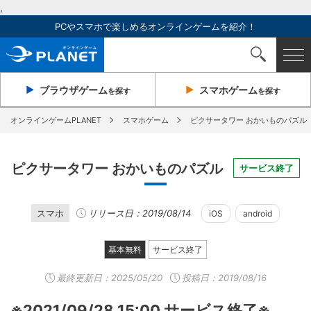
,
PCやスマホで楽しめるオンラインゲームを紹介！
ブラウザ
ゲーム
スマホ
ゲーム
を探す
を探す
オンラインゲームPLANET
スマホゲーム
ピクサータワー おかいものパズル
ピクサータワー おかいものパズル
サービス終了
スマホ
リリース日：2019/08/14
iOS
android
基本無料
サービス終了
最終更新日：
2025/05/20
投稿日：2019/08/16
※2021/09/28 15:00 サービス終了※