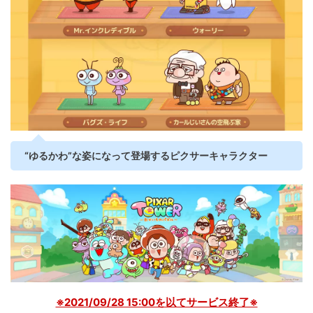
“ゆるかわ”な姿になって登場するピクサーキャラクター
※2021/09/28 15:00を以てサービス終了※