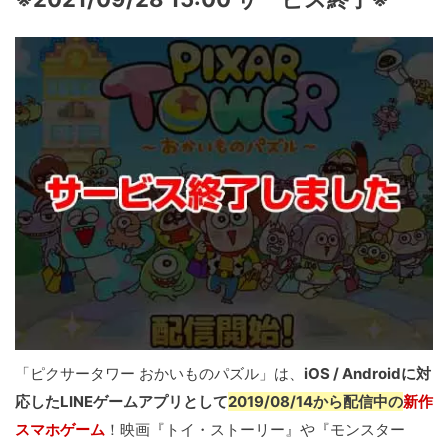
「ピクサータワー おかいものパズル」は、
iOS / Androidに対
応したLINEゲームアプリとして
2019/08/14から配信中の
新作
スマホゲーム
！映画『トイ・ストーリー』や『モンスター