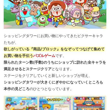
ショッピングタワーにお買い物にやってきたピクサーキャラ
たちが、
欲しがっている『商品/ブロック』をなぞってつなげて集めて
お買い物を手伝う
パズルゲーム
です。
限られたターン数(手数)のうちにショップに訪れた全キャラを
満足させるとステージクリア
となります。
ステージをクリアしていくと新しいショップが増え、
ショッピングタワーが大きくにぎやかになっていくところも
本作の見どころ
のひとつとなっています。