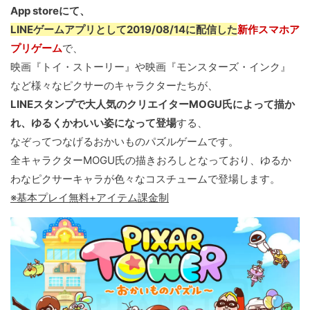
App storeにて、
LINEゲームアプリとして2019/08/14に配信した
新作スマホア
プリゲーム
で、
映画『トイ・ストーリー』や映画『モンスターズ・インク』
など様々なピクサーのキャラクターたちが、
LINEスタンプで大人気のクリエイターMOGU氏によって描か
れ、ゆるくかわいい姿になって登場
する、
なぞってつなげるおかいものパズルゲームです。
全キャラクターMOGU氏の描きおろしとなっており、ゆるか
わなピクサーキャラが色々なコスチュームで登場します。
※基本プレイ無料+アイテム課金制