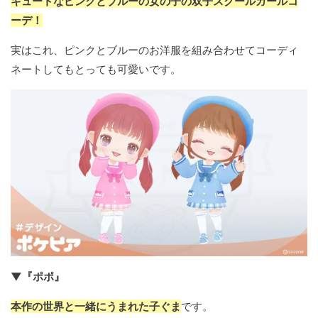
キュートなピンクとブルーの女の子の双子スクールガールコ
ーデ！
実はこれ、ピンクとブルーのお洋服を組み合わせてコーディ
ネートしてもとっても可愛いです。
▼『ポポ』
本作の世界と一緒にうまれた子ぐま
です。