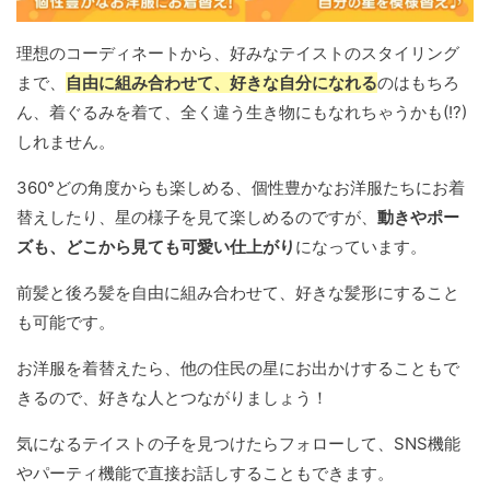
理想のコーディネートから、好みなテイストのスタイリング
まで、
自由に組み合わせて、好きな自分になれる
のはもちろ
ん、着ぐるみを着て、全く違う生き物にもなれちゃうかも(!?)
しれません。
360°どの角度からも楽しめる、個性豊かなお洋服たちにお着
替えしたり、星の様子を見て楽しめるのですが、
動きやポー
ズも、どこから見ても可愛い仕上がり
になっています。
前髪と後ろ髪を自由に組み合わせて、好きな髪形にすること
も可能です。
お洋服を着替えたら、他の住民の星にお出かけすることもで
きるので、好きな人とつながりましょう！
気になるテイストの子を見つけたらフォローして、SNS機能
やパーティ機能で直接お話しすることもできます。