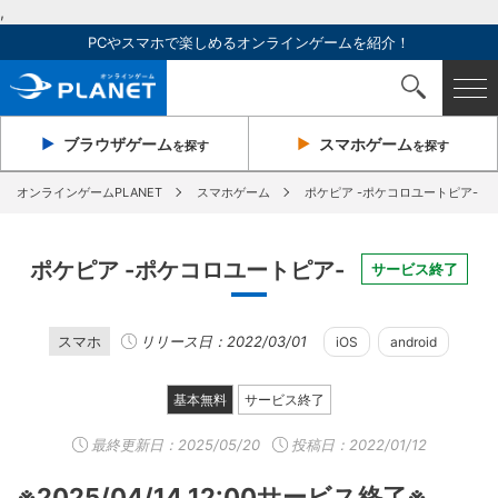
,
PCやスマホで楽しめるオンラインゲームを紹介！
ブラウザ
ゲーム
スマホ
ゲーム
を探す
を探す
オンラインゲームPLANET
スマホゲーム
ポケピア -ポケコロユートピア-
ポケピア -ポケコロユートピア-
サービス終了
スマホ
リリース日：2022/03/01
iOS
android
基本無料
サービス終了
最終更新日：
2025/05/20
投稿日：2022/01/12
※2025/04/14 12:00サービス終了※