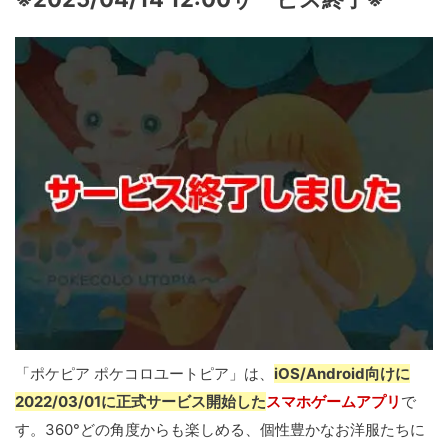
「ポケピア ポケコロユートピア」は、
iOS/Android向けに
2022/03/01に正式サービス開始した
スマホゲームアプリ
で
す。360°どの角度からも楽しめる、個性豊かなお洋服たちに