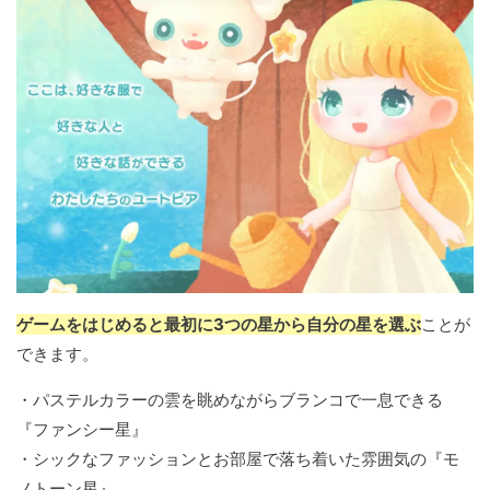
ゲームをはじめると最初に3つの星から自分の星を選ぶ
ことが
できます。
・パステルカラーの雲を眺めながらブランコで一息できる
『ファンシー星』
・シックなファッションとお部屋で落ち着いた雰囲気の『モ
ノトーン星』