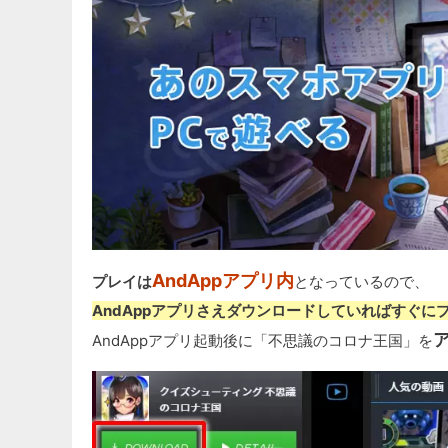
AndAppアプリ内
プレイは
となっているので、
AndAppアプリさえダウンロードしていればすぐに
AndAppアプリ起動後に「不思議のコロナ王国」を