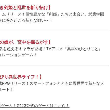
き剣姫と乱世を斬り拓け】
ームリリース！個性豊かな「剣姫」たちと出会い、武應学園
台に巻き起こる新たな戦いへ！
の娘が、宮中を揺るがす】
5名を超えるキャラが登場！TVアニメ『薬屋のひとりごと』
ュレーションゲーム！
びり異世界ライフ！】
成RPGリリース！スマートフォンとともに異世界で新たな人
タート！
料ゲーム！
G123公式のゲームはこちら！