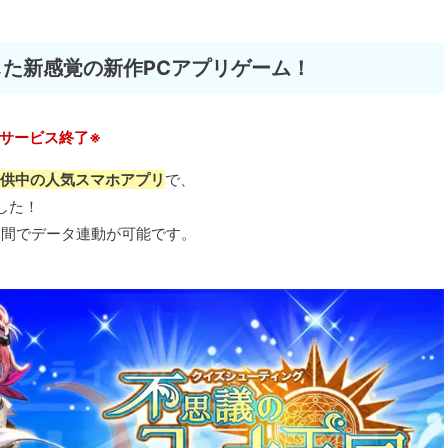
た新感覚の新作PCアプリゲーム！
※サービス終了※
ス提供中の人気スマホアプリ
で、
した！
ホ間でデータ連動が可能です。