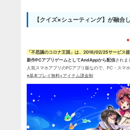
【クイズ×シューティング】が融合し
「不思議のコロナ王国」は、2016/02/25サービ
新作PCアプリゲームとしてAndAppから配信
されま
人気スマホアプリのPCアプリ版なので、PC・スマ
※基本プレイ無料+アイテム課金制