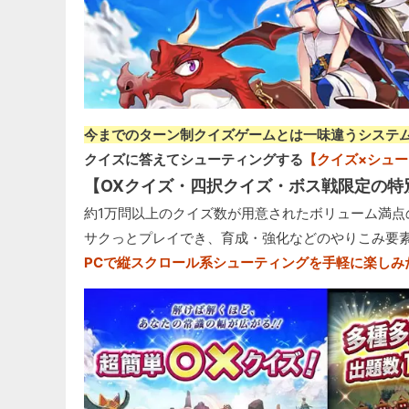
今までのターン制クイズゲームとは一味違うシステ
クイズに答えてシューティングする
【クイズ×シュ
【OXクイズ・四択クイズ・ボス戦限定の特
約1万問以上のクイズ数が用意されたボリューム満点
サクっとプレイでき、育成・強化などのやりこみ要
PCで縦スクロール系シューティングを手軽に楽しみ