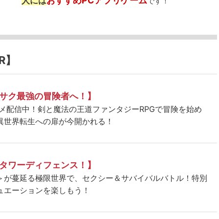
おすすめPCアプリゲーム
人には
です！
R】
サク最強の冒険者へ！】
ニメ配信中！剣と魔法の王道ファンタジーRPGで冒険を始め
異世界転生への扉が今開かれる！
タワーディフェンス！】
＞が蔓延る極限世界で、セクシー＆サバイバルバトル！特別
ュエーションを楽しもう！