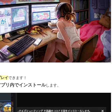
プレイ
できます！
アプリ内でインストール
します。