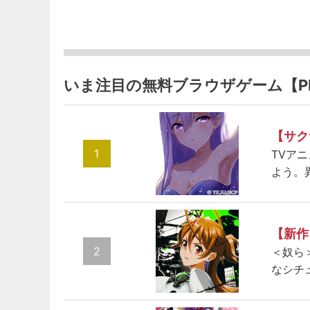
いま注目の無料ブラウザゲーム【P
【サク
1
TVア
よう。
【新作
2
＜奴ら
なシチ