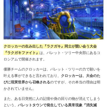
クロッカーの生み出した『ラクガキ』同士が競い会う大会
『ラクガキファイト』
は、パレット・ツリー中央部にあるコ
ロシアムで開催されます。
優勝チームのクロッカーは、パレット・ツリーの力で願いを
叶える事ができると言われており、
クロッカーは、大会のた
びに現実世界から召喚される
のですが、その本当の理由は明
かされていません。
また、ある日突然に人の記憶や身の回りの物が消えてしまう
という、
パレットタウンで発生している異常現象『消失減