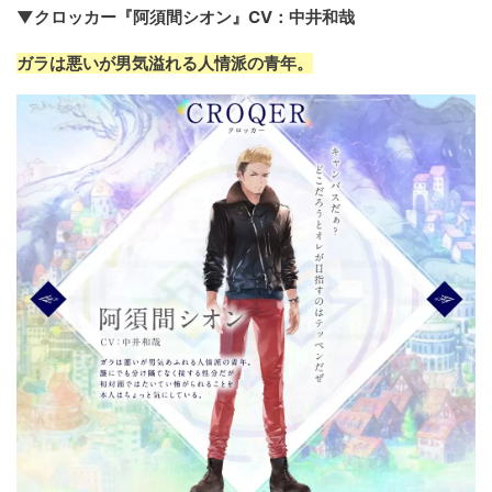
▼クロッカー『阿須間シオン』CV：中井和哉
ガラは悪いが男気溢れる人情派の青年。