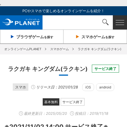
,
PCやスマホで楽しめるオンラインゲームを紹介！
ブラウザ
ゲーム
スマホ
ゲーム
を探す
を探す
オンラインゲームPLANET
スマホゲーム
ラクガキ キングダム(ラクキン)
ラクガキ キングダム(ラクキン)
サービス終了
スマホ
リリース日：2021/01/28
iOS
android
基本無料
サービス終了
最終更新日：
2025/05/20
投稿日：2019/11/18
※2021/11/02 14:00 サービス終了※