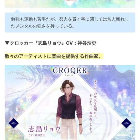
勉強も運動も苦手だが、努力を貫く事に関しては常人離れし
たメンタルの強さを持っている。
▼クロッカー『志島リョウ』CV：神谷浩史
数々のアーティストに楽曲を提供する作曲家。