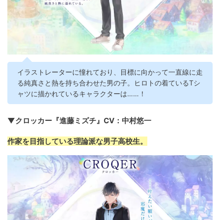
イラストレーターに憧れており、目標に向かって一直線に走
る純真さと熱を持ち合わせた男の子。ヒロトの着ているTシ
ャツに描かれているキャラクターは……！
▼クロッカー『進藤ミズチ』CV：中村悠一
作家を目指している理論派な男子高校生。