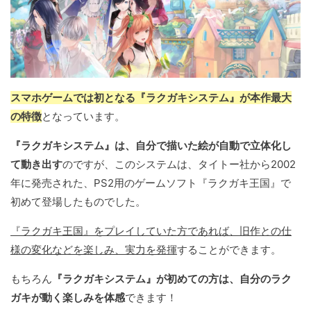
スマホゲームでは初となる『ラクガキシステム』が本作最大
の特徴
となっています。
『ラクガキシステム』は、自分で描いた絵が自動で立体化し
て動き出す
のですが、このシステムは、タイトー社から2002
年に発売された、PS2用のゲームソフト『ラクガキ王国』で
初めて登場したものでした。
『ラクガキ王国』をプレイしていた方であれば、旧作との仕
様の変化などを楽しみ、実力を発揮
することができます。
もちろん
『ラクガキシステム』が初めての方は、自分のラク
ガキが動く楽しみを体感
できます！