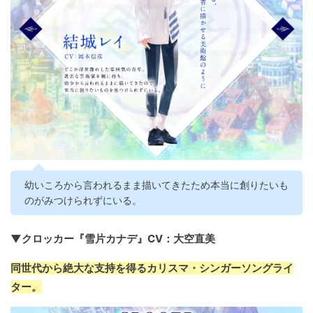
幼いころから言われるまま描いてきたため本当に創りたいも
のがみつけられずにいる。
▼クロッカー『雪片カナデ』CV：大空直美
同世代から絶大な支持を得るカリスマ・シンガーソングライ
ター。