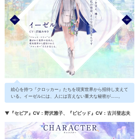
絵心を持つ『クロッカー』たちを現実世界から招待し支えて
いる。イーゼルには、人には言えない重大な秘密が……。
▼『セピア』CV：野沢雅子、『ビビッド』CV：古川登志夫