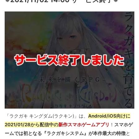
「ラクガキ キングダム(ラクキン)」は、
Android/iOS向けに
2021/01/28から配信中の
新作スマホゲームアプリ
！
スマホゲ
ームでは初となる『ラクガキシステム』が本作最大の特徴
と