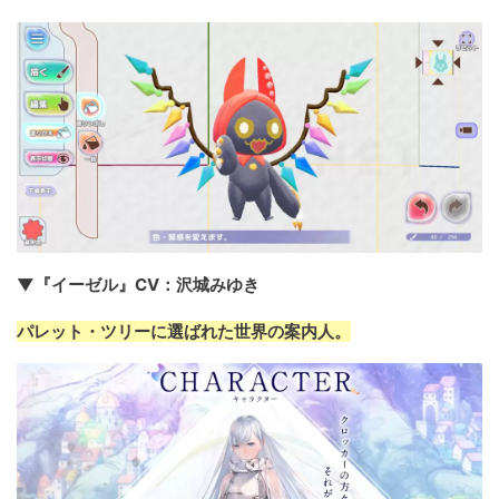
▼『イーゼル』CV：沢城みゆき
パレット・ツリーに選ばれた世界の案内人。