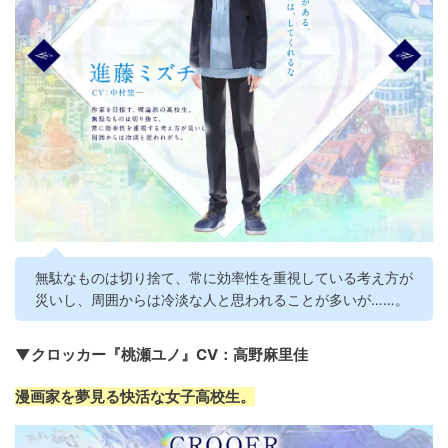
無駄なものは切り捨て、常に効率性を重視している考え方が
災いし、周囲からは冷淡な人と思われることが多いが……。
▼クロッカー『桃瀬ユノ』CV：高野麻里佳
漫画家を夢見る快活な女子高校生。