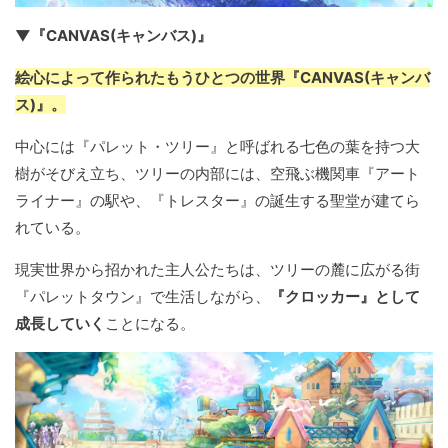
▼『CANVAS(キャンバス)』
絵心によって作られたもうひとつの世界『CANVAS(キャンバ
ス)』。
中心には『パレット・ツリー』と呼ばれる七色の葉を持つ大
樹がそびえ立ち、ツリーの内部には、空飛ぶ機関車『アート
ライナー』の駅や、『トレスター』の誕生する聖堂が建てら
れている。
現実世界から招かれた主人公たちは、ツリーの麓に広がる街
『パレットタウン』で生活しながら、
『クロッカー』として
成長していく
ことになる。