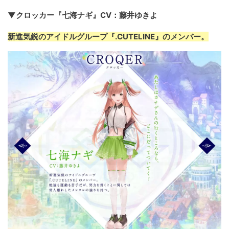
▼クロッカー『七海ナギ』CV：藤井ゆきよ
新進気鋭のアイドルグループ『.CUTELINE』のメンバー。