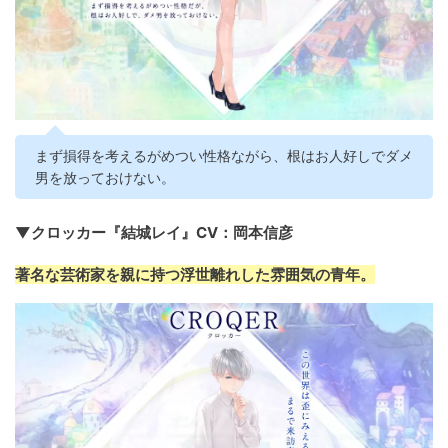
まず損得を考えるがめつい性格ながら、根はお人好しでダメ
男を放っておけない。
▼クロッカー『結城レイ』CV：岡本信彦
著名な芸術家を親に持つ浮世離れした雰囲気の青年。