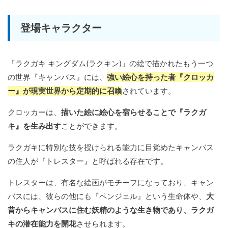
登場キャラクター
「ラクガキ キングダム(ラクキン)」の絵で描かれたもう一つ
の世界『キャンバス』には、
強い絵心を持った者『クロッカ
ー』が現実世界から定期的に召喚
されています。
クロッカーは、
描いた絵に絵心を宿らせることで『ラクガ
キ』を生み出す
ことができます。
ラクガキに特別な技を授けられる能力に目覚めたキャンバス
の住人が『トレスター』と呼ばれる存在です。
トレスターは、有名な絵画がモチーフになっており、キャン
バスには、彼らの他にも『ペンジェル』という生命体や、
大
昔からキャンバスに住む妖精のような生き物であり、ラクガ
キの潜在能力を開花
させられます。