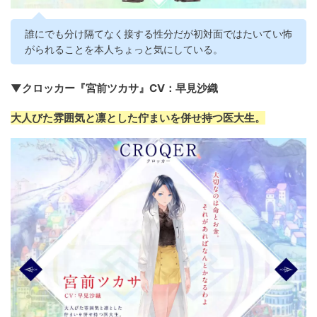
誰にでも分け隔てなく接する性分だが初対面ではたいてい怖
がられることを本人ちょっと気にしている。
▼クロッカー『宮前ツカサ』CV：早見沙織
大人びた雰囲気と凛とした佇まいを併せ持つ医大生。