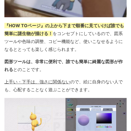
『HOW TOページ』の上から下まで順番に見ていけば誰でも
簡単に謎生物が描ける！
をコンセプトにしているので、図系
ツールや色味の調整、コピー機能など、使いこなせるように
なるととっても楽しく感じられます。
図形ツールは、非常に便利で、誰でも簡単に綺麗な図形が作
れる
とのことです。
上手い・下手は、強さに関係ない
ので、絵に自身のない人で
も、心配することなく遊ぶことができます。