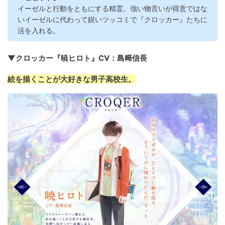
イーゼルと行動をともにする精霊。強い物言いが得意ではな
いイーゼルに代わって鋭いツッコミで『クロッカー』たちに
活を入れる。
▼クロッカー『暁ヒロト』CV：島﨑信長
絵を描くことが大好きな男子高校生。