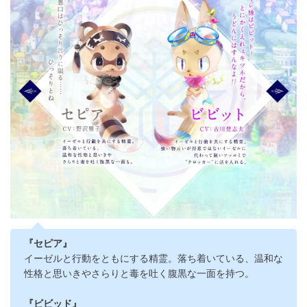
『セピア』
イーゼルと行動をともにする精霊。落ち着いている、温和な
性格と思いきやさらりと毒を吐く腹黒な一面を持つ。
『ビビッド』