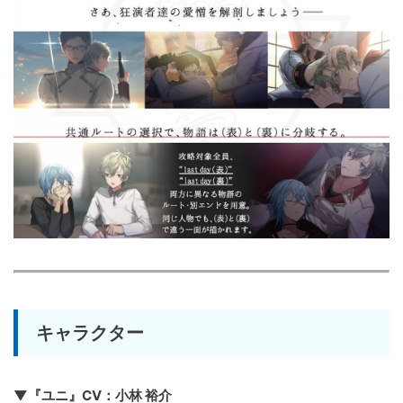
キャラクター
▼『ユニ』CV：小林 裕介