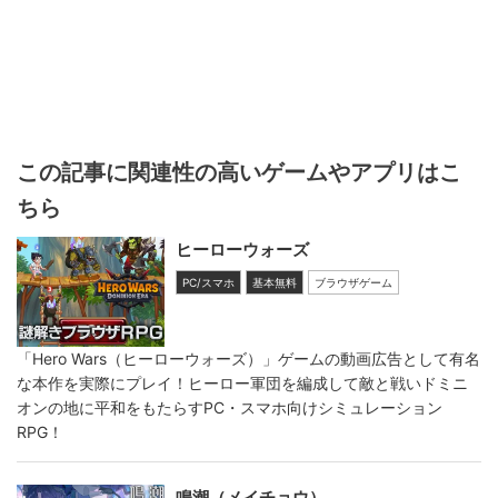
この記事に関連性の高いゲームやアプリはこ
ちら
ヒーローウォーズ
PC/スマホ
基本無料
ブラウザゲーム
「Hero Wars（ヒーローウォーズ）」ゲームの動画広告として有名
な本作を実際にプレイ！ヒーロー軍団を編成して敵と戦いドミニ
オンの地に平和をもたらすPC・スマホ向けシミュレーション
RPG！
鳴潮（メイチョウ）