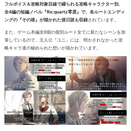
フルボイス＆攻略対象目線で綴られる攻略キャラクター別、
全4編の短編ノベル『Re;quartz零度』で、各ルートエンディ
ングの『その後』が描かれた後日談も収録
されています。
また、ゲーム本編全8個の個別ルート全てに新たなシーンを加
筆しているので、主人公『ユニ』には、明かされなかった攻
略キャラ達の秘められた想いが描かれています。