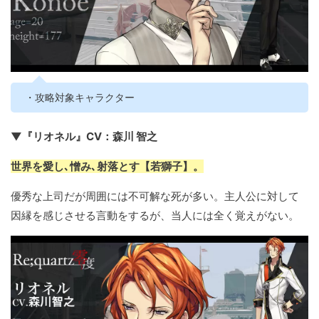
・攻略対象キャラクター
▼『リオネル』CV：森川 智之
世界を愛し､憎み､射落とす【若獅子】。
優秀な上司だが周囲には不可解な死が多い。主人公に対して
因縁を感じさせる言動をするが、当人には全く覚えがない。