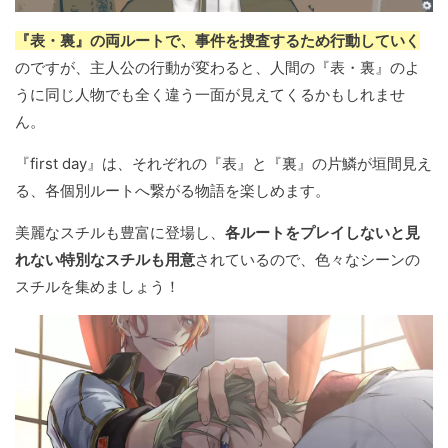
『表・裏』の両ルートで、事件を捜査するため行動していく
のですが、主人公の行動が変わると、人間の『表・裏』のよ
うに同じ人物でも全く違う一面が見えてくるかもしれませ
ん。
『first day』は、それぞれの『表』と『裏』の片鱗が垣間見え
る、各個別ルートへ繋がる物語を楽しめます。
美麗なスチルも豊富に登場し、
各ルートをプレイしないと見
れない特別なスチルも用意
されているので、色々なシーンの
スチルを集めましょう！