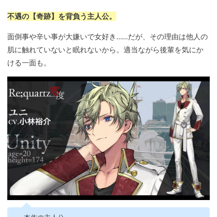
不遇の【奇跡】を背負う主人公。
面倒事や辛い事が大嫌いで女好き……だが、その理由は他人の
肌に触れていないと眠れないから。適当ながら後輩を気にか
ける一面も。