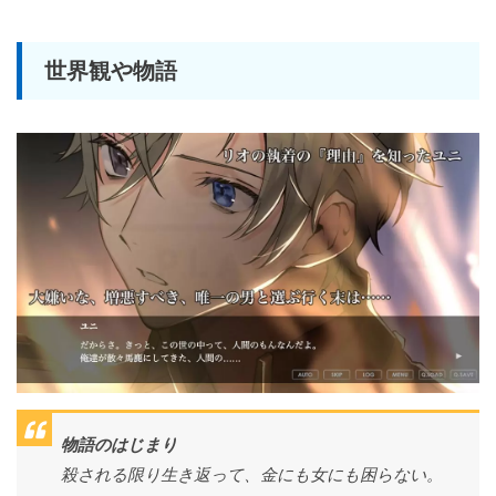
世界観や物語
物語のはじまり
殺される限り生き返って、金にも女にも困らない。