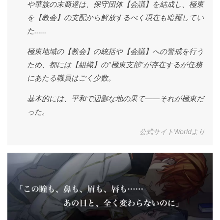
や華族の末裔達は、保守団体【会議】を結成し、極東
を【教会】の支配から解放するべく現在も暗躍してい
た……
極東地域の【教会】の統括や【会議】への警戒を行う
ため、都には【組織】の“極東支部”が存在するが任務
にあたる職員はごく少数。
基本的には、平和で辺鄙な地の果て——それが極東だ
った。
公式サイトWorldより