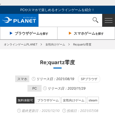
,
PCやスマホで楽しめるオンラインゲームを紹介！
ブラウザ
ゲーム
スマホ
ゲーム
を探す
を探す
オンラインゲームPLANET
女性向けゲーム
Re;quartz零度
Re;quartz零度
スマホ
リリース日：2021/08/19
SPブラウザ
PC
リリース日：2020/11/29
無料体験可
ブラウザゲーム
女性向けゲーム
steam
最終更新日：
2025/12/10
投稿日：2021/07/08