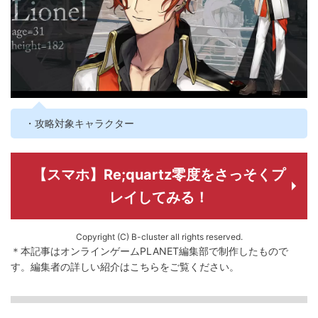
・攻略対象キャラクター
【スマホ】Re;quartz零度をさっそくプ
レイしてみる！
Copyright (C) B-cluster all rights reserved.
＊本記事はオンラインゲームPLANET編集部で制作したもので
す。
編集者の詳しい紹介は
こちら
をご覧ください。