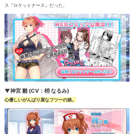
ス『ロケットナース』だった。
▼神宮 雛 (CV：梢 なるみ)
心優しいがんばり屋なフツーの娘。