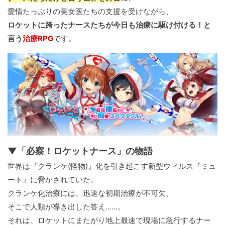
愛情たっぷりの美女医たちの支援を受けながら、
ロケットに跨ったナースたちが今日も治療に駆け付ける！と
言う
治療RPG
です。
▼「必察！ロケットナース」の物語
世界は『クランケ(怪物)』化を引き起こす新型ウィルス『ミュ
ート』に脅かされていた。
クランケ化治療には、迅速な初期治療が不可欠。
そこで人類が導き出した答え……。
それは、ロケットにまたがり地上最速で現場に急行するナー