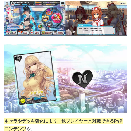
キャラやデッキ強化により、他プレイヤーと対戦できるPvP
コンテンツ
や、