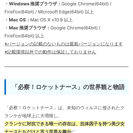
・Windows 推奨ブラウザ：
Google Chrome(64bit) /
FireFox(64bit) / Microsoft Edge(64bit) 以上
・Mac OS：
Mac OS X v10.9 以上
・Mac 推奨ブラウザ：
Google Chrome(64bit) /
FireFox(64bit) 以上
※バージョンの記載のないものは最新バージョンになります
※記載環境以外での動作は保証しておりません
「必察！ロケットナース」の世界観と物語
「必察！ロケットナース」は、未知のウィルスに侵されたク
ランケが地球上に大増殖し、
クランケに対抗できる唯一の存在は、抗体因子を持つ美少女
ナースたちだけと言う世界を舞台
に、