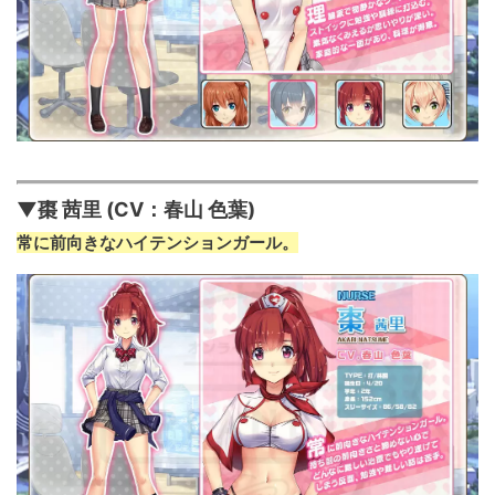
▼棗 茜里 (CV：春山 色葉)
常に前向きなハイテンションガール。