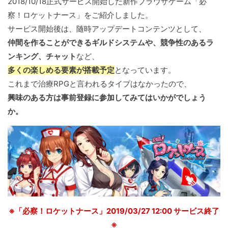
2018/10/18正式サービス開始した新作ブラウザゲーム「必
察！ロケットナース」をご紹介しました。
サービス開始後は、随時アップデートコンテンツとして、
仲間を作ることができるギルドシステムや、競争性のあるラ
ンキング、チャット
など、
多くの楽しめる要素が搭載予定
となっています。
これまで治療RPGと言われるタイプはなかったので、
興味のある方は事前登録に参加してみてはいかがでしょう
か。
※「必察！ロケットナース」2019/03/27 12:00 サービス終了
※