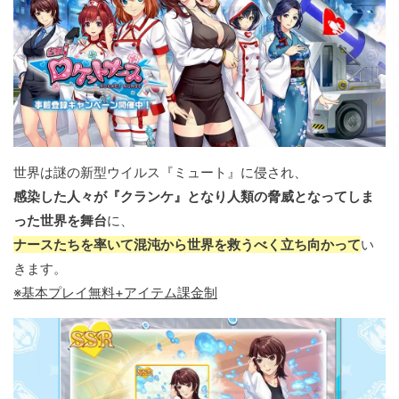
世界は謎の新型ウイルス『ミュート』に侵され、
感染した人々が『クランケ』となり人類の脅威となってしま
った世界を舞台
に、
ナースたちを率いて混沌から世界を救うべく立ち向かって
い
きます。
※基本プレイ無料+アイテム課金制