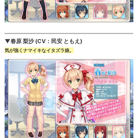
▼春原 梨沙 (CV：民安 ともえ)
気が強くナマイキなイタズラ娘。