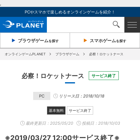
,
PCやスマホで楽しめるオンラインゲームを紹介！
ブラウザ
ゲーム
スマホ
ゲーム
を探す
を探す
オンラインゲームPLANET
ブラウザゲーム
必察！ロケットナース
必察！ロケットナース
サービス終了
PC
リリース日：2018/10/18
基本無料
サービス終了
最終更新日：
2025/05/20
投稿日：2018/10/03
※2019/03/27 12:00サービス終了※