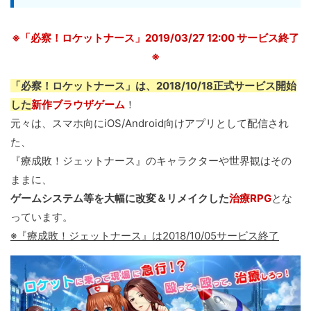
※「必察！ロケットナース」2019/03/27 12:00 サービス終了
※
「必察！ロケットナース」は、2018/10/18正式サービス開始
した
新作ブラウザゲーム
！
元々は、スマホ向にiOS/Android向けアプリとして配信され
た、
『療成敗！ジェットナース』のキャラクターや世界観はその
ままに、
ゲームシステム等を大幅に改変＆リメイクした
治療RPG
とな
っています。
※『療成敗！ジェットナース』は2018/10/05サービス終了