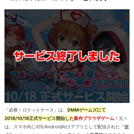
「必察！ロケットナース」は、
DMMゲームズにて
2018/10/18正式サービス開始した
新作ブラウザゲーム
！元々
は、スマホ向にiOS/Android向けアプリとして配信された『
療