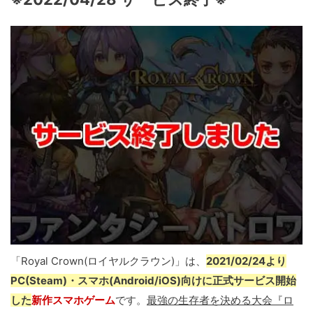
「Royal Crown(ロイヤルクラウン)」は、
2021/02/24より
PC(Steam)・スマホ(Android/iOS)向けに正式サービス開始
した
新作スマホゲーム
です。
最強の生存者を決める大会『ロ