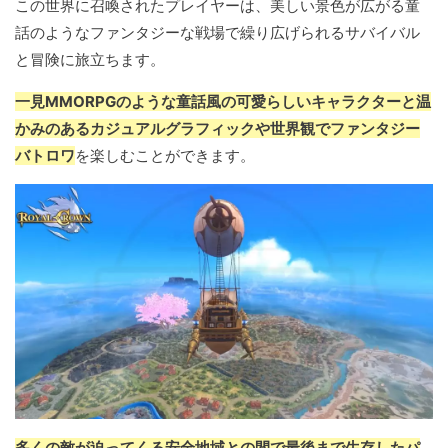
この世界に召喚されたプレイヤーは、美しい景色が広がる童
話のようなファンタジーな戦場で繰り広げられるサバイバル
と冒険に旅立ちます。
一見MMORPGのような童話風の可愛らしいキャラクターと温
かみのあるカジュアルグラフィックや世界観でファンタジー
バトロワ
を楽しむことができます。
多くの敵が迫ってくる安全地域との間で最後まで生存したパ