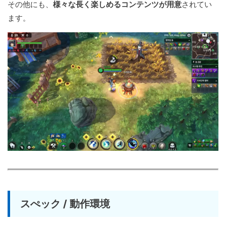
その他にも、
様々な長く楽しめるコンテンツが用意
されてい
ます。
スぺック / 動作環境