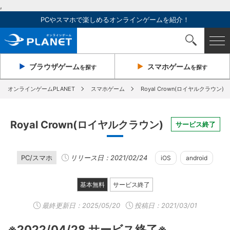
,
PCやスマホで楽しめるオンラインゲームを紹介！
ブラウザ
ゲーム
スマホ
ゲーム
を探す
を探す
オンラインゲームPLANET
スマホゲーム
Royal Crown(ロイヤルクラウン)
Royal Crown(ロイヤルクラウン)
サービス終了
PC/スマホ
リリース日：2021/02/24
iOS
android
基本無料
サービス終了
最終更新日：
2025/05/20
投稿日：2021/03/01
※2022/04/28 サービス終了※