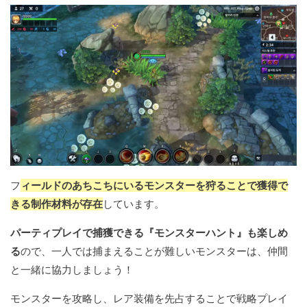
フ
ィールドのあちこちにいるモンスターを狩ることで獲得で
きる制作材料が存在
しています。
パーティプレイで捕獲できる『モンスターハント』も楽しめ
る
ので、一人では捕まえることが難しいモンスターは、仲間
と一緒に協力しましょう！
モンスターを攻略し、レア装備を先占することで戦略プレイ