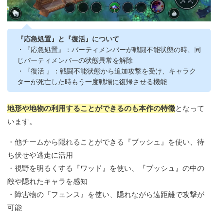
『応急処置』と『復活』について
・『応急処置』：パーティメンバーが戦闘不能状態の時、同
じパーティメンバーの状態異常を解除
・『復活 』：戦闘不能状態から追加攻撃を受け、キャラク
ターが死亡した時もう一度戦場に復帰させる機能
地形や地物の利用することができるのも本作の特徴
となって
います。
・他チームから隠れることができる『ブッシュ』を使い、待
ち伏せや逃走に活用
・視野を明るくする『ワッド』を使い、『ブッシュ』の中の
敵や隠れたキャラを感知
・障害物の『フェンス』を使い、隠れながら遠距離で攻撃が
可能