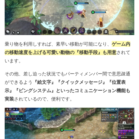
乗り物を利用しすれば、素早い移動が可能になり、
ゲーム内
の移動速度を上げる可愛い動物の『移動手段』も用意
されて
います。
その他、差し迫った状況でもパーティメンバー間で意思疎通
ができるよう
『絵文字』『クイックメッセージ』『位置表
示』『ピングシステム』といったコミュニケーション機能も
実装
されているので、便利です。