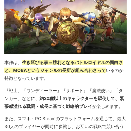
本作は、
生き延びる事＝勝利となるバトルロイヤルの面白さ
と、MOBAというジャンルの長所が組み合わさって
いるのが
特徴となっています。
『戦士』『ワンディーラー』『サポート』『魔法使い』『タ
ンカー』などに、
約20種以上のキャラクターを駆使して、緊
張感溢れる戦闘・成長に基づく戦略的プレイ
が楽しめます。
また、スマホ・PC Steamのプラットフォームを通じて、最大
30人のプレイヤーが同時に参戦し、お互いの戦略で競い合う