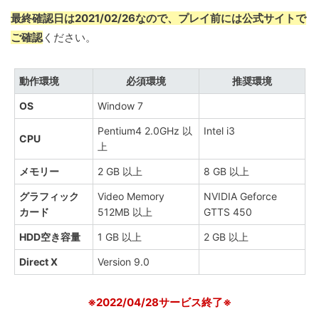
最終確認日は2021/02/26なので、プレイ前には公式サイトで
ご確認
ください。
動作環境
必須環境
推奨環境
OS
Window 7
Pentium4 2.0GHz 以
Intel i3
CPU
上
メモリー
2 GB 以上
8 GB 以上
グラフィック
Video Memory
NVIDIA Geforce
カード
512MB 以上
GTTS 450
HDD空き容量
1 GB 以上
2 GB 以上
Direct X
Version 9.0
※2022/04/28サービス終了※