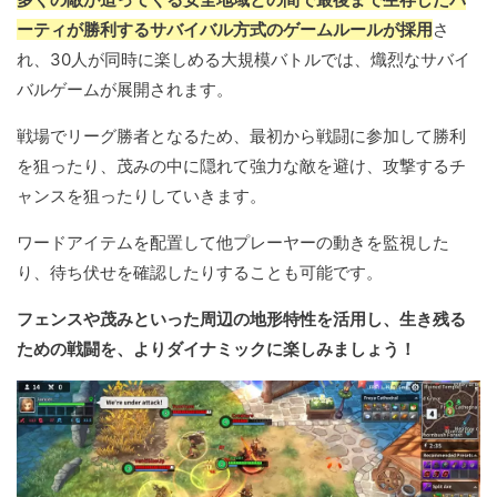
ーティが勝利するサバイバル方式のゲームルールが採用
さ
れ、30人が同時に楽しめる大規模バトルでは、熾烈なサバイ
バルゲームが展開されます。
戦場でリーグ勝者となるため、最初から戦闘に参加して勝利
を狙ったり、茂みの中に隠れて強力な敵を避け、攻撃するチ
ャンスを狙ったりしていきます。
ワードアイテムを配置して他プレーヤーの動きを監視した
り、待ち伏せを確認したりすることも可能です。
フェンスや茂みといった周辺の地形特性を活用し、生き残る
ための戦闘を、よりダイナミックに楽しみましょう！