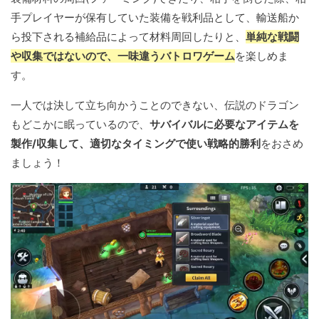
手プレイヤーが保有していた装備を戦利品として、輸送船か
ら投下される補給品によって材料周回したりと、
単純な戦闘
や収集ではないので、一味違うバトロワゲーム
を楽しめま
す。
一人では決して立ち向かうことのできない、伝説のドラゴン
もどこかに眠っているので、
サバイバルに必要なアイテムを
製作/収集して、適切なタイミングで使い戦略的勝利
をおさめ
ましょう！