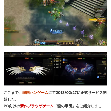
ここまで、
韓国ハンゲーム
にて2018/02/27に正式サービス開
始した、
PC向けの
新作ブラウザゲーム
「龍の軍団」をご紹介
しまし