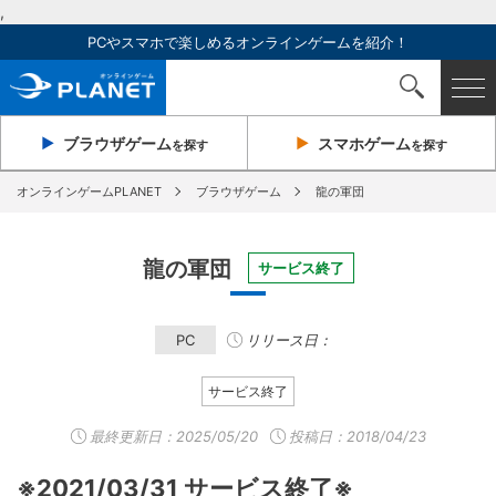
,
PCやスマホで楽しめるオンラインゲームを紹介！
ブラウザ
ゲーム
スマホ
ゲーム
を探す
を探す
オンラインゲームPLANET
ブラウザゲーム
龍の軍団
龍の軍団
サービス終了
PC
リリース日：
サービス終了
最終更新日：
2025/05/20
投稿日：2018/04/23
※2021/03/31 サービス終了※