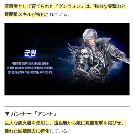
暗殺者として育てられた『グンウォン』は、強力な突撃力と
近距離スキルが特化
されている。
▼ガンナー『アンナ』
巨大な銃火器を使用し、遠距離から敵に範囲攻撃を浴びせ、
優れた回避能力に特化
している。