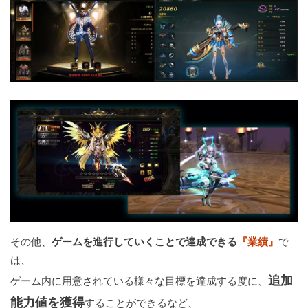
その他、
ゲームを進行していくことで達成できる
『業績』
で
は、
追加
ゲーム内に用意されている様々な目標を達成する度に、
能力値を獲得
することができるなど、