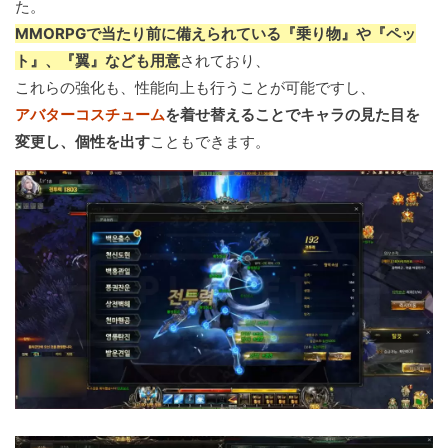
た。
MMORPGで当たり前に備えられている『乗り物』や『ペッ
ト』、『翼』なども用意
されており、
これらの強化も、性能向上も行うことが可能ですし、
アバターコスチューム
を着せ替えることでキャラの見た目を
変更し、個性を出す
こともできます。