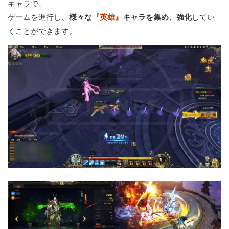
キャラ
で、
ゲームを進行し、
様々な
『英雄』
キャラを集め、強化
してい
くことができます。