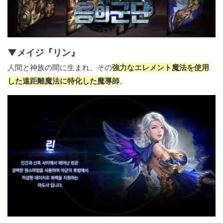
▼メイジ『リン』
人間と神族の間に生まれ、その
強力なエレメント魔法を使用
した遠距離魔法に特化した魔導師
。