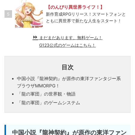
【のんびり異世界ライフ！】
5
新作育成RPGリリース！スマートフォンと
ともに異世界で新たな人生をスタート！
まだまだあります、無料ゲーム！
G123公式のゲームはこちら！
目次
中国小説『龍神契約』が原作の東洋ファンタジー系
ブラウザMMORPG！
「龍の軍団」の世界観・物語
「龍の軍団」のゲームシステム
中国小説『龍神契約』が原作の東洋ファン