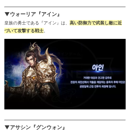
▼ウォーリア『アイン』
皇族の勇士である『アイン』は、
高い防御力で武装し敵に近
づいて攻撃する戦士
。
▼アサシン『グンウォン』