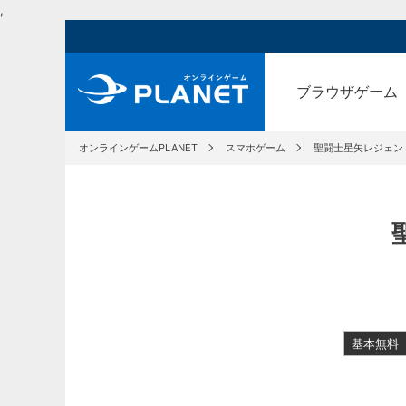
,
ブラウザゲーム
オンラインゲームPLANET
スマホゲーム
聖闘士星矢レジェン
基本無料