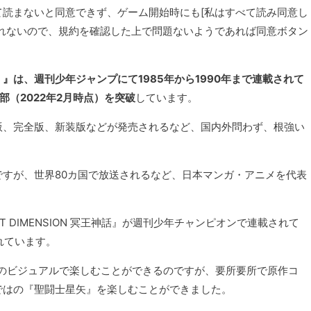
読まないと同意できず、ゲーム開始時にも[私はすべて読み同意し
れないので、規約を確認した上で問題ないようであれば同意ボタン
』は、週刊少年ジャンプにて1985年から1990年まで連載されて
部（2022年2月時点）を突破
しています。
版、完全版、新装版などが発売されるなど、国内外問わず、根強い
すが、世界80カ国で放送されるなど、日本マンガ・アニメを代表
T DIMENSION 冥王神話』が週刊少年チャンピオンで連載されて
れています。
のビジュアルで楽しむことができるのですが、要所要所で原作コ
ではの『聖闘士星矢』を楽しむことができました。