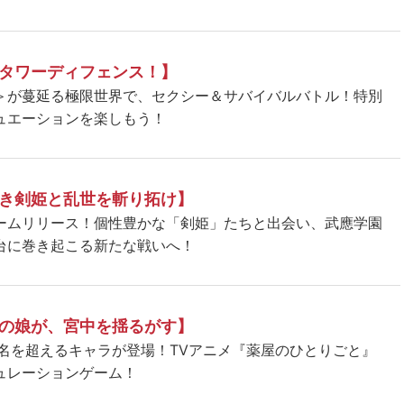
タワーディフェンス！】
＞が蔓延る極限世界で、セクシー＆サバイバルバトル！特別
ュエーションを楽しもう！
き剣姫と乱世を斬り拓け】
ームリリース！個性豊かな「剣姫」たちと出会い、武應学園
台に巻き起こる新たな戦いへ！
の娘が、宮中を揺るがす】
5名を超えるキャラが登場！TVアニメ『薬屋のひとりごと』
ュレーションゲーム！