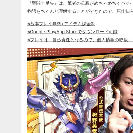
『聖闘士星矢』は、筆者の母親がめちゃめちゃハマ
物語をちゃんと理解することができたので、原作知
※基本プレイ無料+アイテム課金制
※Google Play/App Storeでダウンロード可能
※プレイは、自己責任となるので、個人情報の取扱