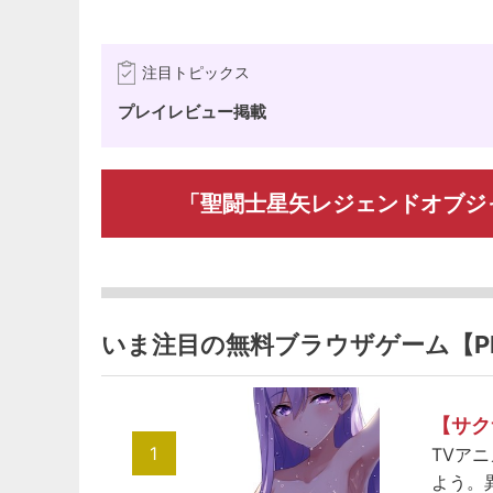
注目トピックス
プレイレビュー掲載
「聖闘士星矢レジェンドオブジ
いま注目の無料ブラウザゲーム【P
【サク
1
TVア
よう。