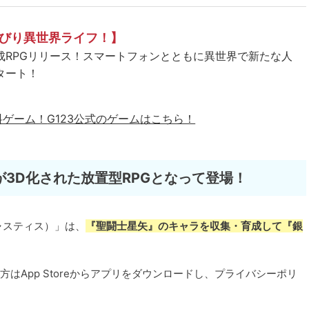
びり異世界ライフ！】
成RPGリリース！スマートフォンとともに異世界で新たな人
タート！
料ゲーム！
G123公式のゲームはこちら！
3D化された放置型RPGとなって登場！
ャスティス）」は、
『聖闘士星矢』のキャラを収集・育成して『銀
ne端末の方はApp Storeからアプリをダウンロードし、プライバシーポリ