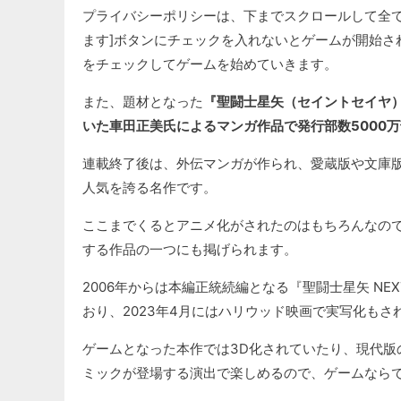
プライバシーポリシーは、下までスクロールして全て
ます]ボタンにチェックを入れないとゲームが開始さ
をチェックしてゲームを始めていきます。
また、題材となった
『聖闘士星矢（セイントセイヤ）
いた車田正美氏によるマンガ作品で発行部数5000万
連載終了後は、外伝マンガが作られ、愛蔵版や文庫
人気を誇る名作です。
ここまでくるとアニメ化がされたのはもちろんなので
する作品の一つにも掲げられます。
2006年からは本編正統続編となる『聖闘士星矢 NEX
おり、2023年4月にはハリウッド映画で実写化もさ
ゲームとなった本作では3D化されていたり、現代版
ミックが登場する演出で楽しめるので、ゲームなら