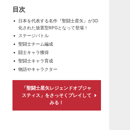
目次
日本を代表する名作『聖闘士星矢』が3D
化された放置型RPGとなって登場！
ステージバトル
聖闘士チーム編成
闘士キャラ獲得
聖闘士キャラ育成
物語やキャラクター
「聖闘士星矢レジェンドオブジャ
スティス」をさっそくプレイして
みる！