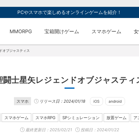
PCやスマホで楽しめるオンラインゲームを紹介！
MMORPG
宝箱開けゲーム
スマホゲーム
女
ドオブジャスティス
聖闘士星矢レジェンドオブジャスティ
スマホ
リリース日：2024/01/18
iOS
android
スマホゲーム
スマホRPG
SPシミュレーション
放置ゲーム
ア
最終更新日：
2025/02/21
投稿日：2024/01/22