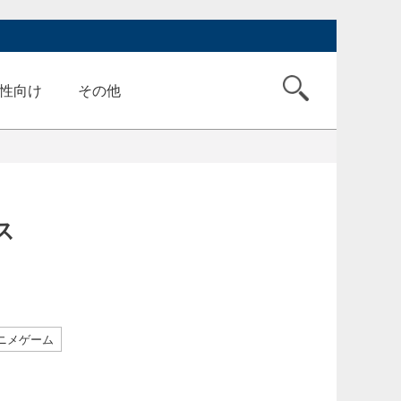
性向け
その他
ス
ニメゲーム