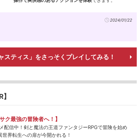
操作で爽快感のあるアクションを体験
できます。
2024/01/22
ャスティス」をさっそくプレイしてみる！
R】
サク最強の冒険者へ！】
ニメ配信中！剣と魔法の王道ファンタジーRPGで冒険を始め
異世界転生への扉が今開かれる！