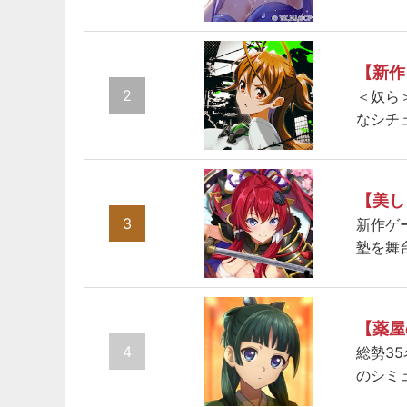
【新作
2
＜奴ら
なシチ
【美し
3
新作ゲ
塾を舞
【薬屋
4
総勢3
のシミ