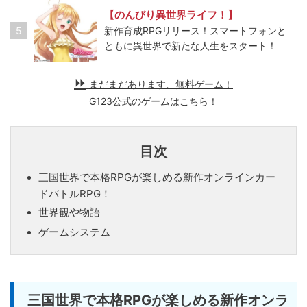
【のんびり異世界ライフ！】
5
新作育成RPGリリース！スマートフォンと
ともに異世界で新たな人生をスタート！
まだまだあります、無料ゲーム！
G123公式のゲームはこちら！
目次
三国世界で本格RPGが楽しめる新作オンラインカー
ドバトルRPG！
世界観や物語
ゲームシステム
三国世界で本格RPGが楽しめる新作オンラ