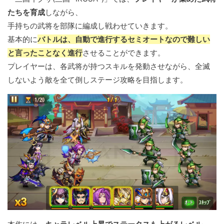
たちを育成
しながら、
手持ちの武将を部隊に編成し戦わせていきます。
基本的に
バトルは、自動で進行するセミオートなので難しい
と言ったことなく進行
させることができます。
プレイヤーは、各武将が持つスキルを発動させながら、全滅
しないよう敵を全て倒しステージ攻略を目指します。