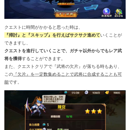
クエストに時間がかかると思った時は、
『掃討』と『スキップ』を行えばサクサク進めて
いくことが
できますし、
クエストを進行していくことで、ガチャ以外からでもレア武
将を獲得
することができます。
また、クエストクリアで『武将の欠片』が落ちる時もあり、
この
『欠片』を一定数集めることで武将に合成することも可
能
です。