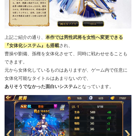
上記ご紹介の通り、
本作では男性武将を女性へ変更できる
『女体化システム』も搭載
され、
曹操や劉備、孫権を女体化させて、同時に戦わせせることも
できます。
元から女体化しているものはありますが、ゲーム内で任意に
女体化可能なタイトルはあまりないので、
ありそうでなかった面白いシステム
となっています。