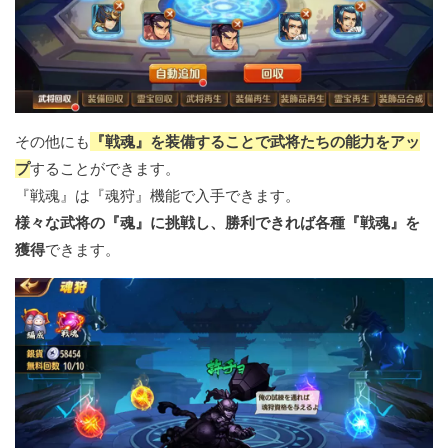
その他にも
『戦魂』を装備することで武将たちの能力をアッ
プ
することができます。
『戦魂』は『魂狩』機能で入手できます。
様々な武将の『魂』に挑戦し、勝利できれば各種『戦魂』を
獲得
できます。