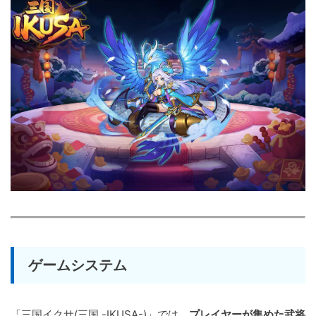
ゲームシステム
「三国イクサ(三国 -IKUSA-)」では、
プレイヤーが集めた武将