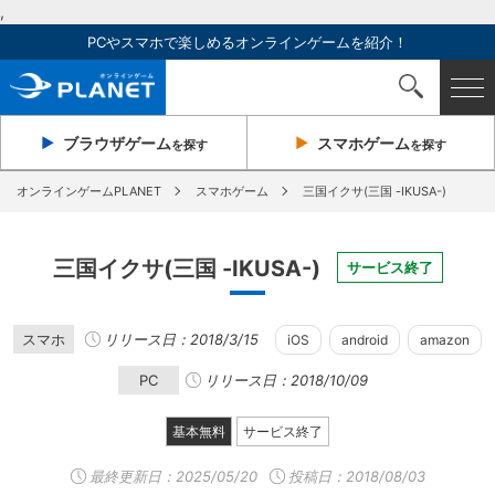
,
PCやスマホで楽しめるオンラインゲームを紹介！
ブラウザ
ゲーム
スマホ
ゲーム
を探す
を探す
オンラインゲームPLANET
スマホゲーム
三国イクサ(三国 -IKUSA-)
三国イクサ(三国 -IKUSA-)
サービス終了
スマホ
リリース日：2018/3/15
iOS
android
amazon
PC
リリース日：2018/10/09
基本無料
サービス終了
最終更新日：
2025/05/20
投稿日：2018/08/03