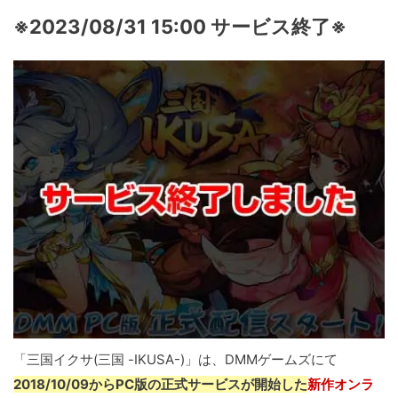
※2023/08/31 15:00 サービス終了※
「三国イクサ(三国 -IKUSA-)」は、DMMゲームズにて
2018/10/09からPC版の正式サービスが開始した
新作オンラ