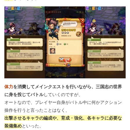
体力
を消費してメインクエストを行いながら、三国志の世界
に身を投じてバトル
していくのですが、
オートなので、プレイヤー自身がバトル中に何かアクション
操作を行うと言ったことはなく、
出撃させるキャラの編成や、育成・強化、各キャラに必要な
装備集め
といった、