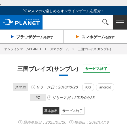
,
PCやスマホで楽しめるオンラインゲームを紹介！
ブラウザ
ゲーム
スマホ
ゲーム
を探す
を探す
オンラインゲームPLANET
スマホゲーム
三国ブレイズ(サンブレ)
三国ブレイズ(サンブレ)
サービス終了
スマホ
リリース日：2016/10/20
iOS
android
PC
リリース日：2018/04/25
基本無料
サービス終了
最終更新日：
2025/05/20
投稿日：2018/04/18