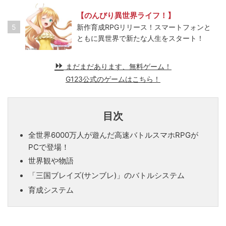
【のんびり異世界ライフ！】
5
新作育成RPGリリース！スマートフォンと
ともに異世界で新たな人生をスタート！
まだまだあります、無料ゲーム！
G123公式のゲームはこちら！
目次
全世界6000万人が遊んだ高速バトルスマホRPGが
PCで登場！
世界観や物語
「三国ブレイズ(サンブレ)」のバトルシステム
育成システム