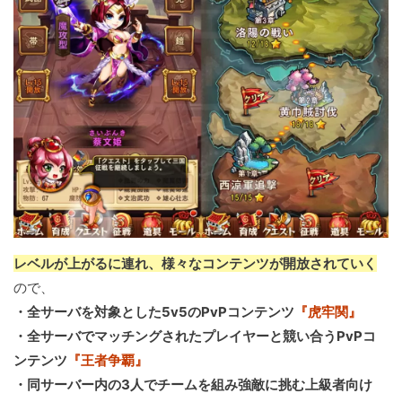
レベルが上がるに連れ、様々なコンテンツが開放されていく
ので、
・全サーバを対象とした5v5のPvPコンテンツ
『虎牢関』
・全サーバでマッチングされたプレイヤーと競い合うPvPコ
ンテンツ
『王者争覇』
・同サーバー内の3人でチームを組み強敵に挑む上級者向け