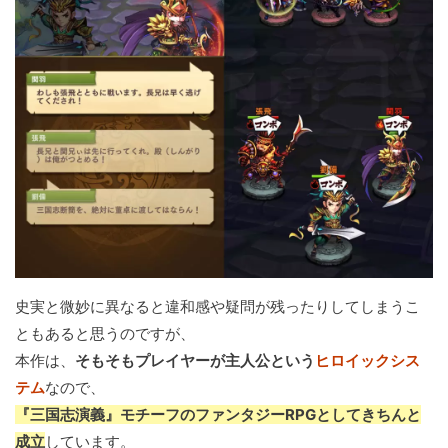
史実と微妙に異なると違和感や疑問が残ったりしてしまうこ
ともあると思うのですが、
本作は、
そもそもプレイヤーが主人公という
ヒロイックシス
テム
なので、
『三国志演義』モチーフのファンタジーRPGとしてきちんと
成立
しています。