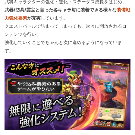
武将キャラクターの強化・進化・ステータス成長をはじめ、
武器/防具/霊宝と言った各キャラ毎に装着できる様々な
装備戦
力強化要素
が充実
しています。
クエストバトルで詰まってしまっても、次々に開放されるコ
ンテンツを行い、
強化していくことでちゃんと次に進めるようになっていま
す。