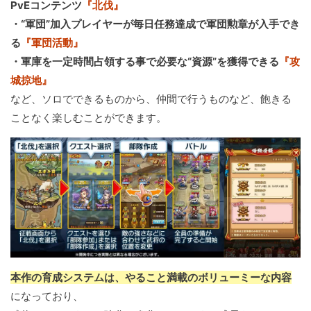
PvEコンテンツ
『北伐』
・“軍団”加入プレイヤーが毎日任務達成で軍団勲章が入手でき
る
『軍団活動』
・軍庫を一定時間占領する事で必要な“資源”を獲得できる
『攻
城掠地』
など、ソロでできるものから、仲間で行うものなど、飽きる
ことなく楽しむことができます。
本作の育成システムは、やること満載のボリューミーな内容
になっており、