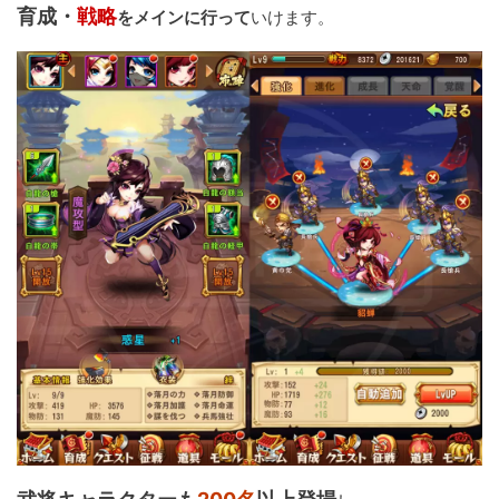
育成・
戦略
をメインに行って
いけます。