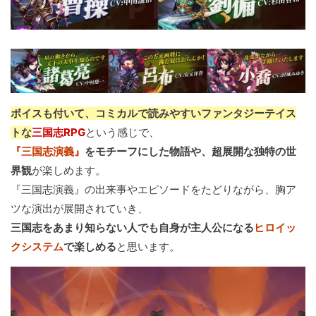
ボイスも付いて、コミカルで読みやすいファンタジーテイス
トな
三国志RPG
という感じで、
『三国志演義』
をモチーフにした物語や、超展開な独特の世
界観
が楽しめます。
『三国志演義』の出来事やエピソードをたどりながら、胸ア
ツな演出が展開されていき、
三国志をあまり知らない人でも自身が主人公になる
ヒロイッ
クシステム
で楽しめる
と思います。