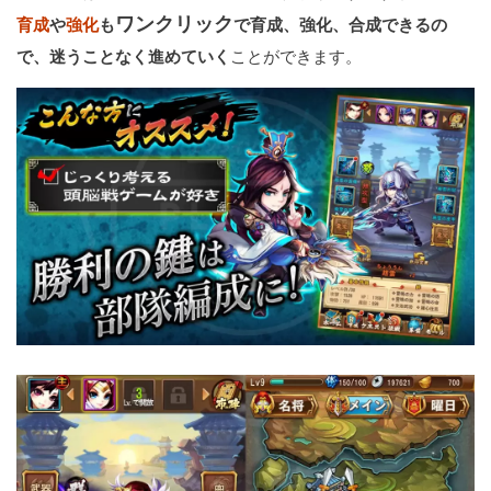
ワンクリック
育成
や
強化
も
で育成、強化、合成できるの
で、迷うことなく進めていく
ことができます。