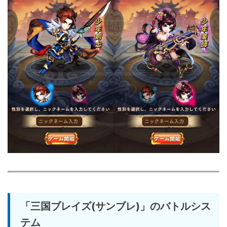
「三国ブレイズ(サンブレ)」のバトルシス
テム