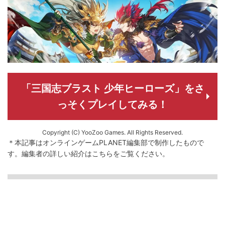
「三国志ブラスト 少年ヒーローズ」をさ
っそくプレイしてみる！
Copyright (C) YooZoo Games. All Rights Reserved.
＊本記事はオンラインゲームPLANET編集部で制作したもので
す。
編集者の詳しい紹介は
こちら
をご覧ください。