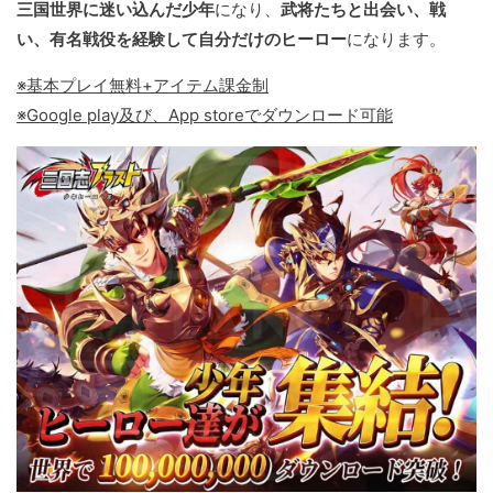
三国世界に迷い込んだ少年
になり、
武将たちと出会い、戦
い、有名戦役を経験して自分だけのヒーロー
になります。
※基本プレイ無料+アイテム課金制
※Google play及び、App storeでダウンロード可能