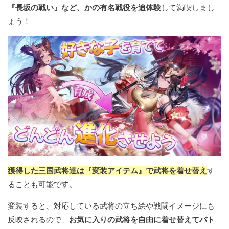
『長坂の戦い』など、かの有名戦役を追体験
して満喫しまし
ょう！
獲得した三国武将達は『変装アイテム』で武将を着せ替え
す
ることも可能です。
変装すると、対応している武将の立ち絵や戦闘イメージにも
反映されるので、
お気に入りの武将を自由に着せ替えてバト