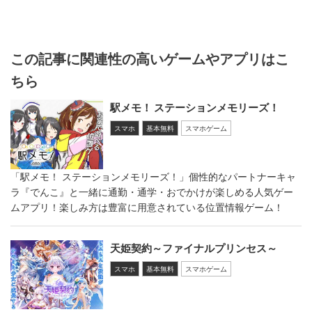
この記事に関連性の高いゲームやアプリはこ
ちら
駅メモ！ ステーションメモリーズ！
スマホ
基本無料
スマホゲーム
「駅メモ！ ステーションメモリーズ！」個性的なパートナーキャ
ラ『でんこ』と一緒に通勤・通学・おでかけが楽しめる人気ゲー
ムアプリ！楽しみ方は豊富に用意されている位置情報ゲーム！
天姫契約～ファイナルプリンセス～
スマホ
基本無料
スマホゲーム