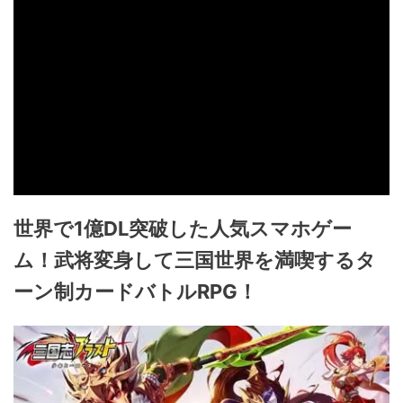
世界で1億DL突破した人気スマホゲー
ム！武将変身して三国世界を満喫するタ
ーン制カードバトルRPG！