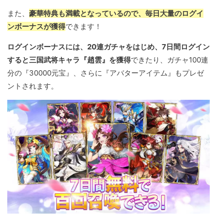
また、
豪華特典も満載となっているので、毎日大量のログイ
ンボーナスが獲得
できます！
ログインボーナスには、20連ガチャをはじめ、7日間ログイン
すると三国武将キャラ『趙雲』を獲得
できたり、ガチャ100連
分の『30000元宝』、さらに『アバターアイテム』もプレゼ
ントされます。