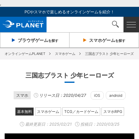
,
PCやスマホで楽しめるオンラインゲームを紹介！
ブラウザ
ゲーム
スマホ
ゲーム
を探す
を探す
オンラインゲームPLANET
スマホゲーム
三国志ブラスト 少年ヒーローズ
三国志ブラスト 少年ヒーローズ
スマホ
リリース日：2020/04/27
iOS
android
基本無料
スマホゲーム
TCG／カードゲーム
スマホRPG
最終更新日：
2025/02/21
投稿日：2020/03/25