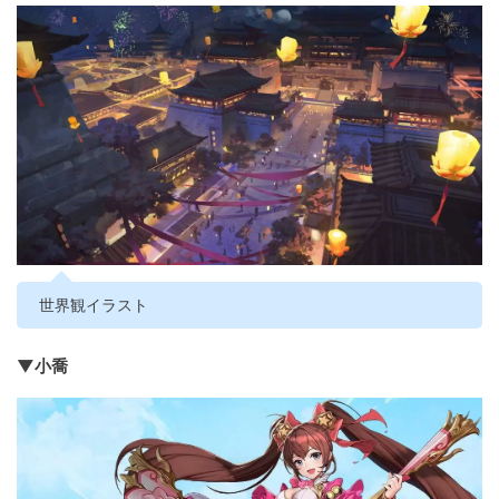
世界観イラスト
▼小喬