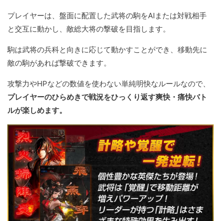
プレイヤーは、盤面に配置した武将の駒をAIまたは対戦相手
と交互に動かし、敵総大将の撃破を目指します。
駒は武将の兵科と向きに応じて動かすことができ、移動先に
敵の駒があれば撃破できます。
攻撃力やHPなどの数値を使わない単純明快なルールなので、
プレイヤーのひらめきで戦況をひっくり返す爽快・痛快バト
ルが楽しめます。