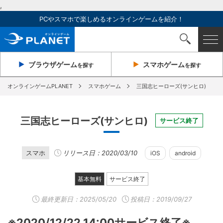
,
PCやスマホで楽しめるオンラインゲームを紹介！
ブラウザ
ゲーム
スマホ
ゲーム
を探す
を探す
オンラインゲームPLANET
スマホゲーム
三国志ヒーローズ(サンヒロ)
三国志ヒーローズ(サンヒロ)
サービス終了
スマホ
リリース日：2020/03/10
iOS
android
基本無料
サービス終了
最終更新日：
2025/05/20
投稿日：2019/09/27
※2020/12/22 14:00サービス終了※