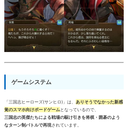
ゲームシステム
「三国志ヒーローズ(サンヒロ)」は、
ありそうでなかった新感
覚のスマホ向けボードゲーム
となっているので、
三国志の英傑たちによる戦場の駆け引きを将棋・囲碁のよう
なターン制バトルで再現
されています。