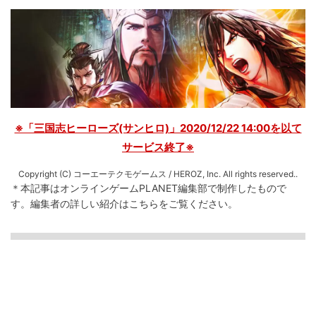
※「三国志ヒーローズ(サンヒロ)」2020/12/22 14:00を以て
サービス終了※
Copyright (C) コーエーテクモゲームス / HEROZ, Inc. All rights reserved..
＊本記事はオンラインゲームPLANET編集部で制作したもので
す。
編集者の詳しい紹介は
こちら
をご覧ください。