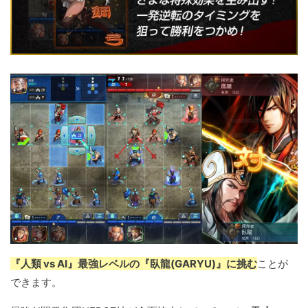
『人類 vs AI』最強レベルの『臥龍(GARYU)』に挑む
ことが
できます。