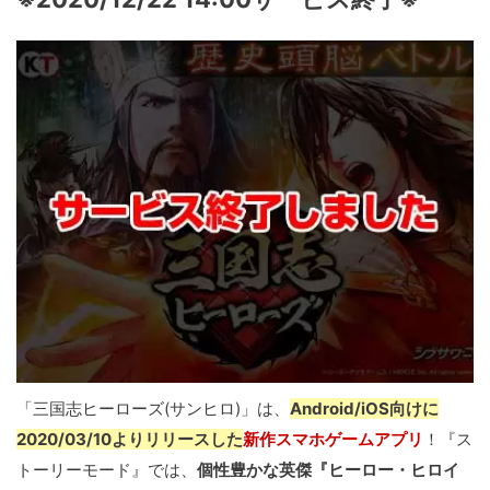
「三国志ヒーローズ(サンヒロ)」は、
Android/iOS向けに
2020/03/10よりリリースした
新作スマホゲームアプリ
！『ス
トーリーモード』では、
個性豊かな英傑『ヒーロー・ヒロイ