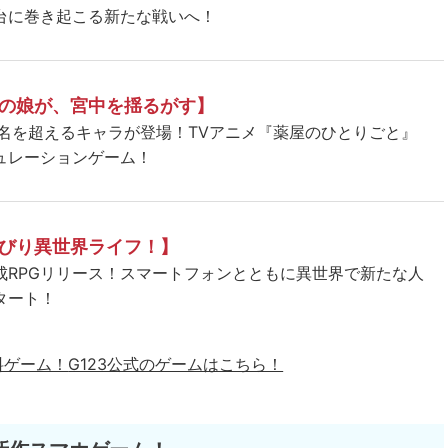
台に巻き起こる新たな戦いへ！
の娘が、宮中を揺るがす】
5名を超えるキャラが登場！TVアニメ『薬屋のひとりごと』
ュレーションゲーム！
びり異世界ライフ！】
成RPGリリース！スマートフォンとともに異世界で新たな人
タート！
料ゲーム！
G123公式のゲームはこちら！