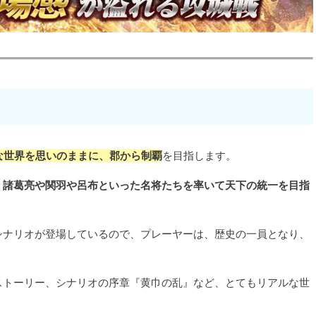
大な世界を思いのままに、郡から制覇
を目指します。
、
諸葛亮や関羽や呂布といった名将たちを率いて天下の統一を目指
シナリオが登場しているので、プレーヤーは、歴史の一員となり、
ストーリー、シナリオの序章『黄巾の乱』など、とてもリアルな世