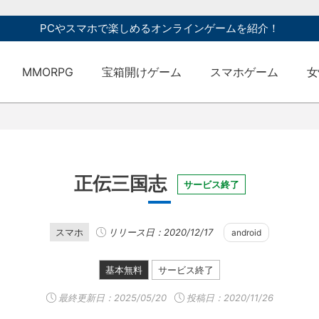
PCやスマホで楽しめるオンラインゲームを紹介！
MMORPG
宝箱開けゲーム
スマホゲーム
女
正伝三国志
サービス終了
スマホ
リリース日：2020/12/17
android
基本無料
サービス終了
最終更新日：
2025/05/20
投稿日：2020/11/26