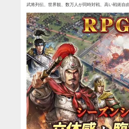
武将列伝、世界観、数万人が同時対戦、高い戦術自