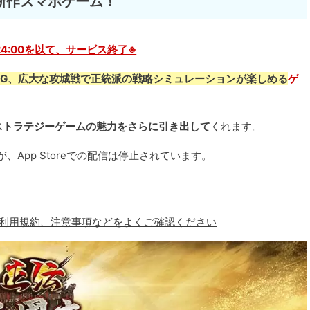
新作スマホゲーム！
07 24:00を以て、サービス終了※
CG、広大な攻城戦で正統派の戦略シミュレーションが楽しめる
ゲ
ストラテジーゲームの魅力をさらに引き出して
くれます。
したが、App Storeでの配信は停止されています。
、利用規約、注意事項などをよくご確認ください