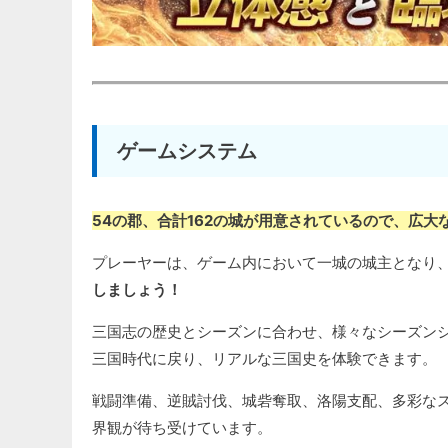
ゲームシステム
54の郡、合計162の城が用意されているので、広
プレーヤーは、ゲーム内において一城の城主となり
しましょう！
三国志の歴史とシーズンに合わせ、様々なシーズン
三国時代に戻り、リアルな三国史を体験できます。
戦闘準備、逆賊討伐、城砦奪取、洛陽支配、多彩な
界観が待ち受けています。