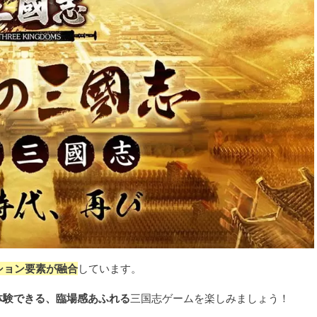
ション要素が融合
しています。
体験できる、臨場感あふれる
三国志ゲームを楽しみましょう！