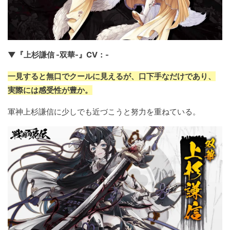
▼『上杉謙信 -双華-』CV：-
一見すると無口でクールに見えるが、口下手なだけであり、
実際には感受性が豊か。
軍神上杉謙信に少しでも近づこうと努力を重ねている。