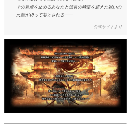
その暴虐を止めるあなたと信長の時空を超えた戦いの
火蓋が切って落とされる――
公式サイトより