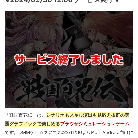
「戦国百花伝」は、
シナリオもスキル演出も見応え抜群の美
麗グラフィックで楽しめる
ブラウザシミュレーションゲーム
です。DMMゲームズにて2022/11/30よりPC・Android向けに