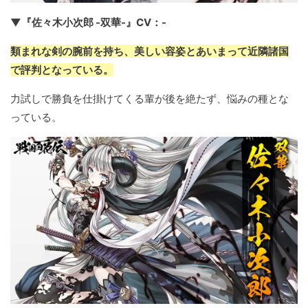
▼『佐々木小次郎 -双華-』CV：-
類まれな剣の腕前を持ち、美しい容姿とあいまって近隣諸国
で評判となっている。
力試しで勝負を仕掛けてくる輩が後を絶たず、悩みの種とな
っている。