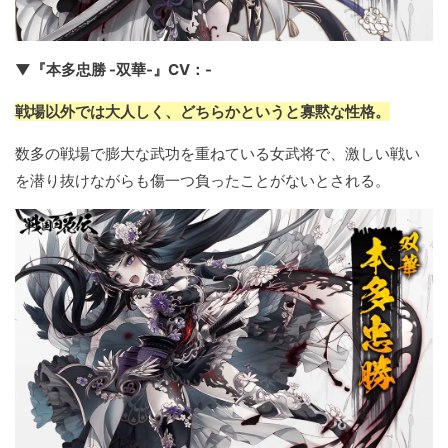
▼『本多忠勝 -双華-』CV：-
戦場以外では大人しく、どちらかというと寡黙な性格。
数多の戦場で膨大な武功を重ねている女武将で、激しい戦い
を潜り抜けながらも傷一つ負ったことがないとされる。