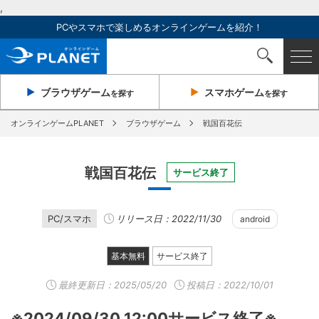
,
PCやスマホで楽しめるオンラインゲームを紹介！
ブラウザ
ゲーム
スマホ
ゲーム
を探す
を探す
オンラインゲームPLANET
ブラウザゲーム
戦国百花伝
戦国百花伝
サービス終了
PC/スマホ
リリース日：2022/11/30
android
基本無料
サービス終了
最終更新日：
2025/05/20
投稿日：2022/10/01
※2024/09/30 12:00サービス終了※