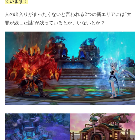
ています！
人の出入りがまったくないと言われる2つの新エリアには“大
罪が残した謎”が残っているとか、いないとか？