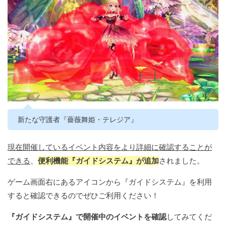
新たな守護者『薔薇舞姫・テレジア』
現在開催しているイベント内容をより詳細に確認することが
できる
、
便利機能『ガイドシステム』が追加
されました。
ゲーム画面右にあるアイコンから『ガイドシステム』を利用
すると確認できるのでぜひご利用ください！
『ガイドシステム』で開催中のイベントを確認
してみてくだ