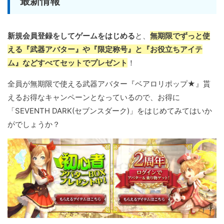
最新情報
新規会員登録をしてゲームをはじめる
と、
無期限でずっと使
える『武器アバター』や『限定称号』と『お役立ちアイテ
ム』などすべてセットでプレゼント
！
全員が無期限で使える武器アバター『ベアロリポップ★』貰
えるお得なキャンペーンとなっているので、お得に
「SEVENTH DARK(セブンスダーク)」をはじめてみてはいか
がでしょうか？