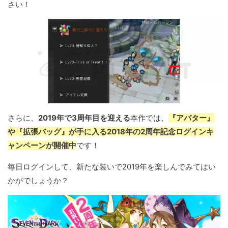
さい！
さらに、
2019年で3周年目を迎える
本作では、
『アバター』
や『拡張バッグ』が手に入る2018年の2周年記念ログインキ
ャンペーンが開催中
です！
毎日ログインして、新たな装いで2019年を楽しんでみてはい
かがでしょうか？