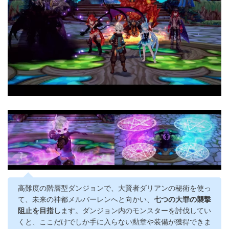
高難度の階層型ダンジョンで、大賢者ダリアンの秘術を使っ
て、未来の神都メルバーレンへと向かい、
七つの大罪の襲撃
阻止を目指し
ます。ダンジョン内のモンスターを討伐してい
くと、ここだけでしか手に入らない勲章や装備が獲得できま