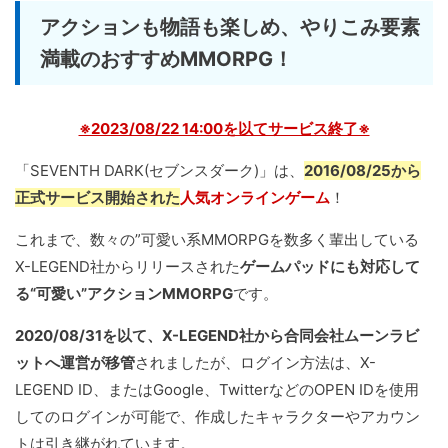
アクションも物語も楽しめ、やりこみ要素
満載のおすすめMMORPG！
※2023/08/22 14:00を以てサービス終了※
「SEVENTH DARK(セブンスダーク)」は、
2016/08/25から
正式サービス開始された
人気オンラインゲーム
！
これまで、数々の”可愛い系MMORPGを数多く輩出している
X-LEGEND社からリリースされた
ゲームパッドにも対応して
る“可愛い”アクションMMORPG
です。
2020/08/31を以て、X-LEGEND社から合同会社ムーンラビ
ットへ運営が移管
されましたが、ログイン方法は、X-
LEGEND ID、またはGoogle、TwitterなどのOPEN IDを使用
してのログインが可能で、作成したキャラクターやアカウン
トは引き継がれています。