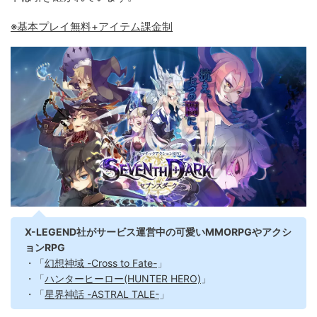
※基本プレイ無料+アイテム課金制
X-LEGEND社がサービス運営中の可愛いMMORPGやアクシ
ョンRPG
・「
幻想神域 -Cross to Fate-
」
・「
ハンターヒーロー(HUNTER HERO)
」
・「
星界神話 -ASTRAL TALE-
」