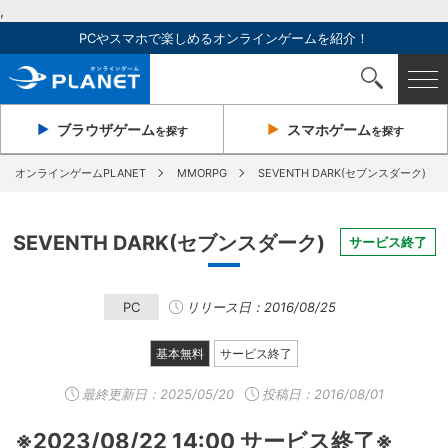
,
PCやスマホで楽しめるオンラインゲームを紹介！
ブラウザ
ゲーム
スマホ
ゲーム
を探す
を探す
オンラインゲームPLANET
MMORPG
SEVENTH DARK(セブンスダーク)
SEVENTH DARK(セブンスダーク)
サービス終了
PC
リリース日：2016/08/25
基本無料
サービス終了
最終更新日：
2025/05/20
投稿日：2016/08/01
※2023/08/22 14:00 サービス終了※