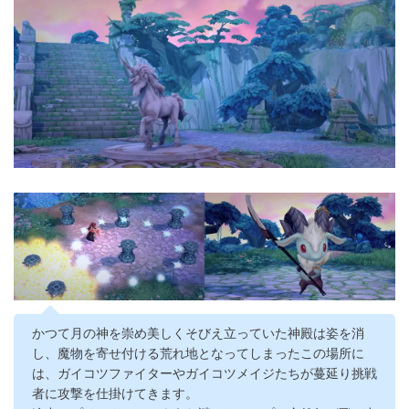
かつて月の神を崇め美しくそびえ立っていた神殿は姿を消
し、魔物を寄せ付ける荒れ地となってしまったこの場所に
は、ガイコツファイターやガイコツメイジたちが蔓延り挑戦
者に攻撃を仕掛けてきます。