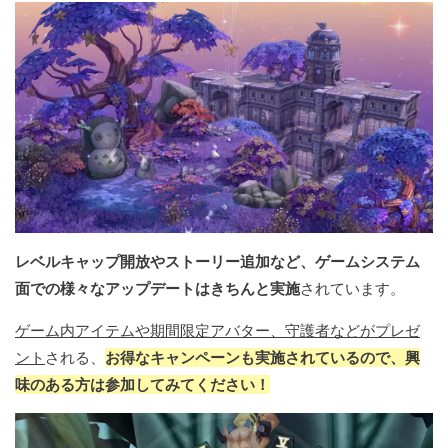
レベルキャップ開放やストーリー追加など、ゲームシステム
面での様々なアップデートはきちんと実施
されています。
ゲーム内アイテムや期間限定アバター、守護者などがプレゼ
ント
される、
お得なキャンペーンも実施されているので、興
味のある方は参加してみてください！