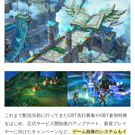
これまで配信当初に行ってきたCBT先行募集やOBT参加特典
をはじめ、正式サービス開始後のアップデート、新規プレイ
ヤーに向けたキャンペーンなど、
ゲーム自体のシステムもイ