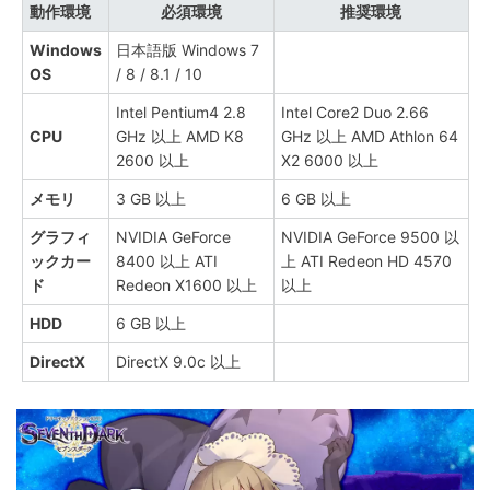
動作環境
必須環境
推奨環境
Windows
日本語版 Windows 7
OS
/ 8 / 8.1 / 10
Intel Pentium4 2.8
Intel Core2 Duo 2.66
CPU
GHz 以上 AMD K8
GHz 以上 AMD Athlon 64
2600 以上
X2 6000 以上
メモリ
3 GB 以上
6 GB 以上
グラフィ
NVIDIA GeForce
NVIDIA GeForce 9500 以
ックカー
8400 以上 ATI
上 ATI Redeon HD 4570
ド
Redeon X1600 以上
以上
HDD
6 GB 以上
DirectX
DirectX 9.0c 以上