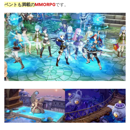
ベントも満載の
MMORPG
です。