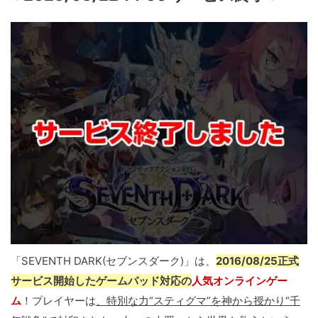
「SEVENTH DARK(セブンスダーク)」は、
2016/08/25正式
サービス開始したゲームパッド対応の
人気オンラインゲー
ム
！プレイヤーは
、特別な力“スティグマ”を神から授かり“千