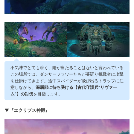
不気味でとても暗く、陽が当たることはないと言われている
この場所では、ダンサーフラワーたちが蔓延り挑戦者に攻撃
を仕掛けてきます。途中スパイダーが飛び出るトラップに注
意しながら、
深層部に待ち受ける【古代守護兵“リヴァー
ム”】の討伐
を目指します。
▼『エクリプス神殿』