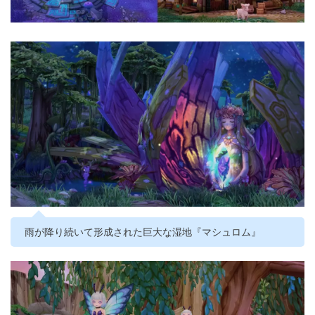
雨が降り続いて形成された巨大な湿地『マシュロム』