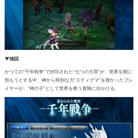
▼物語
かつての“千年戦争”で封印された“七つの大罪”が、世界を闇に
包もうとする中、神から特別な力“スティグマ”を授かったプレ
イヤーが、“神の子”として世界を救う冒険に出かける。