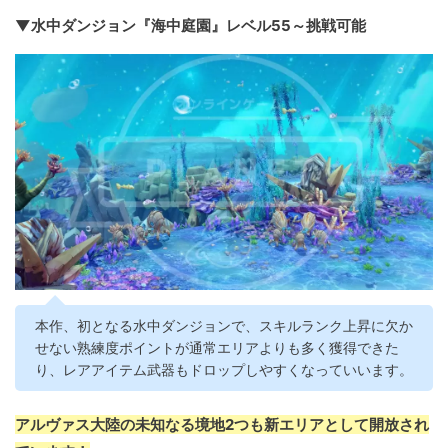
▼水中ダンジョン『海中庭園』レベル55～挑戦可能
本作、初となる水中ダンジョンで、スキルランク上昇に欠か
せない熟練度ポイントが通常エリアよりも多く獲得できた
り、レアアイテム武器もドロップしやすくなっていいます。
アルヴァス大陸の未知なる境地2つも新エリアとして開放され