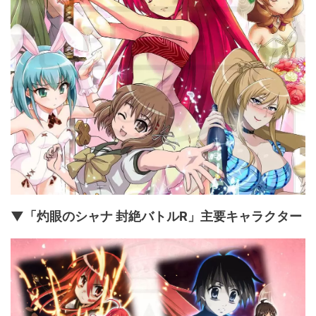
▼「灼眼のシャナ 封絶バトルR」主要キャラクター