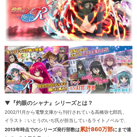
▼『灼眼のシャナ』シリーズとは？
2002/11月から電撃文庫から刊行されている高橋弥七郎氏、
イラスト：いとうのいぢ氏が担当しているライトノベルで、
累計860万部
2013年時点でのシリーズ発行部数は
にまで達