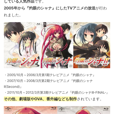
している人気作品
です。
2005年から『灼眼のシャナ』にしたTVアニメの放送
が行わ
れました。
・2005/10月～2006/3月第1期テレビアニメ『灼眼のシャナ』
・2007/10月～2008/3月第2期テレビアニメ『灼眼のシャナ
II(Second)』
・2011/10月～2012/3月第3期テレビアニメ『灼眼のシャナIII-FINAL-』
その他、劇場版やOVA、番外編なども制作
されています。