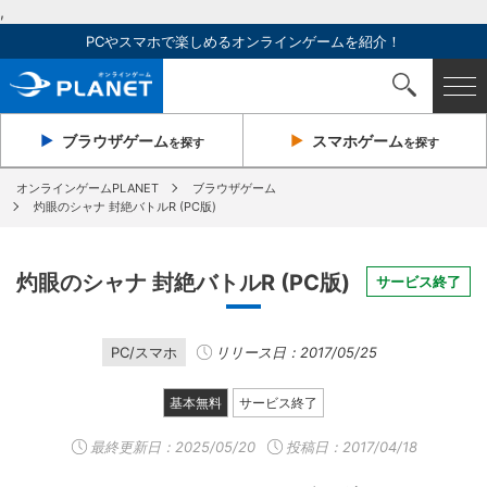
,
PCやスマホで楽しめるオンラインゲームを紹介！
ブラウザ
ゲーム
スマホ
ゲーム
を探す
を探す
オンラインゲームPLANET
ブラウザゲーム
灼眼のシャナ 封絶バトルR (PC版)
灼眼のシャナ 封絶バトルR (PC版)
サービス終了
PC/スマホ
リリース日：2017/05/25
基本無料
サービス終了
最終更新日：
2025/05/20
投稿日：2017/04/18