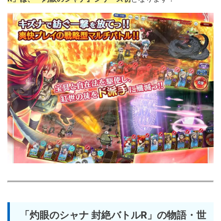
「灼眼のシャナ 封絶バトルR」の物語・世