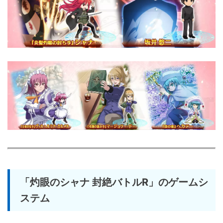
「灼眼のシャナ 封絶バトルR」のゲームシ
ステム