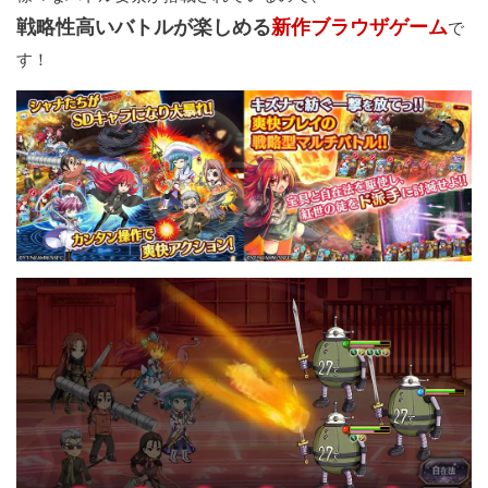
戦略性高いバトルが楽しめる
新作ブラウザゲーム
で
す！