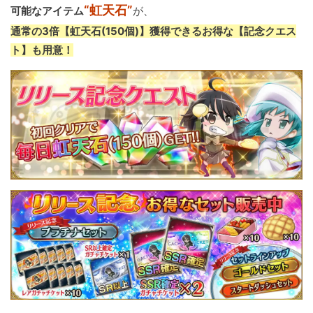
“虹天石”
可能なアイテム
が、
通常の3倍【虹天石(150個)】獲得できるお得な【記念クエス
ト】も用意！