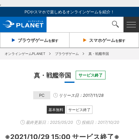
,
PCやスマホで楽しめるオンラインゲームを紹介！
ブラウザ
ゲーム
スマホ
ゲーム
を探す
を探す
オンラインゲームPLANET
ブラウザゲーム
真・戦艦帝国
真・戦艦帝国
サービス終了
PC
リリース日：2017/11/28
基本無料
サービス終了
最終更新日：
2025/05/20
投稿日：2017/10/20
※2021/10/29 15:00 サービス終了※