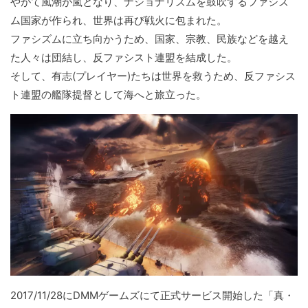
やがて風潮が嵐となり、ナショナリズムを鼓吹するファシズ
ム国家が作られ、世界は再び戦火に包まれた。
ファシズムに立ち向かうため、国家、宗教、民族などを越え
た人々は団結し、反ファシスト連盟を結成した。
そして、有志(プレイヤー)たちは世界を救うため、反ファシス
ト連盟の艦隊提督として海へと旅立った。
2017/11/28にDMMゲームズにて正式サービス開始した「真・