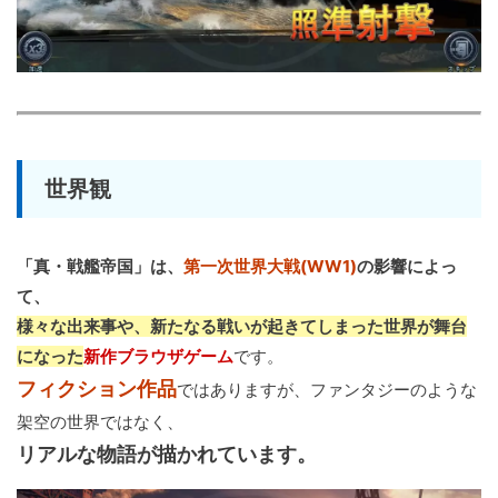
世界観
「真・戦艦帝国」は、
第一次世界大戦(WW1)
の影響によっ
て、
様々な出来事や、新たなる戦いが起きてしまった世界が舞台
になった
新作ブラウザゲーム
です。
フィクション作品
ではありますが、ファンタジーのような
架空の世界ではなく、
リアルな物語が描かれています。