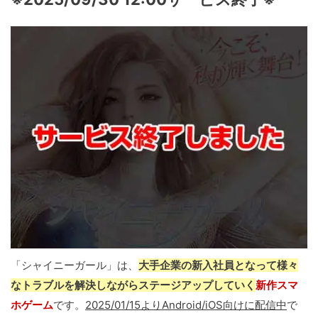
「シャイニーガール」は、
大手企業の新入社員となって様々
なトラブルを解決しながらステージアップしていく
新作スマ
ホゲーム
です。
2025/01/15よりAndroid/iOS向けに配信中
で