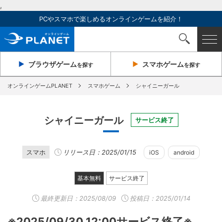
,
PCやスマホで楽しめるオンラインゲームを紹介！
ブラウザ
ゲーム
スマホ
ゲーム
を探す
を探す
オンラインゲームPLANET
スマホゲーム
シャイニーガール
シャイニーガール
サービス終了
スマホ
リリース日：2025/01/15
iOS
android
基本無料
サービス終了
最終更新日：
2025/08/09
投稿日：2025/01/14
※2025/09/30 12:00サービス終了※