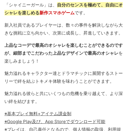
「シャイニーガール」は、
自分のセンスを極めて、自由にオ
シャレを楽しめる
新作スマホゲーム
です。
新入社員であるプレイヤーは、数々の事件を解決しながら大
きな挑戦に立ち向かい、次第に成長し、昇進していきます。
上品なコーデで最高のオシャレを楽しむことができるのです
が、細部までこだわった上品なデザインで最高のオシャレ
を
楽しみましょう！
魅力溢れるキャラクター達とドラマチックに展開するストー
リーで絆を結ぶトキメキ体験を味わうことができます。
魅力溢れる彼らと共にいくつもの危機を乗り越えて、より深
い絆を結びます。
※基本プレイ無料+アイテム課金制
※Google Play及び、App Storeでダウンロード可能
※プレイは、自己責任となるので、個人情報の取扱、利用規