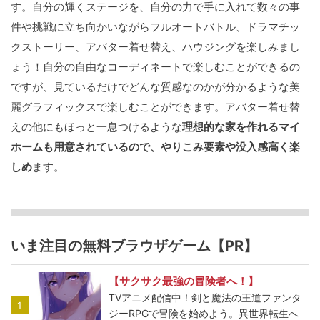
す。自分の輝くステージを、自分の力で手に入れて数々の事
件や挑戦に立ち向かいながらフルオートバトル、ドラマチッ
クストーリー、アバター着せ替え、ハウジングを楽しみまし
ょう！自分の自由なコーディネートで楽しむことができるの
ですが、見ているだけでどんな質感なのかが分かるような美
麗グラフィックスで楽しむことができます。アバター着せ替
えの他にもほっと一息つけるような
理想的な家を作れるマイ
ホームも用意されているので、やりこみ要素や没入感高く楽
しめ
ます。
いま注目の無料ブラウザゲーム【PR】
【サクサク最強の冒険者へ！】
TVアニメ配信中！剣と魔法の王道ファンタ
1
ジーRPGで冒険を始めよう。異世界転生へ