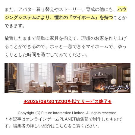
また、アバター着せ替えやストーリー、育成の他にも、
ハウ
ジングシステムにより、憧れの『マイホーム』を持つ
ことが
できます。
放置したままで簡単に家具を揃えて、理想のお家を作り上げ
ることができるので、ホッと一息できるマイホームで、ゆっ
くりとした時間を過ごしてみてください。
※2025/09/30 12:00を以てサービス終了※
Copyright (C) Future Interactive Limited. All rights reserved.
＊本記事はオンラインゲームPLANET編集部で制作したもので
す。
編集者の詳しい紹介は
こちら
をご覧ください。