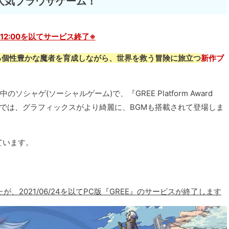
人気ブラウザゲーム！
31 12:00を以てサービス終了※
える個性豊かな魔者を育成しながら、世界を救う冒険に旅立つ
新作ブ
中のソシャゲ(ソーシャルゲーム)で、『GREE Platform Award
ザ版では、グラフィックスがより綺麗に、BGMも搭載されて登場しま
ています。
たが、2021/06/24を以てPC版『GREE』のサービスが終了します