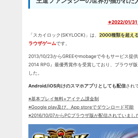
王道ファンタジーの世界が描かれた
※2022/01/
「スカイロック(SKYLOCK)」は、
2000種類を超
ラウザゲーム
です。
2013/10/23からGREEやmobageで今もサービス提供
2014 RPG』最優秀賞作を受賞しており、ブラウ
した。
Android/iOS向けのスマホアプリとしても配信
され
※基本プレイ無料+アイテム課金制
※Google play及び、App storeでダウンロード可能
※2016/10/07からPCブラウザ版が配信されていまし