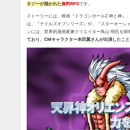
タジーが描かれた
無料RPG
です。
ストーリーには、映画『ドラゴンボールZ 神と神』、
は、『テイルズオブシリーズ』や、『スターオーシャ
ンには、世界的漫画家兼クリエイター鳥山 明氏を師
ており、CMキャラクター本田翼さんが出演したこと