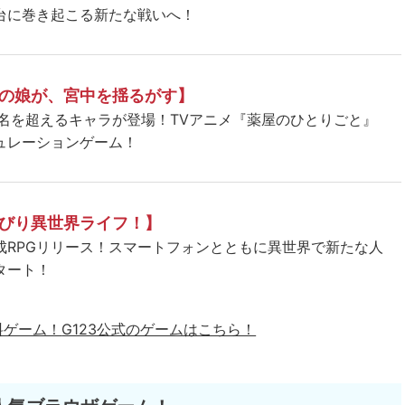
台に巻き起こる新たな戦いへ！
の娘が、宮中を揺るがす】
5名を超えるキャラが登場！TVアニメ『薬屋のひとりごと』
ュレーションゲーム！
びり異世界ライフ！】
成RPGリリース！スマートフォンとともに異世界で新たな人
タート！
料ゲーム！
G123公式のゲームはこちら！