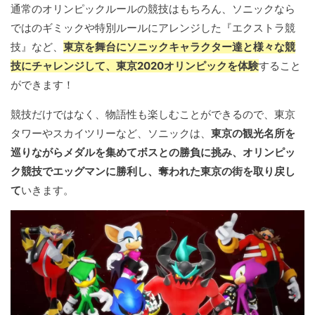
通常のオリンピックルールの競技はもちろん、ソニックなら
ではのギミックや特別ルールにアレンジした『エクストラ競
技』など、
東京を舞台にソニックキャラクター達と様々な競
技にチャレンジして、東京2020オリンピックを体験
すること
ができます！
競技だけではなく、物語性も楽しむことができるので、東京
タワーやスカイツリーなど、ソニックは、
東京の観光名所を
巡りながらメダルを集めてボスとの勝負に挑み、オリンピッ
ク競技でエッグマンに勝利し、奪われた東京の街を取り戻し
て
いきます。