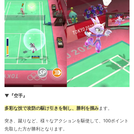
▼『空手』
多彩な技で攻防の駆け引きを制し、勝利を掴み
ます。
突き、蹴りなど、様々なアクションを駆使して、100ポイント
先取した方が勝利となります。