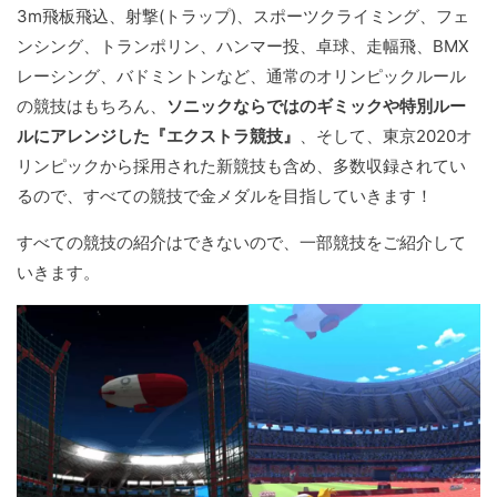
3m飛板飛込、射撃(トラップ)、スポーツクライミング、フェ
ンシング、トランポリン、ハンマー投、卓球、走幅飛、BMX
レーシング、バドミントンなど、通常のオリンピックルール
の競技はもちろん、
ソニックならではのギミックや特別ルー
ルにアレンジした『エクストラ競技』
、そして、東京2020オ
リンピックから採用された新競技も含め、多数収録されてい
るので、すべての競技で金メダルを目指していきます！
すべての競技の紹介はできないので、一部競技をご紹介して
いきます。