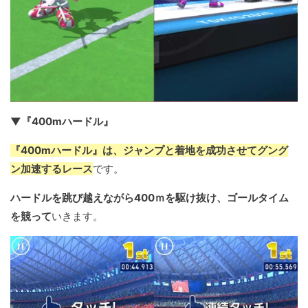
▼『400mハードル』
『400mハードル』は、ジャンプと着地を成功させてグング
ン加速するレース
です。
ハードルを跳び越えながら400ｍを駆け抜け、ゴールタイム
を競って
いきます。