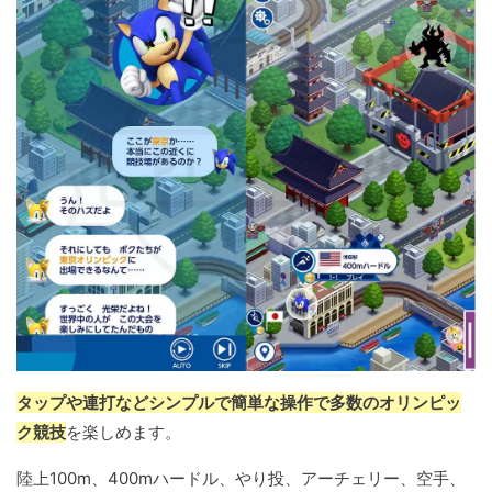
タップや連打などシンプルで簡単な操作で多数のオリンピッ
ク競技
を楽しめます。
陸上100m、400mハードル、やり投、アーチェリー、空手、