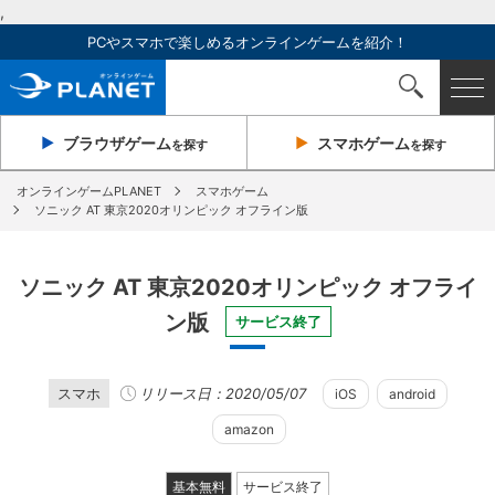
,
PCやスマホで楽しめるオンラインゲームを紹介！
ブラウザ
ゲーム
スマホ
ゲーム
を探す
を探す
オンラインゲームPLANET
スマホゲーム
ソニック AT 東京2020オリンピック オフライン版
ソニック AT 東京2020オリンピック オフライ
ン版
サービス終了
スマホ
リリース日：2020/05/07
iOS
android
amazon
基本無料
サービス終了