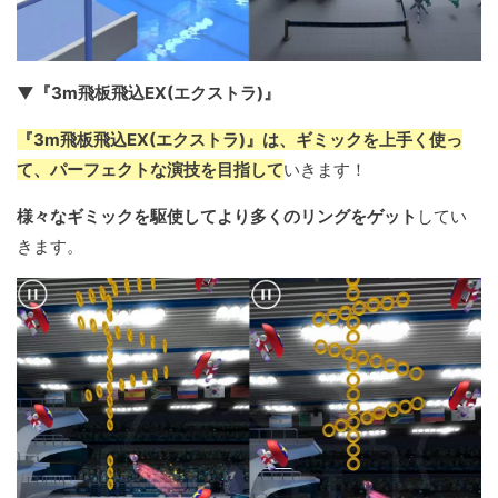
▼『3m飛板飛込EX(エクストラ)』
『3m飛板飛込EX(エクストラ)』は、ギミックを上手く使っ
て、パーフェクトな演技を目指して
いきます！
様々なギミックを駆使してより多くのリングをゲット
してい
きます。