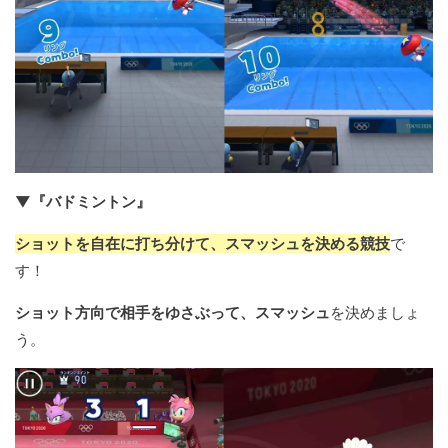
▼『バドミントン』
ショットを自在に打ち分けて、スマッシュを決める競技
で
す！
ショット方向で相手をゆさぶって、スマッシュ
を決めましょ
う。