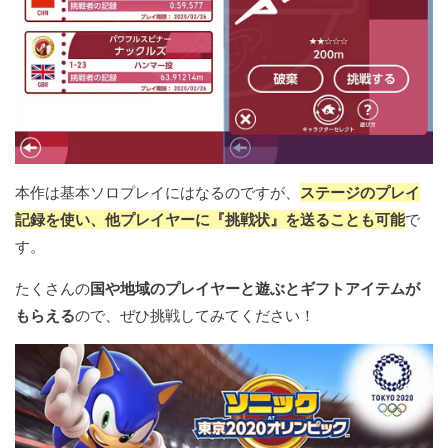
本作は基本ソロプレイにはなるのですが、
ステージのプレイ
記録を使い、他プレイヤーに『挑戦状』を送ることも可能
で
す。
たくさんの
国や地域のプレイヤーと遊ぶとギフトアイテムが
もらえる
ので、ぜひ挑戦してみてください！