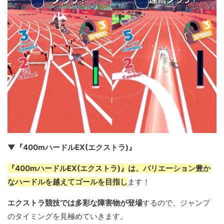
▼『400mハードルEX(エクストラ)』
『400mハードルEX(エクストラ)』は、バリエーション豊か
なハードルを越えてゴールを目指し
ます！
エクストラ競技では多彩な障害物が登場
するので、ジャンプ
のタイミングを見極めていきます。