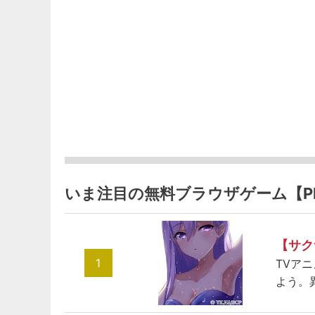
いま注目の無料ブラウザゲーム【P
【サク
1
TVア
よう。