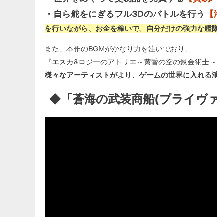
・自ら舵をにぎるフル3Dのバトルを行う
【
を行いながら、お金を稼いで、自分だけの強力な艦
また、本作のBGMがかなり力を注いでおり、
『エスカ&ロジーのアトリエ～黄昏の空の錬金術士～
様々なアーティストがより、ゲームの世界に入れる
◆「蒼海の武装商船(プライヴ