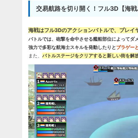
交易航路を切り開く！フル3D【海戦
海戦はフル3Dのアクションバトルで、プレイ
バトルでは、砲撃を命中させる艦船部位によってダ
強力で多彩な航海士スキルを発動したりと
ブラゲー
また、
バトルステージをクリアすると新しい街を解