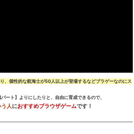
あり、個性的な航海士が50人以上が登場するなどブラゲーなのにス
戦パート】よりにしたりと、自由に育成できるので、
いう人
に
おすすめブラウザゲーム
です！