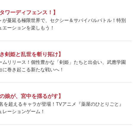
タワーディフェンス！】
＞が蔓延る極限世界で、セクシー＆サバイバルバトル！特別
ュエーションを楽しもう！
き剣姫と乱世を斬り拓け】
ームリリース！個性豊かな「剣姫」たちと出会い、武應学園
台に巻き起こる新たな戦いへ！
の娘が、宮中を揺るがす】
5名を超えるキャラが登場！TVアニメ『薬屋のひとりごと』
ュレーションゲーム！