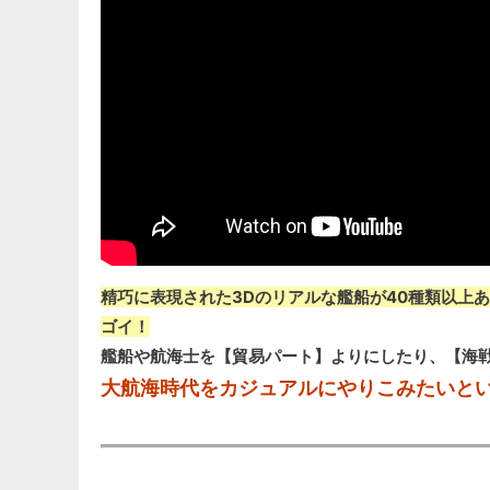
精巧に表現された3Dのリアルな艦船が40種類以上
ゴイ！
艦船や航海士を【貿易パート】よりにしたり、【海
大航海時代をカジュアルにやりこみたいと