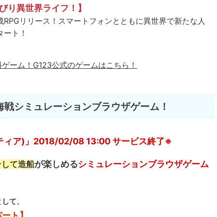
びり異世界ライフ！】
成RPGリリース！スマートフォンとともに異世界で新たな人
タート！
料ゲーム！
G123公式のゲームはこちら！
海戦シミュレーションブラウザゲーム！
)」2018/02/08 13:00 サービス終了※
が楽しめる
シミュレーションブラウザゲーム
そして造船
として、
パート】