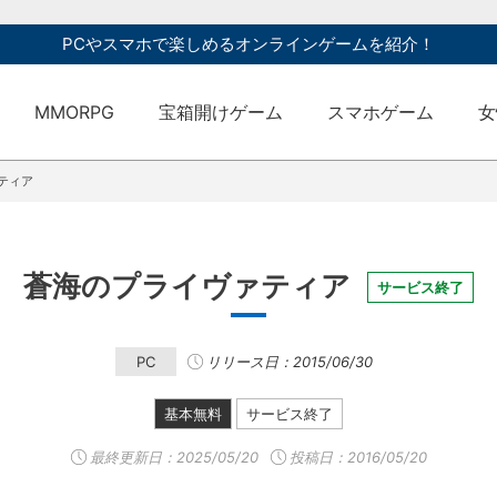
PCやスマホで楽しめるオンラインゲームを紹介！
MMORPG
宝箱開けゲーム
スマホゲーム
女
ティア
蒼海のプライヴァティア
サービス終了
PC
リリース日：2015/06/30
基本無料
サービス終了
最終更新日：
2025/05/20
投稿日：2016/05/20