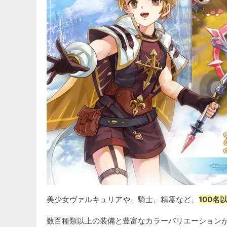
美少女ヴァルキュリアや、騎士、精霊など、
100
数百種類以上の装備と豊富なカラーバリエーション