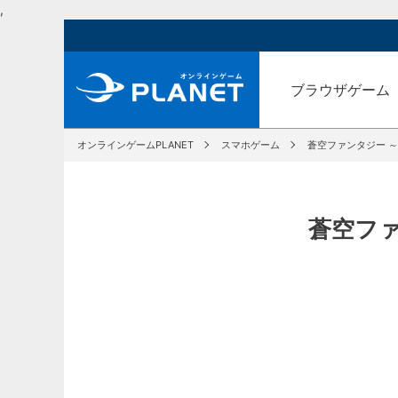
,
ブラウザゲーム
オンラインゲームPLANET
スマホゲーム
蒼空ファンタジー 
蒼空フ