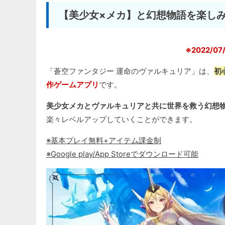
【美少女×メカ】と幻想物語を楽し
※2022/
「蒼空ファンタジー 運命のヴァルキュリア」は、
初
作ゲームアプリ
です。
美少女メカとヴァルキュリアと共に世界を救う幻想物
楽々レベルアップしていくことができます。
※基本プレイ無料+アイテム課金制
※Google play/App Storeでダウンロード可能