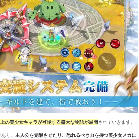
名以上の美少女キャラが登場する盛大な物語が展開
されていきます。
があり、
主人公を覚醒させたり、恐れるべき力を持つ美少女メカに