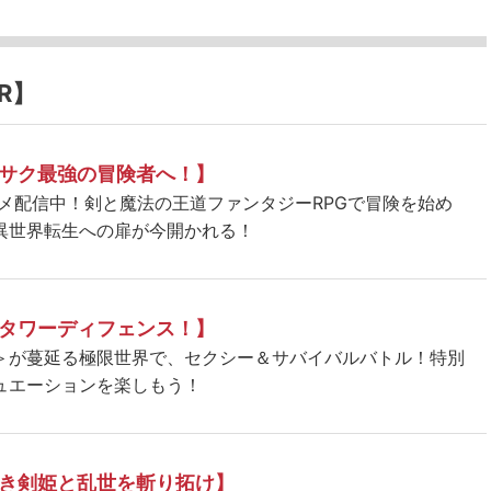
R】
サク最強の冒険者へ！】
ニメ配信中！剣と魔法の王道ファンタジーRPGで冒険を始め
異世界転生への扉が今開かれる！
タワーディフェンス！】
＞が蔓延る極限世界で、セクシー＆サバイバルバトル！特別
ュエーションを楽しもう！
き剣姫と乱世を斬り拓け】