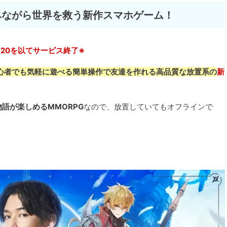
みながら世界を救う新作スマホゲーム！
07/20を以てサービス終了※
心者でも気軽に遊べる簡単操作で友達を作れる高品質な放置系の
新
語が楽しめるMMORPG
なので、放置していてもオフラインで