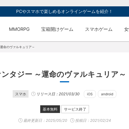
PCやスマホで楽しめるオンラインゲームを紹介！
MMORPG
宝箱開けゲーム
スマホゲーム
女
～運命のヴァルキュリア～
ァンタジー ～運命のヴァルキュリア～
スマホ
リリース日：2021/03/30
iOS
android
基本無料
サービス終了
最終更新日：
2025/05/20
投稿日：2021/02/24