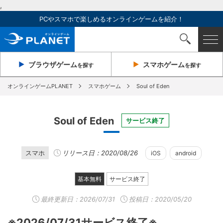
,
PCやスマホで楽しめるオンラインゲームを紹介！
ブラウザ
ゲーム
スマホ
ゲーム
を探す
を探す
オンラインゲームPLANET
スマホゲーム
Soul of Eden
Soul of Eden
サービス終了
スマホ
リリース日：2020/08/26
iOS
android
基本無料
サービス終了
最終更新日：
2026/07/31
投稿日：2020/05/20
※2026/07/31サービス終了※