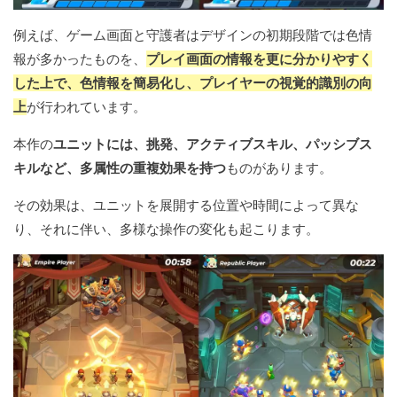
例えば、ゲーム画面と守護者はデザインの初期段階では色情
報が多かったものを、
プレイ画面の情報を更に分かりやすく
した上で、色情報を簡易化し、プレイヤーの視覚的識別の向
上
が行われています。
本作の
ユニットには、挑発、アクティブスキル、パッシブス
キルなど、多属性の重複効果を持つ
ものがあります。
その効果は、ユニットを展開する位置や時間によって異な
り、それに伴い、多様な操作の変化も起こります。