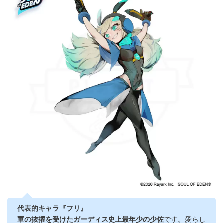
代表的キャラ『フリ』
軍の抜擢を受けたガーディス史上最年少の少佐
です。愛らし