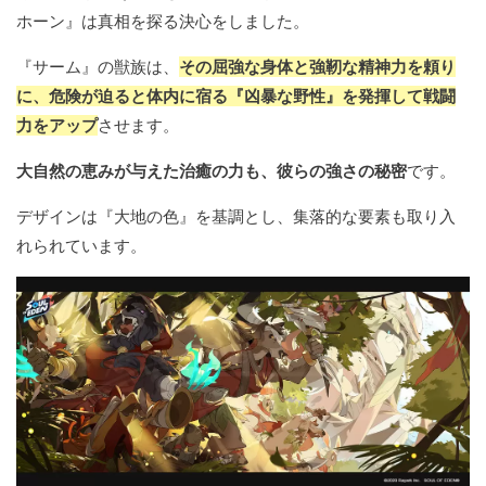
ホーン』は真相を探る決心をしました。
『サーム』の獣族は、
その屈強な身体と強靭な精神力を頼り
に、危険が迫ると体内に宿る『凶暴な野性』を発揮して戦闘
力をアップ
させます。
大自然の恵みが与えた治癒の力も、彼らの強さの秘密
です。
デザインは『大地の色』を基調とし、集落的な要素も取り入
れられています。