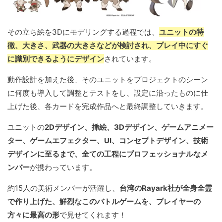
その立ち絵を3Dにモデリングする過程では、
ユニットの特
徴、大きさ、武器の大きさなどが検討され、プレイ中にすぐ
に識別できるようにデザイン
されています。
動作設計を加えた後、そのユニットをプロジェクトのシーン
に何度も導入して調整とテストをし、設定に沿ったものに仕
上げた後、各カードを完成作品へと最終調整していきます。
ユニットの
2Dデザイン、挿絵、3Dデザイン、ゲームアニメー
ター、ゲームエフェクター、UI、コンセプトデザイン、技術
デザインに至るまで、全ての工程にプロフェッショナルなメ
ンバー
が携わっています。
約15人の美術メンバーが活躍し、
台湾のRayark社が全身全霊
で作り上げた、鮮烈なこのバトルゲームを、プレイヤーの
方々に最高の形
で見せてくれます！