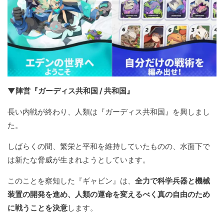
▼陣営『ガーディス共和国 / 共和国』
長い内戦が終わり、人類は『ガーディス共和国』を興しまし
た。
しばらくの間、繁栄と平和を維持していたものの、水面下で
は新たな脅威が生まれようとしています。
このことを察知した『ギャビン』は、
全力で科学兵器と機械
装置の開発を進め、人類の運命を変えるべく真の自由のため
に戦うことを決意
します。