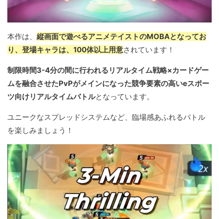
本作は、
縦画面で遊べるアニメテイストのMOBAとなってお
り、登場キャラは、100体以上用意
されています！
制限時間3-4分の間に行われるリアルタイム戦略×カードゲー
ムを融合させたPvPがメインになった競争要素の高いeスポー
ツ向けリアルタイムバトル
となっています。
ユニークなスプレッドシステムなど、臨場感あふれるバトル
を楽しみましょう！