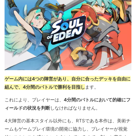
ゲーム内には4つの陣営があり、自分に合ったデッキを自由に
組んで、4分間のバトルで勝利を目指し
ます。
これにより、プレイヤーは、
4分間のバトルにおいて的確にフ
ィールドの状況を判断
しなければなりません。
4大陣営の基本スタイル以外にも、RTSである本作は、美術チ
ームもゲームプレイ環境の開発に協力し、プレイヤーが視覚