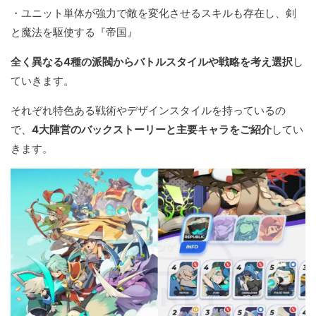
・ユニット単体が強力で敵を変化させるスキルも存在し、剣
と魔法を駆使する『帝国』
全く異なる4種の派閥からバトルスタイルや戦略を考え選択
し
ていきます。
それぞれ特色ある戦術やデザインスタイルを持っているの
で、
4大陣営のバックストーリーと主要キャラをご紹介
してい
きます。