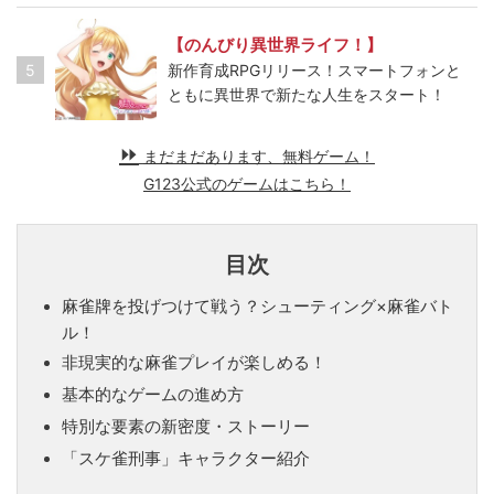
【のんびり異世界ライフ！】
5
新作育成RPGリリース！スマートフォンと
ともに異世界で新たな人生をスタート！
まだまだあります、無料ゲーム！
G123公式のゲームはこちら！
目次
麻雀牌を投げつけて戦う？シューティング×麻雀バト
ル！
非現実的な麻雀プレイが楽しめる！
基本的なゲームの進め方
特別な要素の新密度・ストーリー
「スケ雀刑事」キャラクター紹介