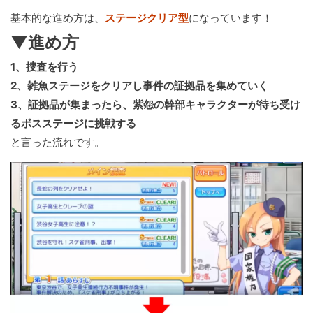
基本的な進め方は、
ステージクリア型
になっています！
▼進め方
1、捜査を行う
2、雑魚ステージをクリアし事件の証拠品を集めていく
3、証拠品が集まったら、紫怨の幹部キャラクターが待ち受け
るボスステージに挑戦する
と言った流れです。