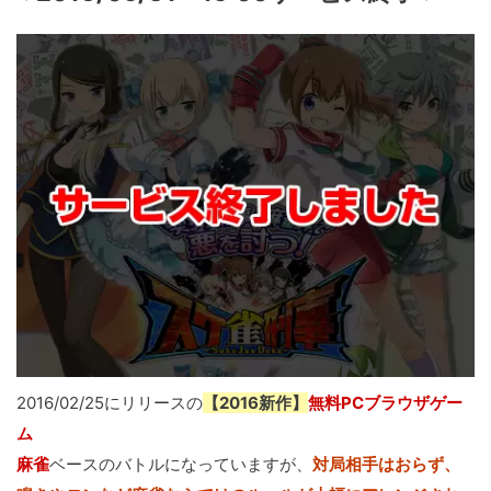
2016/02/25にリリースの
【2016新作】
無料PCブラウザゲー
ム
麻雀
ベースのバトルになっていますが、
対局相手はおらず、