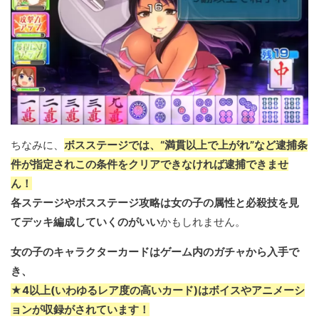
ちなみに、
ボスステージでは、“満貫以上で上がれ”など逮捕条
件が指定されこの条件をクリアできなければ逮捕できませ
ん！
各ステージやボスステージ攻略は女の子の属性と必殺技を見
てデッキ編成していくのがいい
かもしれません。
女の子のキャラクターカードはゲーム内のガチャから入手で
き、
★4以上(いわゆるレア度の高いカード)はボイスやアニメーシ
ョンが収録がされています！