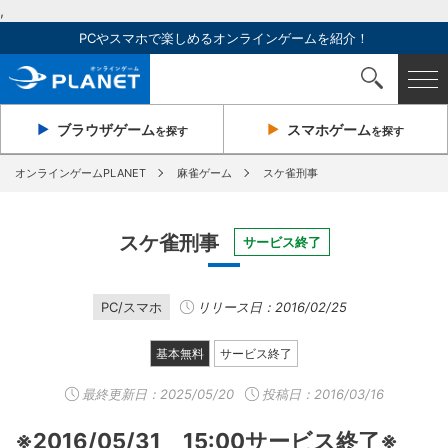
,
PCやスマホで楽しめるオンラインゲームを紹介！
ブラウザ
ゲーム
スマホ
ゲーム
を探す
を探す
オンラインゲームPLANET
麻雀ゲーム
スケ雀刑事
スケ雀刑事
サービス終了
PC/スマホ
リリース日：2016/02/25
基本無料
サービス終了
最終更新日：
2025/05/20
投稿日：2016/03/16
※2016/05/31 15:00サービス終了※