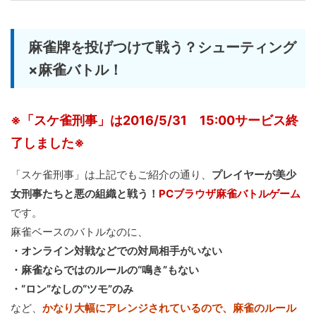
麻雀牌を投げつけて戦う？シューティング
×麻雀バトル！
※「スケ雀刑事」は2016/5/31 15:00サービス終
了しました※
「スケ雀刑事」は上記でもご紹介の通り、
プレイヤーが美少
女刑事たちと悪の組織と戦う！
PCブラウザ麻雀バトルゲーム
です。
麻雀ベースのバトルなのに、
・オンライン対戦などでの対局相手がいない
・麻雀ならではのルールの“鳴き”もない
・“ロン”なしの“ツモ”のみ
など、
かなり大幅にアレンジされているので、麻雀のルール