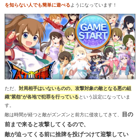
を知らない人でも簡単に遊べる
ようになっています！
ただ、
対局相手はいないものの、攻撃対象の敵となる悪の組
織“紫怨”が各地で犯罪を行っている
という設定になっていま
す。
目の
敵は時間が経つと敵がズンズンと前方に侵攻してきて、
前まで来ると攻撃してくるので、
敵が迫ってくる前に捨牌を投げつけて迎撃してい