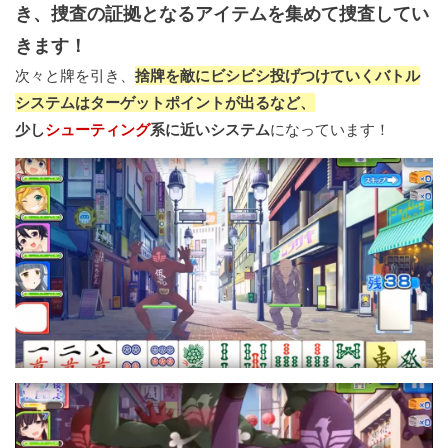
き、捜査の証拠となるアイテムを集めて捜査してい
きます！
次々と牌を引き、
捨牌を敵にビシビシ投げつけていくバトル
システムはターゲットポイントが出るなど、
少し
シューティング
系に近いシステム
になっています！