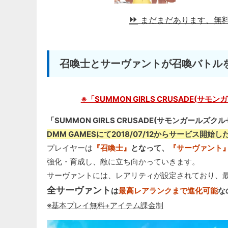
まだまだあります、無
召喚士とサーヴァントが召喚バトルを
※「SUMMON GIRLS CRUSADE(サモ
「SUMMON GIRLS CRUSADE(サモンガールズ
DMM GAMESにて2018/07/12からサービス開
プレイヤーは
『召喚士』
となって、
『サーヴァント
強化・育成し、敵に立ち向かっていきます。
サーヴァントには、レアリティが設定されており、
全サーヴァント
は
最高レアランクまで進化可能
な
※基本プレイ無料+アイテム課金制