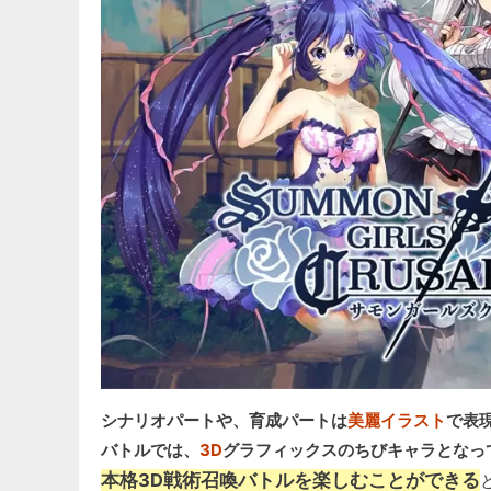
シナリオパートや、育成パートは
美麗イラスト
で表
バトルでは、
3D
グラフィックスのちびキャラとなっ
本格3D戦術召喚バトルを楽しむことができる