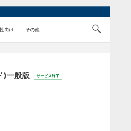
性向け
その他
ド)一般版
サービス終了