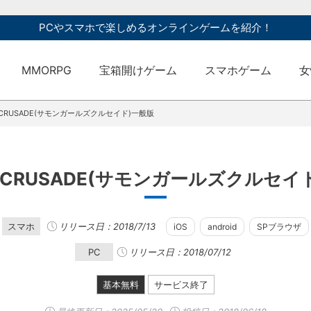
PCやスマホで楽しめるオンラインゲームを紹介！
MMORPG
宝箱開けゲーム
スマホゲーム
女
LS CRUSADE(サモンガールズクルセイド)一般版
LS CRUSADE(サモンガールズクルセイ
スマホ
リリース日：2018/7/13
iOS
android
SPブラウザ
PC
リリース日：2018/07/12
基本無料
サービス終了