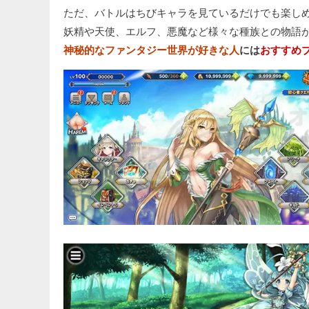
ただ、バトルはちびキャラを見ているだけでも楽し
妖精や天使、エルフ、悪魔など様々な種族との物語
神秘的なファンタジー世界が好きな人
には
おすすめ