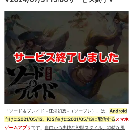
「ソード＆ブレイド −江湖幻想−（ソーブレ）」は、
Android
向けに2021/05/12、iOS向けに2021/05/13に配信する
スマホ
ゲームアプリ
です。
自由かつ爽快な戦闘スタイル、独特な風