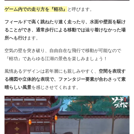
ゲーム内での走り方を『軽功』
と呼びます。
フィールドで高く跳ねたり速く走ったり、水面や壁面を駆け
ることができ、通常歩行による移動では辿り着けなかった場
所へも行け
ます。
空気の壁を突き破り、自由自在な飛行で移動が可能なので
『軽功』であらゆる江湖の景色を楽しみましょう！
風情あるデザインは若年層にも親しみやすく、
空間を表現す
る構図や立体的な表現で、ファンタジー要素が合わさって素
晴らしい風景
を感じさせてくれます。