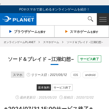
,
PCやスマホで楽しめるオンラインゲームを紹介！
ブラウザ
ゲーム
スマホ
ゲーム
を探す
を探す
オンラインゲームPLANET
スマホゲーム
ソード＆ブレイド −江湖幻想−
ソード＆ブレイド −江湖幻想−
サービス終了
スマホ
リリース日：2021/05/12
iOS
android
基本無料
サービス終了
最終更新日：
2025/05/20
投稿日：2020/12/02
※2024/07/31 15:00サービス終了※