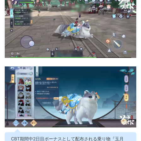
CBT期間中2日目ボーナスとして配布される乗り物『玉月