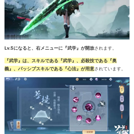
Lv.5になると、右メニューに『武学』が開放
されます。
『武学』は、スキルである『武学』、必殺技である『奥
義』、パッシブスキルである『心法』が用意
されています。