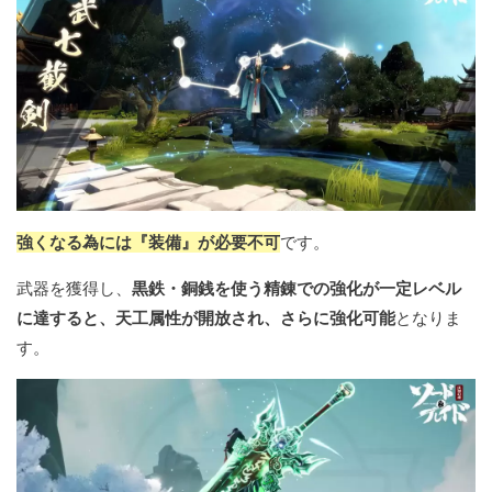
強くなる為には『装備』が必要不可
です。
武器を獲得し、
黒鉄・銅銭を使う精錬での強化が一定レベル
に達すると、天工属性が開放され、さらに強化可能
となりま
す。