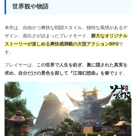
世界観や物語
本作は、自由かつ爽快な戦闘スタイル、独特な風情があるデ
ザイン、面白さが詰まったプレイモード、
膨大なオリジナル
ストーリーが楽しめる爽快感満載の大型アクションRPG
で
す。
プレイヤーは、
この世界で人生を紡ぎ、裏に隠された真実を
求め、自分だけの景色を探して『江湖幻想曲』を奏で
ます。