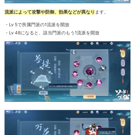
流派によって攻撃や防御、効果などが異なり
ます。
・Lv 5で所属門派の1流派を開放
・Lv 48になると、該当門派のもう1流派を開放