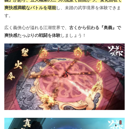
爽快感満載なバトルを堪能
し、未踏の武学境界を体験できま
す。
広く義侠心が溢れる江湖世界で、
古くから伝わる『奥義』で
爽快感たっぷりの戦闘を体験
しましょう！