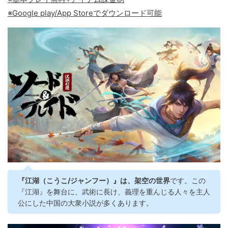
※Google play/App Storeでダウンロード可能
『江湖（こうこ/ジャンフー）』は、架空の世界
です。この
『江湖』を舞台に、武術に長け、義理を重んじる人々を主人
公にした中国の大衆小説が多くあります。