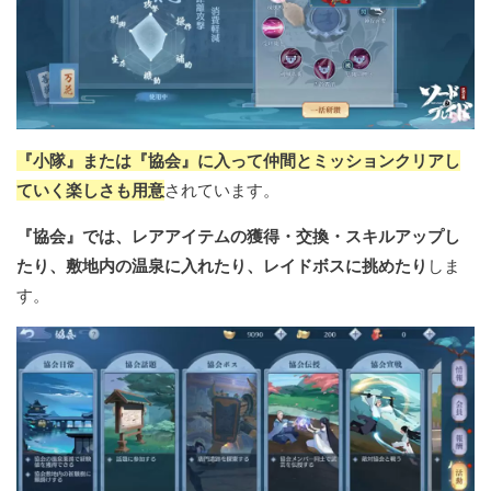
『小隊』または『協会』に入って仲間とミッションクリアし
ていく楽しさも用意
されています。
『協会』では、レアアイテムの獲得・交換・スキルアップし
たり、敷地内の温泉に入れたり、レイドボスに挑めたり
しま
す。