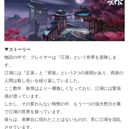
▼ストーリー
物語の中で、プレイヤーは『江湖』という世界を冒険しま
す。
江湖には『正派』と『邪派』という2つの派閥があり、両派の
人間は殺し合いを繰り返していました。
ここ数年、衝突はより一層激しくなっており、江湖には緊張
感が漂っています。
しかし、その変わらない情勢の中、もう一つの強大勢力が裏
で江湖の世界を操っています。
彼らは、表舞台に現れたことはないものの、常に江湖を混乱
させています。