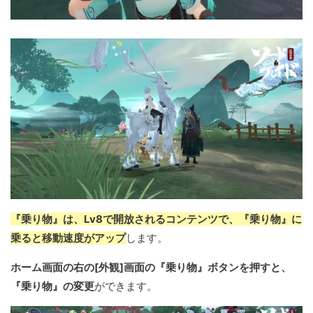
『乗り物』は、Lv8で開放されるコンテンツで、『乗り物』に
乗ると移動速度がアップ
します。
ホーム画面の右の[外観]画面の『乗り物』ボタンを押すと、
『乗り物』の変更
ができます。