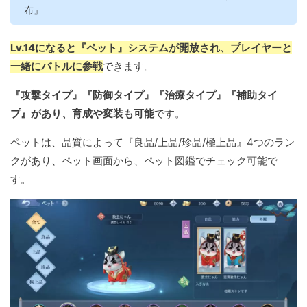
布』
Lv.14になると『ペット』システムが開放され、プレイヤーと
一緒にバトルに参戦
できます。
『攻撃タイプ』『防御タイプ』『治療タイプ』『補助タイ
プ』があり、育成や変装も可能
です。
ペットは、品質によって『良品/上品/珍品/極上品』4つのラン
クがあり、ペット画面から、ペット図鑑でチェック可能で
す。