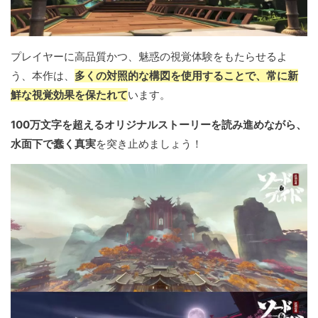
プレイヤーに高品質かつ、魅惑の視覚体験をもたらせるよ
う、本作は、
多くの対照的な構図を使用することで、常に新
鮮な視覚効果を保たれて
います。
100万文字を超えるオリジナルストーリーを読み進めながら、
水面下で蠢く真実
を突き止めましょう！