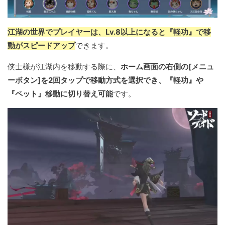
江湖の世界でプレイヤーは、Lv.8以上になると『軽功』で移
動がスピードアップ
できます。
侠士様が江湖内を移動する際に、
ホーム画面の右側の[メニュ
ーボタン]を2回タップで移動方式を選択でき、『軽功』や
『ペット』移動に切り替え可能
です。