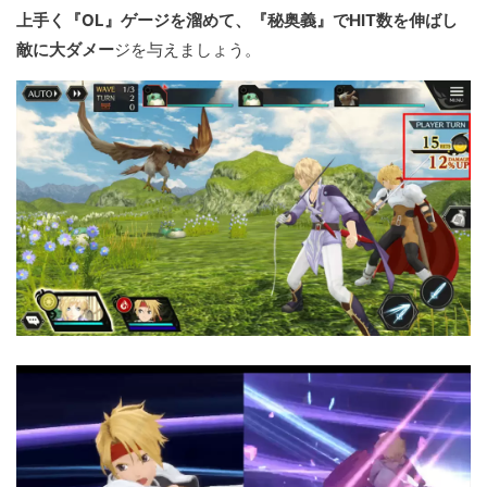
上手く『OL』ゲージを溜めて、『秘奥義』でHIT数を伸ばし
敵に大ダメー
ジを与えましょう。