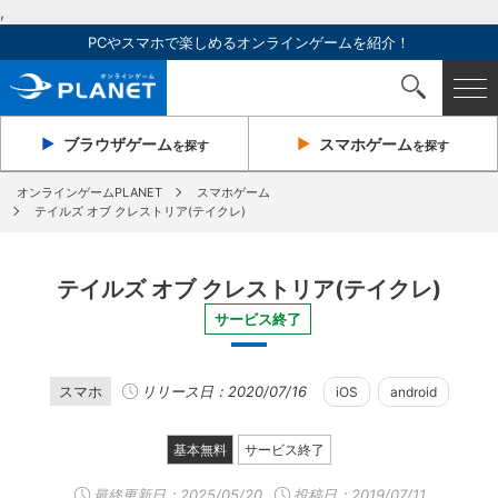
,
PCやスマホで楽しめるオンラインゲームを紹介！
ブラウザ
ゲーム
スマホ
ゲーム
を探す
を探す
オンラインゲームPLANET
スマホゲーム
テイルズ オブ クレストリア(テイクレ)
テイルズ オブ クレストリア(テイクレ)
サービス終了
スマホ
リリース日：2020/07/16
iOS
android
基本無料
サービス終了
最終更新日：
2025/05/20
投稿日：2019/07/11