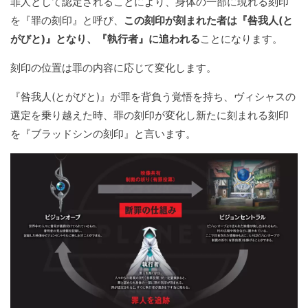
罪人として認定されることにより、身体の一部に現れる刻印
を『罪の刻印』と呼び、
この刻印が刻まれた者は『咎我人(と
がびと)』となり、『執行者』に追われる
ことになります。
刻印の位置は罪の内容に応じて変化します。
『咎我人(とがびと)』が罪を背負う覚悟を持ち、ヴィシャスの
選定を乗り越えた時、罪の刻印が変化し新たに刻まれる刻印
を『ブラッドシンの刻印』と言います。