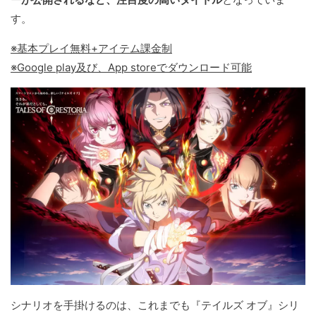
す。
※基本プレイ無料+アイテム課金制
※Google play及び、App storeでダウンロード可能
シナリオを手掛けるのは、これまでも『テイルズ オブ』シリ