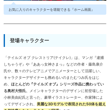
お気に入りのキャラクターを堪能できる『ホーム画面』
登場キャラクター
「テイルズ オブ クレストリア(テイクレ)」は、マンガ『逮捕
しちゃうぞ』や『ああっ女神さまっ』などの作者・藤島康介
氏や、数々のテレビアニメでアニメーターとして活躍しい、
キャラクターデザイナーも務めるいのまたむつみ氏をはじ
め、
ほとんどの『テイルズ オブ』シリーズ作品に携わってい
る奥村大悟氏、
メインキャラクターのデザインに初登場した
小林美由紀氏と言った、豪華イラストレーター、作家陣によ
ってデザインされ、
美麗な3Dモデルで表現された50体を超え