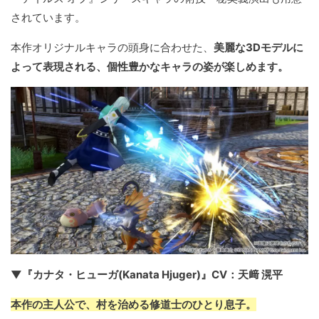
されています。
本作オリジナルキャラの頭身に合わせた、
美麗な3Dモデルに
よって表現される、個性豊かなキャラの姿が楽しめます。
▼『カナタ・ヒューガ(Kanata Hjuger)』CV：天﨑 滉平
本作の主人公で、村を治める修道士のひとり息子。