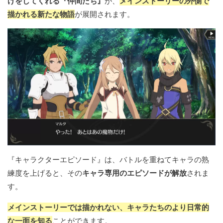
けをしてくれる『仲間たち』
が、
メインストーリーの外側で
描かれる新たな物語
が展開されます。
『キャラクターエピソード』は、バトルを重ねてキャラの熟
練度を上げると、その
キャラ専用のエピソードが解放
されま
す。
メインストーリーでは描かれない、キャラたちのより日常的
な一面を知る
ことができます。