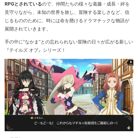
RPGとされている
ので、仲間たちの様々な葛藤・成長・絆を
見守りながら、未知の世界を旅し、冒険する楽しさなど、信
じるもののために、時には命を懸けるドラマチックな物語が
展開されていきます。
手の中に“なかま”との忘れられない冒険の日々が広がる新しい
『テイルズ オブ』シリーズ！