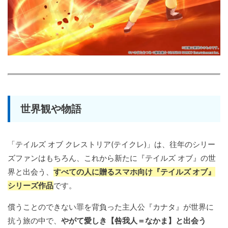
世界観や物語
「テイルズ オブ クレストリア(テイクレ)」は、往年のシリー
ズファンはもちろん、これから新たに『テイルズ オブ』の世
界と出会う、
すべての人に贈るスマホ向け『テイルズ オブ』
シリーズ作品
です。
償うことのできない罪を背負った主人公『カナタ』が世界に
抗う旅の中で、
やがて愛しき【咎我人＝なかま】と出会う