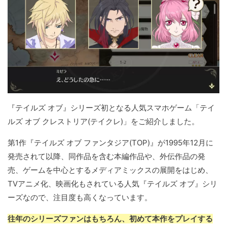
『テイルズ オブ』シリーズ初となる人気スマホゲーム「テイ
ルズ オブ クレストリア(テイクレ)」をご紹介しました。
第1作『テイルズ オブ ファンタジア(TOP)』が1995年12月に
発売されて以降、同作品を含む本編作品や、外伝作品の発
売、ゲームを中心とするメディアミックスの展開をはじめ、
TVアニメ化、映画化もされている人気『テイルズ オブ』シリ
ーズなので、注目度も高くなっています。
往年のシリーズファンはもちろん、初めて本作をプレイする