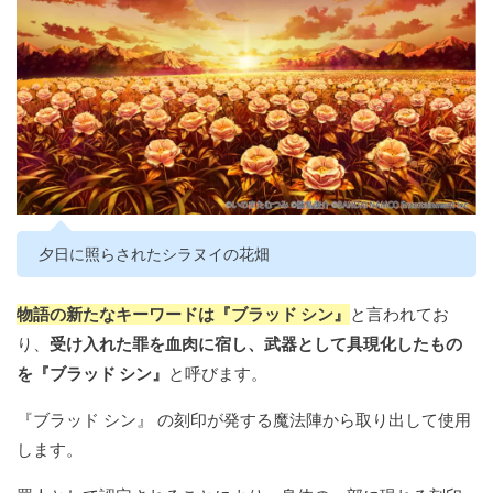
夕日に照らされたシラヌイの花畑
物語の新たなキーワードは『ブラッド シン』
と言われてお
り、
受け入れた罪を血肉に宿し、武器として具現化したもの
を『ブラッド シン』
と呼びます。
『ブラッド シン』 の刻印が発する魔法陣から取り出して使用
します。