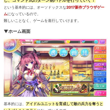
し、コマンド式のターン制バトルを行っていく！
という基本的には、オーソドックスな
2017新作ブラウザゲー
ム
になっているので、
難しいことなく、ゲームを進行していけます。
▼ホーム画面
基本的には、
アイドルユニットを育成して敵の兵力を奪うと