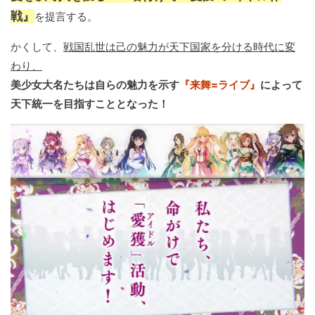
戦』
を提言する。
かくして、
戦国乱世は己の魅力が天下国家を分ける時代に変
わり、
美少女大名たちは自らの魅力を示す
『来舞=ライブ』
によって
天下統一を目指すこととなった！