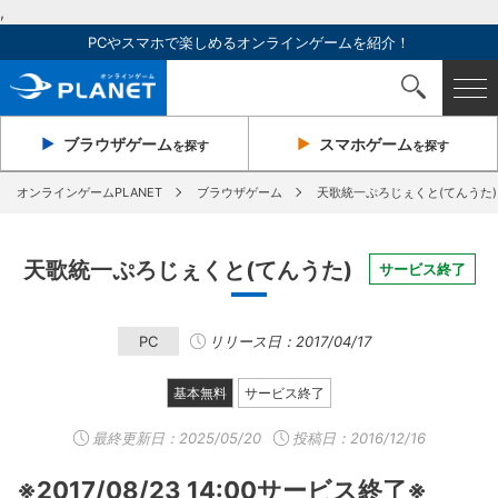
,
PCやスマホで楽しめるオンラインゲームを紹介！
ブラウザ
ゲーム
スマホ
ゲーム
を探す
を探す
オンラインゲームPLANET
ブラウザゲーム
天歌統一ぷろじぇくと(てんうた)
天歌統一ぷろじぇくと(てんうた)
サービス終了
PC
リリース日：2017/04/17
基本無料
サービス終了
最終更新日：
2025/05/20
投稿日：2016/12/16
※2017/08/23 14:00サービス終了※