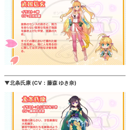
▼北条氏康 (CV：藤森 ゆき奈)