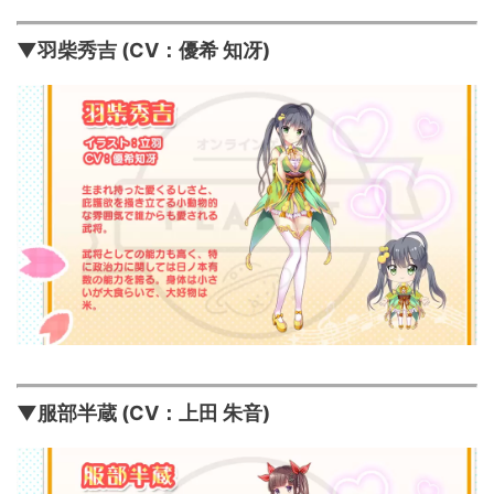
▼羽柴秀吉 (CV：優希 知冴)
▼服部半蔵 (CV：上田 朱音)