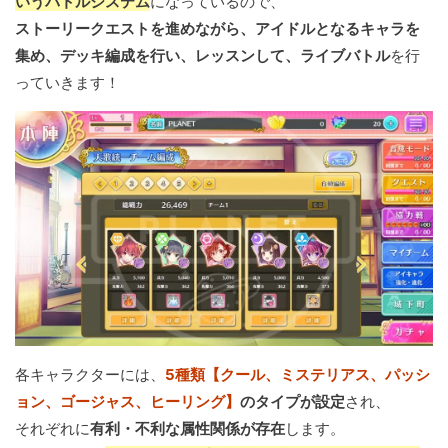
いうバトルシステム
になっているので、
ストーリークエストを進めながら、アイドルとなるキャラを
集め、デッキ編成を行い、レッスンして、ライブバトル
を行
っていきます！
各キャラクターには、
5種類【クール、ミステリアス、パッシ
ョン、ゴージャス、ヒーリング】
のタイプが設定
され、
それぞれに
有利・不利な属性関係が存在
します。