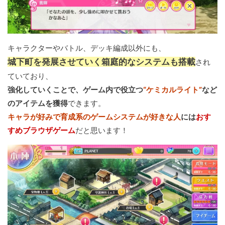
キャラクターやバトル、デッキ編成以外にも、
城下町を発展させていく箱庭的なシステムも搭載
され
ていており、
強化していくことで、ゲーム内で役立つ
“ケミカルライト”
など
のアイテムを獲得
できます。
キャラが好みで育成系のゲームシステムが好きな人
には
おす
すめブラウザゲーム
だと思います！