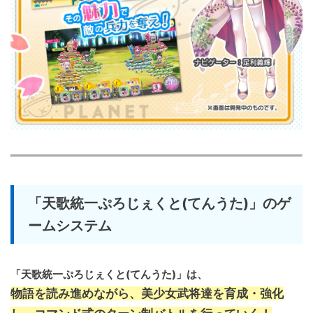
「天歌統一ぷろじぇくと(てんうた)」のゲ
ームシステム
「天歌統一ぷろじぇくと(てんうた)」は、
物語を読み進めながら、美少女武将達を育成・強化