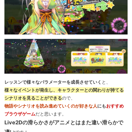
レッスンで様々なパラメーターを成長させていく
と、
様々なイベントが発生し、キャラクターとの関わりが持てる
シナリオを見ることができる
ので、
物語やシナリオを読み進めていくのが好きな人
にも
おすすめ
ブラウザゲーム
だと思います。
Live2Dの滑らかさがアニメとはまた違い滑らかで
凄い