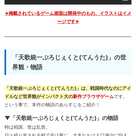
※掲載されているゲーム画面は開発中のもの、イラストはイメ
ージです※
「天歌統一ぷろじぇくと(てんうた)」の世
界観・物語
「天歌統一ぷろじぇくと(てんうた)」は、戦国時代なのにアイ
ドルなど世界観がインパクト大の
新作ブラウザゲーム
です。
という事で、本作の物語のあらすじをご紹介！
▼「天歌統一ぷろじぇくと(てんうた)」の物語
時は戦国、世は乱世。
日々繰り返される戦で兵は死に、大名たちは人口減少に悩ま