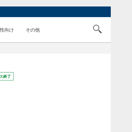
性向け
その他
ス終了