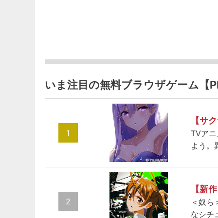
いま注目の無料ブラウザゲーム【P
【サク
1
TVア
よう。
【新作
2
＜奴ら
なシチ