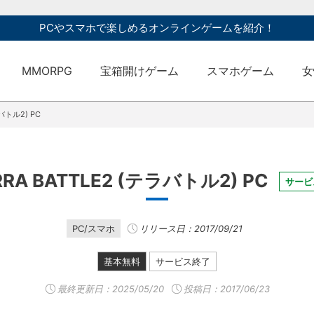
PCやスマホで楽しめるオンラインゲームを紹介！
MMORPG
宝箱開けゲーム
スマホゲーム
女
ラバトル2) PC
RRA BATTLE2 (テラバトル2) PC
サービ
PC/スマホ
リリース日：2017/09/21
基本無料
サービス終了
最終更新日：
2025/05/20
投稿日：2017/06/23