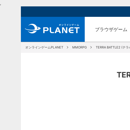
,
ブラウザゲーム
オンラインゲームPLANET
MMORPG
TERRA BATTLE2 (テ
TE