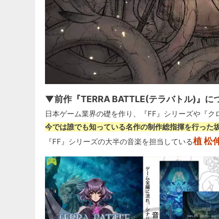
▼前作『TERRA BATTLE(テラバトル)』
日本ゲーム業界の礎を作り、『FF』シリーズや『ク
今では誰でも知っている名作の制作総指揮を行った坂
植 松
『FF』シリーズの大半の音楽を担当している