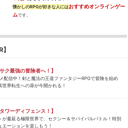
おすすめオンラインゲー
懐かしのRPGが好きな人には
ム
です。
R】
サク最強の冒険者へ！】
ニメ配信中！剣と魔法の王道ファンタジーRPGで冒険を始め
異世界転生への扉が今開かれる！
タワーディフェンス！】
＞が蔓延る極限世界で、セクシー＆サバイバルバトル！特別
ュエーションを楽しもう！