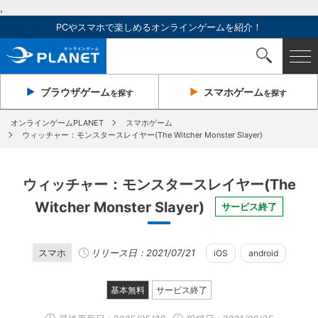
,
PCやスマホで楽しめるオンラインゲームを紹介！
ブラウザ
ゲーム
スマホ
ゲーム
を探す
を探す
オンラインゲームPLANET
スマホゲーム
ウィッチャー：モンスタースレイヤー(The Witcher Monster Slayer)
ウィッチャー：モンスタースレイヤー(The
Witcher Monster Slayer)
サービス終了
スマホ
リリース日：2021/07/21
iOS
android
基本無料
サービス終了