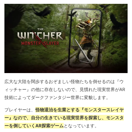
広大な大陸を闊歩するおぞましい怪物たちを倒せるのは『ウ
ィッチャー』の他に存在しないので、見慣れた現実世界がAR
技術によってダークファンタジー世界に変貌します。
プレイヤーは、
怪物退治を生業とする『モンスタースレイヤ
ー』なので、自分の生きている現実世界を探索し、モンスタ
ーを倒していくAR探索ゲーム
となっています。