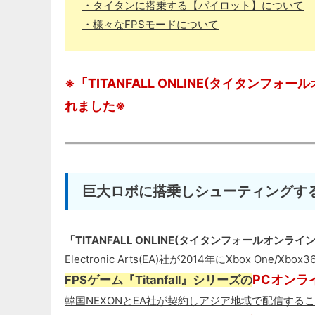
・タイタンに搭乗する【パイロット】について
・様々なFPSモードについて
※「TITANFALL ONLINE(タイタンフォー
れました※
巨大ロボに搭乗しシューティングする
「TITANFALL ONLINE(タイタンフォールオンライン
Electronic Arts(EA)社が2014年にXbox One/Xbo
PCオンラ
FPSゲーム『Titanfall』シリーズの
韓国NEXONとEA社が契約しアジア地域で配信するこ