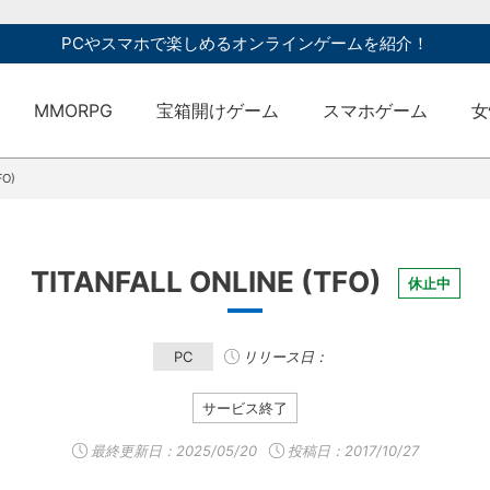
PCやスマホで楽しめるオンラインゲームを紹介！
MMORPG
宝箱開けゲーム
スマホゲーム
女
FO)
TITANFALL ONLINE (TFO)
休止中
PC
リリース日：
サービス終了
最終更新日：
2025/05/20
投稿日：2017/10/27