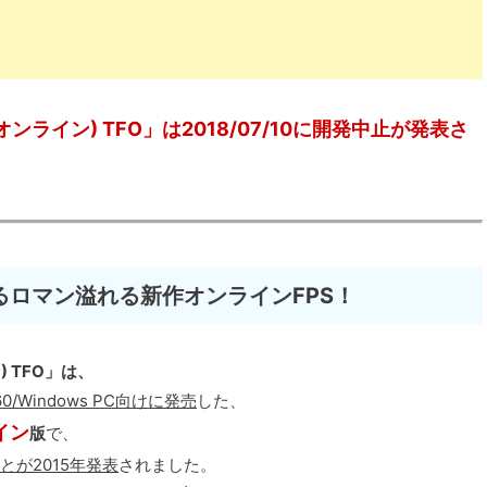
ルオンライン) TFO」は2018/07/10に開発中止が発表さ
ロマン溢れる新作オンラインFPS！
) TFO」は、
x360/Windows PC向けに発売
した、
イン
版
で、
とが2015年発表
されました。