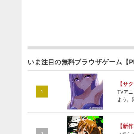
いま注目の無料ブラウザゲーム【P
【サク
1
TVア
よう。
【新作
2