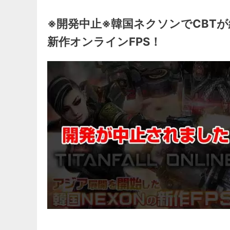
※開発中止※韓国ネクソンでCBT
新作オンラインFPS！