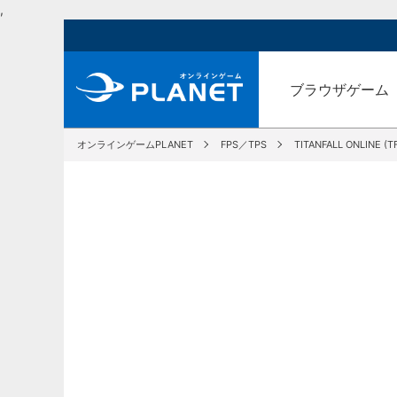
,
ブラウザゲーム
オンラインゲームPLANET
FPS／TPS
TITANFALL ONLINE (T