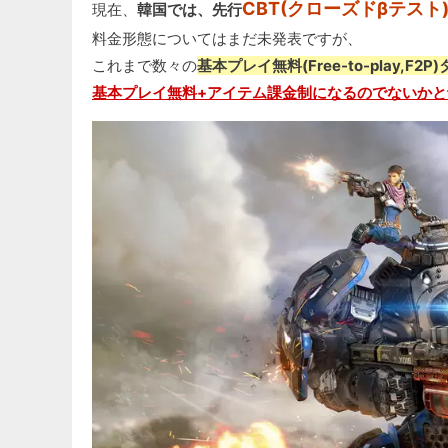
CBT(クローズドβテスト
現在、
韓国では、先行
料金形態についてはまだ未発表ですが、
これまで数々の
基本プレイ無料(Free-to-play
基本プレイ無料+アイテム課金制になるのでないかと