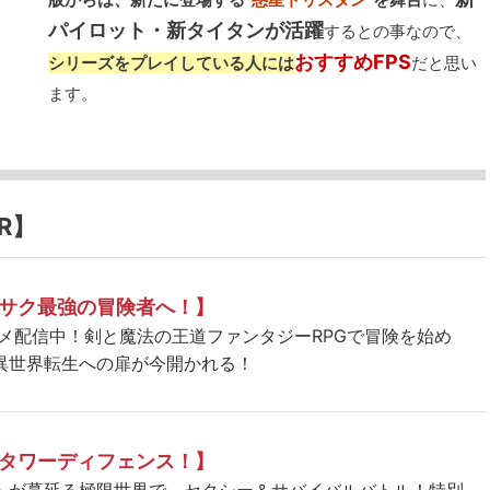
パイロット・新タイタンが活躍
するとの事なので、
おすすめFPS
シリーズをプレイしている人には
だと思い
ます。
R】
サク最強の冒険者へ！】
ニメ配信中！剣と魔法の王道ファンタジーRPGで冒険を始め
異世界転生への扉が今開かれる！
タワーディフェンス！】