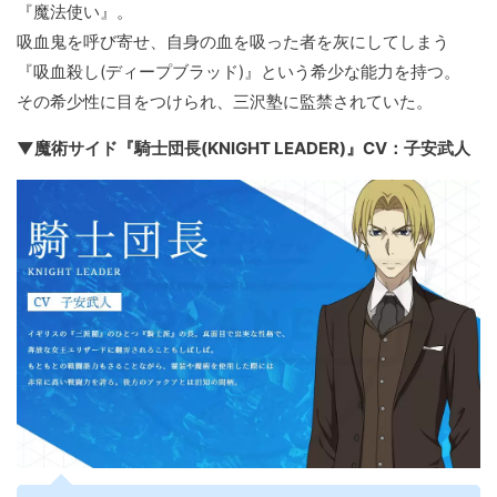
『魔法使い』。
吸血鬼を呼び寄せ、自身の血を吸った者を灰にしてしまう
『吸血殺し(ディープブラッド)』という希少な能力を持つ。
その希少性に目をつけられ、三沢塾に監禁されていた。
▼魔術サイド『騎士団長(KNIGHT LEADER)』CV：子安武人