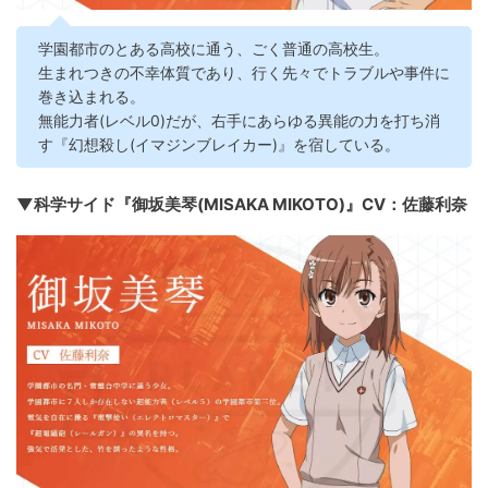
学園都市のとある高校に通う、ごく普通の高校生。
生まれつきの不幸体質であり、行く先々でトラブルや事件に
巻き込まれる。
無能力者(レベル0)だが、右手にあらゆる異能の力を打ち消
す『幻想殺し(イマジンブレイカー)』を宿している。
▼科学サイド『御坂美琴(MISAKA MIKOTO)』CV：佐藤利奈