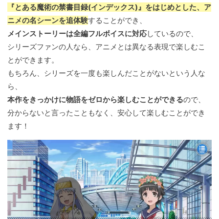
『とある魔術の禁書目録(インデックス)』をはじめとした、ア
ニメの名シーンを追体験
することができ、
メインストーリーは全編フルボイスに対応
しているので、
シリーズファンの人なら、アニメとは異なる表現で楽しむこ
とができます。
もちろん、シリーズを一度も楽しんだことがないという人な
ら、
本作をきっかけに物語をゼロから楽しむことができる
ので、
分からないと言ったこともなく、安心して楽しむことができ
ます！