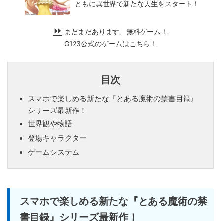
ともに異世界で新たな人生をスタート！
まだまだあります、無料ゲーム！
G123公式のゲームはこちら！
目次
スマホで楽しめる新たな『とある魔術の禁書目録』
シリーズ最新作！
世界観や物語
登場キャラクター
ゲームシステム
スマホで楽しめる新たな『とある魔術の禁
書目録』シリーズ最新作！