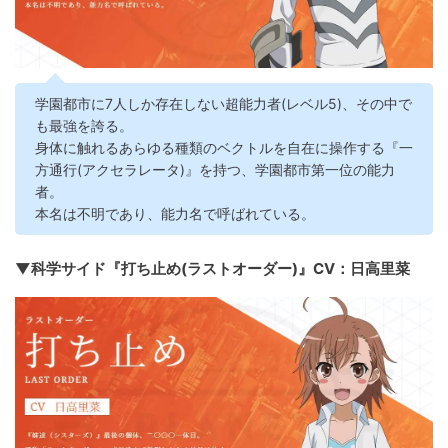
学園都市に7人しか存在しない超能力者(レベル5)、その中で
も最強を誇る。
身体に触れるあらゆる種類のベクトルを自在に操作する『一
方通行(アクセラレータ)』を持つ、学園都市第一位の能力
者。
本名は不明であり、能力名で呼ばれている。
▼科学サイド『打ち止め(ラストオーダー)』CV：日高里菜