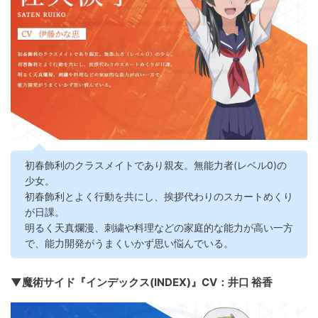
初春飾利のクラスメイトであり親友。無能力者(レベル0)の
少女。
初春飾利とよく行動を共にし、挨拶代わりのスカートめくり
が日課。
明るく天真爛漫、刺繍や料理などの家庭的な能力が高い一方
で、能力開発がうまくいかず思い悩んでいる。
▼魔術サイド『インデックス(INDEX)』CV：井口 裕香