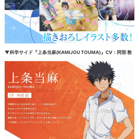
▼科学サイド『上条当麻(KAMIJOU TOUMA)』CV：阿部 敦