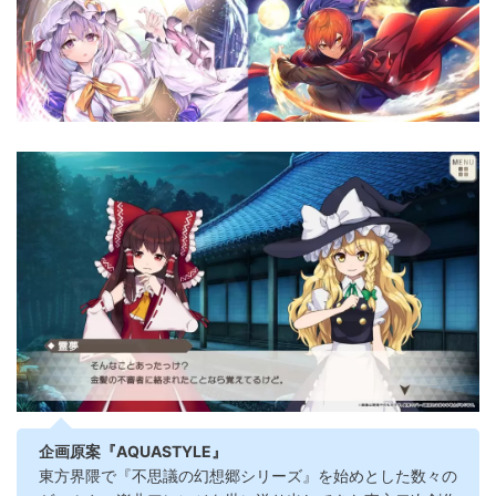
企画原案『AQUASTYLE』
東方界隈で『不思議の幻想郷シリーズ』を始めとした数々の