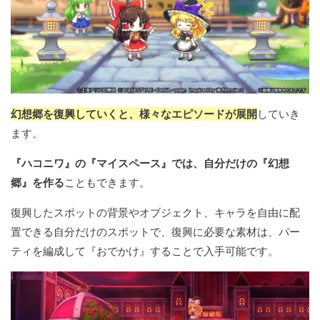
幻想郷を復興していくと、様々なエピソードが展開
していき
ます。
『ハコニワ』の『マイスペース』では、自分だけの『幻想
郷』を作る
こともできます。
復興したスポットの背景やオブジェクト、キャラを自由に配
置できる自分だけのスポットで、復興に必要な素材は、パー
ティを編成して『おでかけ』することで入手可能です。