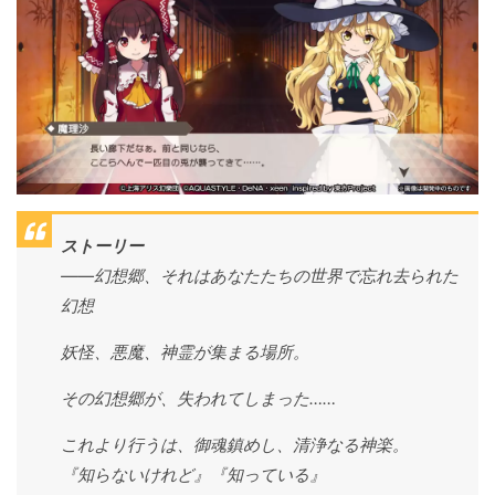
ストーリー
――幻想郷、それはあなたたちの世界で忘れ去られた
幻想
妖怪、悪魔、神霊が集まる場所。
その幻想郷が、失われてしまった……
これより行うは、御魂鎮めし、清浄なる神楽。
『知らないけれど』『知っている』