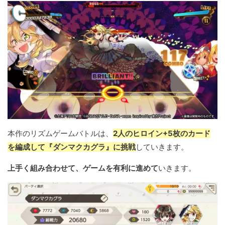
本作のリズムゲームバトルは、
2人のヒロイン+5枚のカード
を編成して『ダンマクカグラ』に挑戦
していきます。
上手く組み合わせて、ゲームを有利に進めて
いきます。