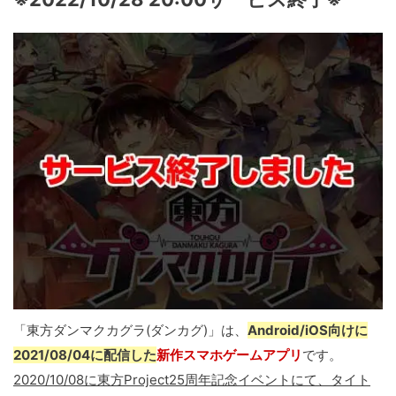
「東方ダンマクカグラ(ダンカグ)」は、
Android/iOS向けに
2021/08/04に配信した
新作スマホゲームアプリ
です。
2020/10/08に東方Project25周年記念イベントにて、タイト