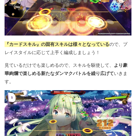
『カードスキル』の固有スキルは様々となっている
ので、プ
レイスタイルに応じて上手く編成しましょう！
見ているだけでも楽しめるので、スキルを駆使して、
より豪
華絢爛で楽しめる新たなダンマクバトルを繰り広げて
いきま
す。