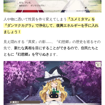
人や物に憑いて性質を作り変えてしまう
『ユメミタマ』を
『ダンマクカグラ』で浄化して、復興エネルギーを手に入れ
ましょう！
見え隠れする『異変』の影……、『幻想郷』の歴史を巡るその
先で、
新たな真相を目にすることができるので、住民たちと
ともに『幻想郷』を守りぬき
ます。