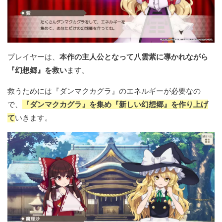
プレイヤーは、
本作の主人公となって八雲紫に導かれながら
『幻想郷』を救い
ます。
救うためには『ダンマクカグラ』のエネルギーが必要なの
で、
『ダンマクカグラ』を集め『新しい幻想郷』を作り上げ
て
いきます。