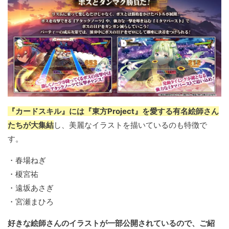
『カードスキル』には『東方Project』を愛する有名絵師さん
たちが大集結
し、美麗なイラストを描いているのも特徴で
す。
・春場ねぎ
・榎宮祐
・遠坂あさぎ
・宮瀬まひろ
好きな絵師さんのイラストが一部公開されているので、ご紹