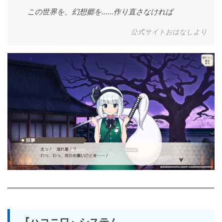
この世界を、幻想郷を……作り直さなければ
公式サイトおはなしより
『ハコニワ』システム