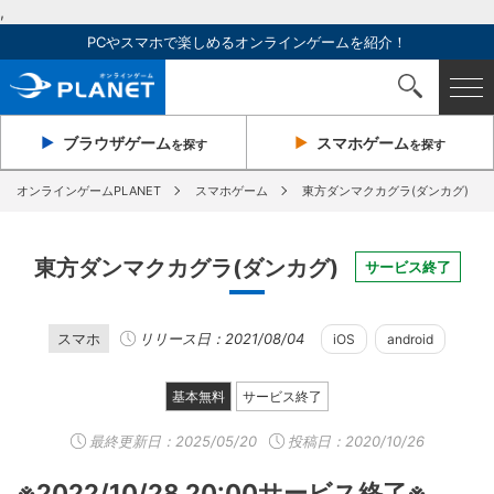
,
PCやスマホで楽しめるオンラインゲームを紹介！
ブラウザ
ゲーム
スマホ
ゲーム
を探す
を探す
オンラインゲームPLANET
スマホゲーム
東方ダンマクカグラ(ダンカグ)
東方ダンマクカグラ(ダンカグ)
サービス終了
スマホ
リリース日：2021/08/04
iOS
android
基本無料
サービス終了
最終更新日：
2025/05/20
投稿日：2020/10/26
※2022/10/28 20:00サービス終了※