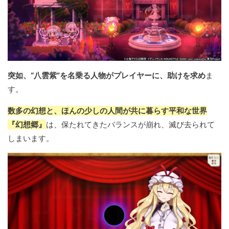
突如、“八雲紫”を名乗る人物がプレイヤーに、助けを求め
ま
す。
数多の幻想と、ほんの少しの人間が共に暮らす平和な世界
『幻想郷』
は、保たれてきたバランスが崩れ、滅び去られて
しまいます。