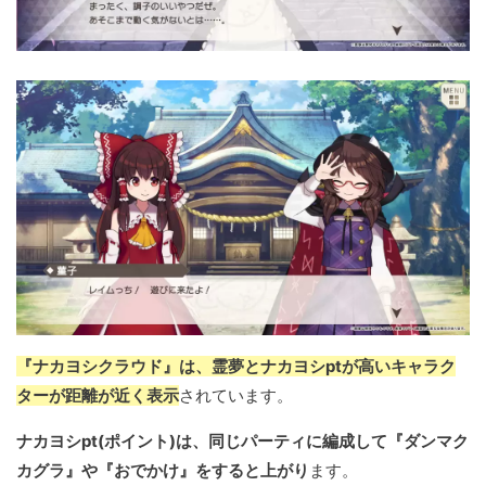
『ナカヨシクラウド』は、霊夢とナカヨシptが高いキャラク
ターが距離が近く表示
されています。
ナカヨシpt(ポイント)は、同じパーティに編成して『ダンマク
カグラ』や『おでかけ』をすると上がり
ます。