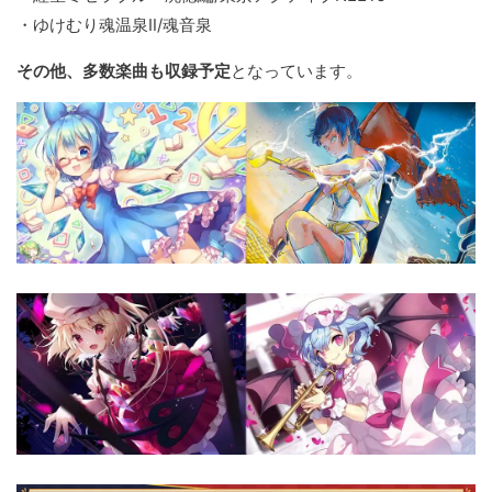
・ゆけむり魂温泉Ⅱ/魂音泉
その他、多数楽曲も収録予定
となっています。