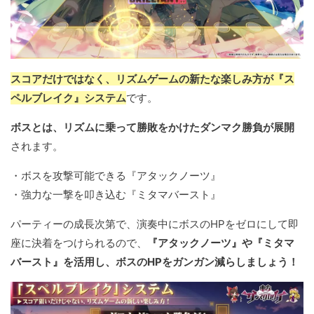
スコアだけではなく、リズムゲームの新たな楽しみ方が『ス
ペルブレイク』システム
です。
ボスとは、リズムに乗って勝敗をかけたダンマク勝負が展開
されます。
・ボスを攻撃可能できる『アタックノーツ』
・強力な一撃を叩き込む『ミタマバースト』
パーティーの成長次第で、演奏中にボスのHPをゼロにして即
座に決着をつけられるので、
『アタックノーツ』や『ミタマ
バースト』を活用し、ボスのHPをガンガン減らしましょう！