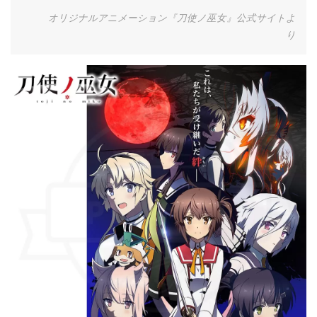
オリジナルアニメーション『刀使ノ巫女』公式サイトよ
り