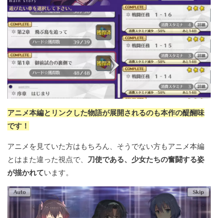
アニメ本編とリンクした物語が展開されるのも本作の醍醐味
です！
アニメを見ていた方はもちろん、そうでない方もアニメ本編
とはまた違った視点で、
刀使である、少女たちの奮闘する姿
が描かれて
います。