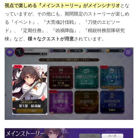
視点で楽しめる『メインストーリー』がメインシナリオ
とな
っていますが、その他にも、期間限定のストーリーが楽しめ
る『イベント』、『大荒魂討伐戦』、『刀使のエピソー
ド』、『定期任務』、『凶禍降臨』、『精鋭特務部隊研究
棟』など、
様々なクエストが用意
されています。