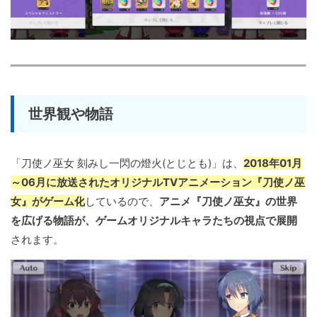
世界観や物語
「刀使ノ巫女 刻みし一閃の燈火(とじとも)」は、
2018年01月
～06月に放送されたオリジナルTVアニメーション『刀使ノ巫
女』がゲーム化
しているので、
アニメ『刀使ノ巫女』の世界
を広げる物語が、ゲームオリジナルキャラたちの視点で展開
されます。