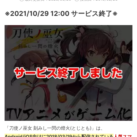
※2021/10/29 12:00 サービス終了※
「刀使ノ巫女 刻みし一閃の燈火(とじとも)」は、
Android/iOS向けに2018/03/19から配信されている
人気スマ