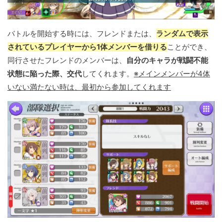
バトルを開始する時には、フレンドまたは、
ランダムで表示
されているプレイヤーから1体メンバーを借りる
ことができ、
同行させたフレンドのメンバーは、
自分のキャラが戦闘不能
状態に陥った際、交代
してくれます。
※メインメンバーが4体
いない満たない時は、最初から参加してくれます