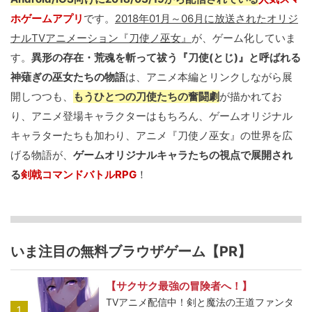
ホゲームアプリ
です。
2018年01月～06月に放送されたオリジ
ナルTVアニメーション『刀使ノ巫女』
が、ゲーム化していま
す。
異形の存在・荒魂を斬って祓う『刀使(とじ)』と呼ばれる
神薙ぎの巫女たちの物語
は、アニメ本編とリンクしながら展
開しつつも、
もうひとつの刀使たちの奮闘劇
が描かれてお
り、アニメ登場キャラクターはもちろん、ゲームオリジナル
キャラターたちも加わり、アニメ『刀使ノ巫女』の世界を広
げる物語が、
ゲームオリジナルキャラたちの視点で展開され
る
剣戟コマンドバトルRPG
！
いま注目の無料ブラウザゲーム【PR】
【サクサク最強の冒険者へ！】
TVアニメ配信中！剣と魔法の王道ファンタ
1