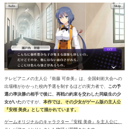
テレビアニメの主人公『衛藤 可奈美』は、全国剣術大会への
出場権がかかった校内予選を制するほどの実力者で、
この予
選の準決勝の相手で後に、再戦の約束を交わした同級生の少
女がいた
のですが、
本作では、その少女がゲーム版の主人公
『安桜 美炎』として描かれています。
ゲームオリジナルのキャラクター『安桜 美炎』を主人公に、