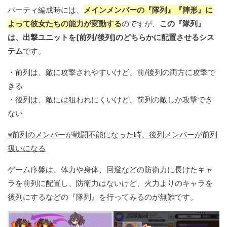
パーティ編成時には、
メインメンバーの『隊列』『陣形』に
よって彼女たちの能力が変動する
のですが、
この『隊列』
は、出撃ユニットを[前列/後列]のどちらかに配置させるシス
テム
です。
・前列は、敵に攻撃されやすいけど、前/後列の両方に攻撃で
きる
・後列は、敵には狙われにくいけど、前列の敵しか攻撃でき
ない
※前列のメンバーが戦闘不能になった時、後列メンバーが前列
扱いになる
ゲーム序盤は、体力や身体、回避などの防衛力に長けたキャ
ラを前列に配置し、防衛力はないけど、火力よりのキャラを
後列にするなどの『隊列』を行ってみるのが無難です。