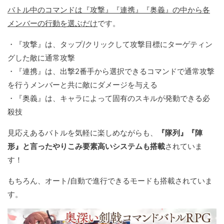
バトル中のコマンドは『攻撃』『連携』『奥義』の中から各
メンバーの行動を選ぶだけ
です。
・『攻撃』は、タップ/クリックして攻撃目標にターゲティン
グした敵に通常攻撃
・『連携』は、出撃2番手から選択できるコマンドで通常攻撃
を行うメンバーと共に敵にダメージを与える
・『奥義』は、キャラによって固有のスキルが発動できる必
殺技
見応えあるバトルを気軽に楽しめながらも、
『隊列』『陣
形』と言ったやりこみ要素高いシステムも搭載
されていま
す！
もちろん、オート/自動で進行できるモードも搭載されていま
す。