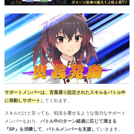
サポートメンバーは、言葉通り設定されたスキルをバトル中
に発動しサポート
してくれます。
スキルだけと言っても、戦況を覆せるような強力なサポート
メンバーもおり、
バトル中のターン経過に応じて溜まる
『SP』を消費して、バトルメンバーを支援
していきます。