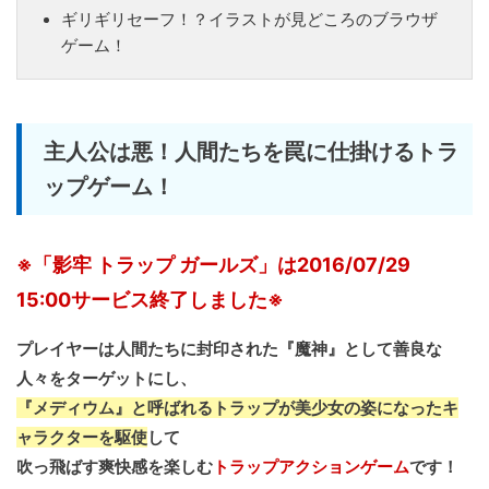
ギリギリセーフ！？イラストが見どころのブラウザ
ゲーム！
主人公は悪！人間たちを罠に仕掛けるトラ
ップゲーム！
※「影牢 トラップ ガールズ」は2016/07/29
15:00サービス終了しました※
プレイヤーは人間たちに封印された『魔神』として善良な
人々をターゲットにし、
『メディウム』と呼ばれるトラップが美少女の姿になったキ
ャラクターを駆使
して
吹っ飛ばす爽快感を楽しむ
トラップアクションゲーム
です！