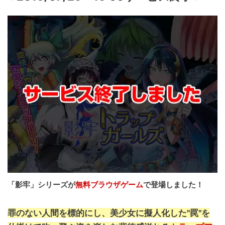
「影牢」シリーズが
無料ブラウザゲーム
で登場しました！
罪のない人間を標的にし、美少女に擬人化した"罠"を