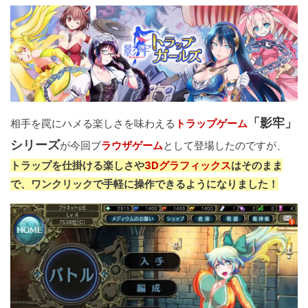
「影牢」
相手を罠にハメる楽しさを味わえる
トラップゲーム
シリーズ
が今回ブ
ラウザゲーム
として登場したのですが、
トラップを仕掛ける楽しさや
3Dグラフィックス
はそのまま
で、ワンクリックで手軽に操作できるようになりました！