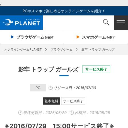
,
PCやスマホで楽しめるオンラインゲームを紹介！
ブラウザ
ゲーム
スマホ
ゲーム
を探す
を探す
オンラインゲームPLANET
ブラウザゲーム
影牢 トラップ ガールズ
影牢 トラップ ガールズ
サービス終了
PC
リリース日：2015/07/30
基本無料
サービス終了
最終更新日：
2025/05/20
投稿日：2016/05/25
※2016/07/29 15:00サービス終了※