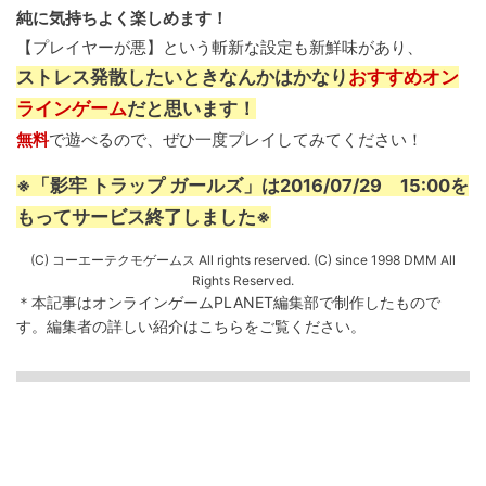
純に気持ちよく楽しめます！
【プレイヤーが悪】という斬新な設定も新鮮味があり、
ストレス発散したいときなんかはかなり
おすすめオン
ラインゲーム
だと思います！
無料
で遊べるので、ぜひ一度プレイしてみてください！
※「影牢 トラップ ガールズ」は2016/07/29 15:00を
もってサービス終了しました※
(C) コーエーテクモゲームス All rights reserved. (C) since 1998 DMM All
Rights Reserved.
＊本記事はオンラインゲームPLANET編集部で制作したもので
す。
編集者の詳しい紹介は
こちら
をご覧ください。