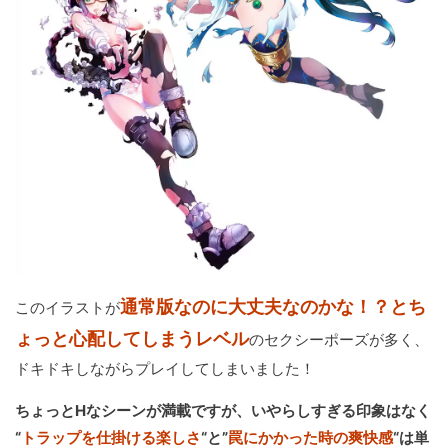
通常版なのに大丈夫なのかな！？とち
このイラストが
ょっと心配してしまうレベル
のセクシーポーズが多く、
ドキドキしながらプレイしてしまいました！
ちょっとHなシーンが満載ですが、いやらしすぎる印象はなく
“
トラップを仕掛ける楽しさ
“と”
罠にかかった時の爽快感
“は単