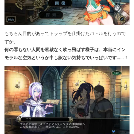
もちろん目的があってトラップを仕掛けたバトルを行うので
すが、
何の罪もない人間を容赦なく吹っ飛ばす様子は、本当にイン
モラルな空気というか申し訳ない気持ちでいっぱいです……！