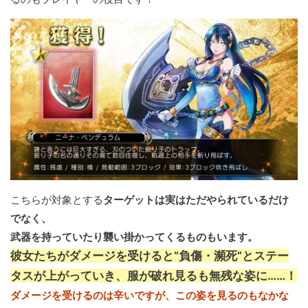
こちらが対象とする
ターゲットは実はただやられているだけ
でなく、
武器を持っていたり襲い掛かってくるものもいます。
彼女たちがダメージを受けると”負傷・瀕死”とステー
タスが上がっていき、服が破れ見るも無残な姿に……！
ダメージを受けるのは辛いですが、この姿を見るのもなかな