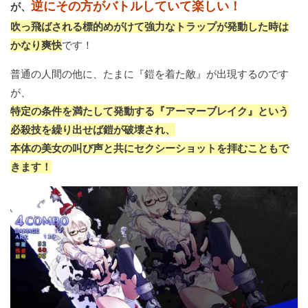
逆にその方がバトルしていて楽しい！
が、
吹っ飛ばされる標的めがけて強力なトラップが発動した時は
かなり爽快
です！
普通の人間の他に、たまに『鎧を着た敵』が出現するのです
が、
特定の条件を満たして発動する『アーマーブレイク』という
必殺技を繰り出せば鎧が破壊され、
本体の美女の叫び声と共にセクシーショットを拝むこともで
きます！