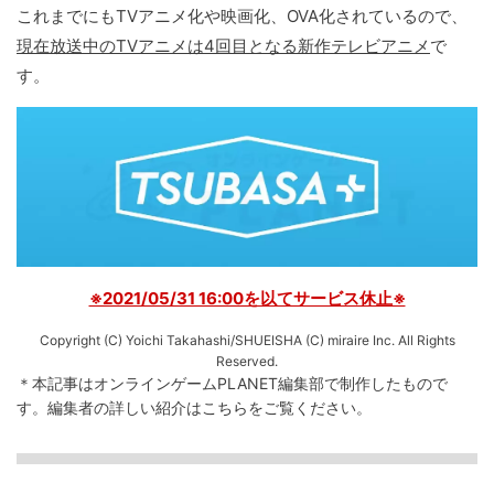
これまでにもTVアニメ化や映画化、OVA化されているので、
現在放送中のTVアニメは4回目となる新作テレビアニメ
で
す。
※2021/05/31 16:00を以てサービス休止※
Copyright (C) Yoichi Takahashi/SHUEISHA (C) miraire Inc. All Rights
Reserved.
＊本記事はオンラインゲームPLANET編集部で制作したもので
す。
編集者の詳しい紹介は
こちら
をご覧ください。