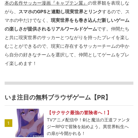
本の名作サッカー漫画『キャプテン翼』
の世界観を表現しな
がら、
スマホのGPSと連動し現実世界とリンク
するので、ス
マホの中だけでなく、
現実世界をも巻き込んだ新しいゲーム
の楽しさが提供されるリアルワールドゲーム
です。仲間たち
と共に現実世界のサッカーとつながりを持ったプレイを楽し
むことができるので、現実に存在するサッカーチームの中か
ら自分の好きなチームを選択して、仲間としてゲームをプレ
イ楽しめます！
いま注目の無料ブラウザゲーム【PR】
【サクサク最強の冒険者へ！】
TVアニメ配信中！剣と魔法の王道ファンタ
1
ジーRPGで冒険を始めよう。異世界転生へ
の扉が今開かれる！