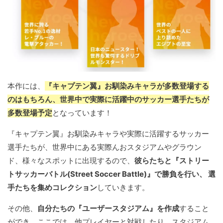
本作には、
『キャプテン翼』お馴染みキャラが多数登場する
のはもちろん、世界中で実際に活躍中のサッカー選手たちが
多数登場予定
となっています！
『キャプテン翼』お馴染みキャラや実際に活躍するサッカー
選手たちが、世界中にある実際んおスタジアムやグラウン
ド、様々なスポットに出現するので、
彼らたちと『ストリー
トサッカーバトル(Street Soccer Battle)』で勝負を行い、 選
手たちを集めコレクション
していきます。
その他、
自分たちの『ユーザースタジアム』を作成
すること
ができ、ここでは、他プレイヤーと対戦したり、スタジアム