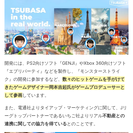
開発には、PS2向けソフト『GENJI』やXbox 360向けソフト
『エブリパーティ』などを製作し、『モンスターストライ
ク』の開発に参加するなど、
数々のヒットゲームを手がけて
きたゲームデザイナー岡本吉起氏がゲームプロデューサーと
して参画
しています。
また、電通社よりタイアップ・マーケティングに関して、Jリ
ーグトップパートナーであるいちご社よりリアル
不動産との
連携に関しての協力を得ている
とのことです。