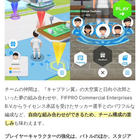
チームの仲間は、『キャプテン翼』の大空翼と日向小次郎と
いった夢の組み合わせや、FIFPRO Commercial Enterprises
B.V.からライセンス承諾を受けたサッカー選手とのパワフルな
編成など、
自由な組み合わせができるため、チーム構成の楽
しみ
も味わえます。
プレイヤーキャラクターの強化は、バトルのほか、スタジア