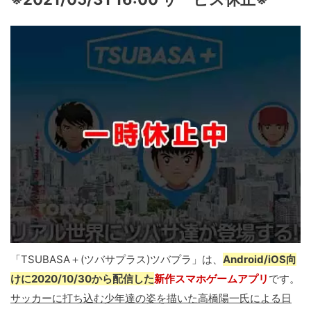
「TSUBASA＋(ツバサプラス)ツバプラ」は、
Android/iOS向
けに2020/10/30から配信した
新作スマホゲームアプリ
です。
サッカーに打ち込む少年達の姿を描いた高橋陽一氏による日