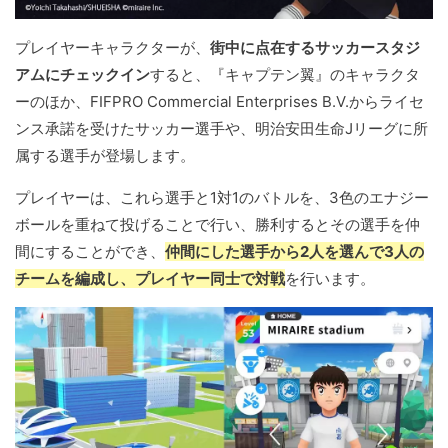
プレイヤーキャラクターが、
街中に点在するサッカースタジ
アムにチェックイン
すると、『キャプテン翼』のキャラクタ
ーのほか、FIFPRO Commercial Enterprises B.V.からライセ
ンス承諾を受けたサッカー選手や、明治安田生命Jリーグに所
属する選手が登場します。
プレイヤーは、これら選手と1対1のバトルを、3色のエナジー
ボールを重ねて投げることで行い、勝利するとその選手を仲
間にすることができ、
仲間にした選手から2人を選んで3人の
チームを編成し、プレイヤー同士で対戦
を行います。