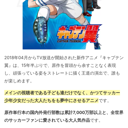
2018年04月からTV放送が開始された新作アニメ『キャプテン
翼』は、15年半ぶりで、原作を冒頭から余すことなく表現
し、頑張っている姿をストレートに描く王道の演出で、誰も
が楽しめます。
メインの視聴者である子ども達だけでなく、かつてサッカー
少年少女だった大人たちをも夢中にさせるアニメ
です。
原作単行本の国内外発行部数は累計7,000万部以上と、全世界
のサッカーファンに愛されている大人気作品
です。