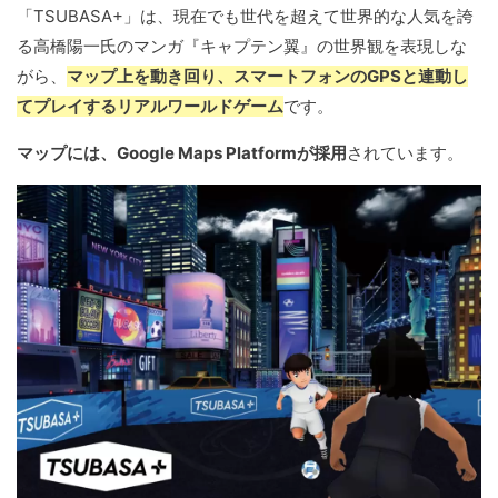
「TSUBASA+」は、現在でも世代を超えて世界的な人気を誇
る高橋陽一氏のマンガ『キャプテン翼』の世界観を表現しな
がら、
マップ上を動き回り、スマートフォンのGPSと連動し
てプレイするリアルワールドゲーム
です。
マップには、Google Maps Platformが採用
されています。