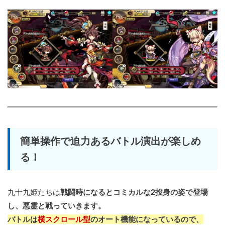
簡単操作で迫力あるバトル演出が楽しめ
る！
九十九姫たちは
戦闘時になるとコミカルな2投身の姿で登場
し、悪霊と戦っていきます。
バトルは
横スクロール型
のオート機能になっているので、