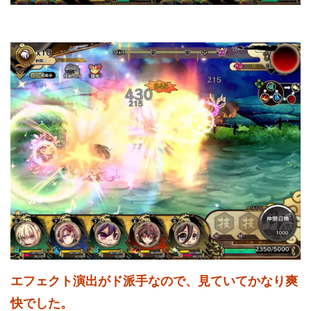
エフェクト演出がド派手なので、見ていてかなり爽
快でした。