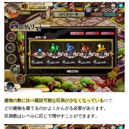
建物の数に比べ建設可能な区画が少なくなっている
ので、
どの建物を建てるのかよくかんがる必要があります。
区画数はレベルに応じで増やすことができます。