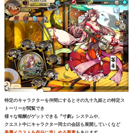
特定のキャラクターを仲間にするとその九十九姫との特定ス
トーリーが閲覧でき
様々な報酬がゲットできる『寸劇』システムや、
クエスト中にキャラクター同士の会話も展開していくなど
美麗イラストを存分に楽しめる要素
もあります。