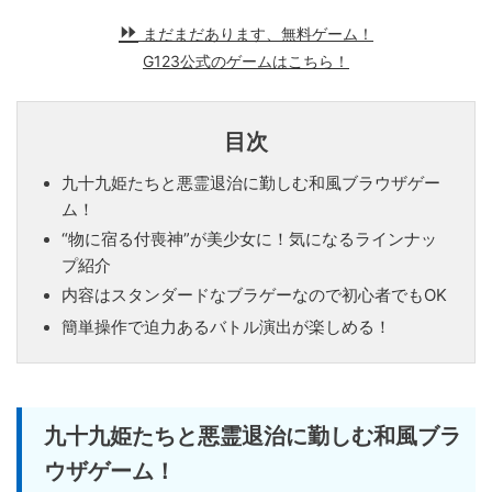
まだまだあります、無料ゲーム！
G123公式のゲームはこちら！
目次
九十九姫たちと悪霊退治に勤しむ和風ブラウザゲー
ム！
“物に宿る付喪神”が美少女に！気になるラインナッ
プ紹介
内容はスタンダードなブラゲーなので初心者でもOK
簡単操作で迫力あるバトル演出が楽しめる！
九十九姫たちと悪霊退治に勤しむ和風ブラ
ウザゲーム！