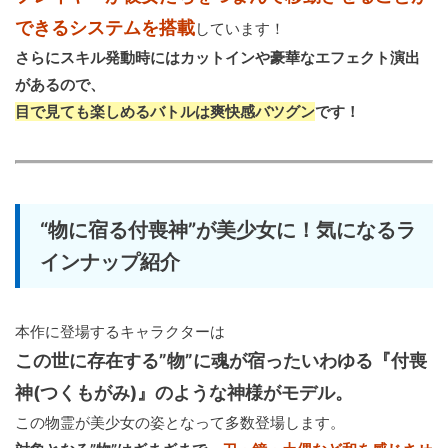
できるシステムを搭載
しています！
さらにスキル発動時にはカットインや豪華なエフェクト演出
があるので、
目で見ても楽しめるバトルは爽快感バツグン
です！
“物に宿る付喪神”が美少女に！気になるラ
インナップ紹介
本作に登場するキャラクターは
この世に存在する”物”に魂が宿ったいわゆる『付喪
神(つくもがみ)』のような神様がモデル。
この物霊が美少女の姿となって多数登場します。