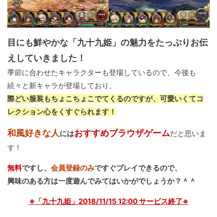
目にも鮮やかな「九十九姫」の魅力をたっぷりお伝
えしていきました！
季節に合わせたキャラクターも登場しているので、今後も
続々と新キャラが登場しており、
際どい服装もちょこちょこでてくるのですが、可愛いくてコ
レクション心をくすぐられます！
和風好きな人
おすすめブラウザゲーム
には
だと思いま
す！
無料
ですし、
会員登録のみ
ですぐプレイできるので、
興味のある方は一度遊んでみてはいかがでしょうか？＾＾
※「九十九姫」2018/11/15 12:00 サービス終了※