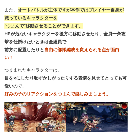
また、
オートバトルが主体ですが本作ではプレイヤー自身が
戦っているキャラクターを
“つまんで”移動させることができます。
HPが危ないキャラクターを後方に移動させたり、全員一斉攻
撃を仕掛けたいときは全総員で
前方に配置したりと
自由に部隊編成を変えられる点が面白
い！
つままれたキャラクターは、
目を×にしたり恥ずかしがったりする表情を見せてとっても可
愛い
ので、
好みの子のリアクションをつまんで楽しみましょう。