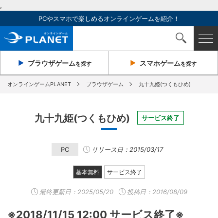
,
PCやスマホで楽しめるオンラインゲームを紹介！
ブラウザ
ゲーム
スマホ
ゲーム
を探す
を探す
オンラインゲームPLANET
ブラウザゲーム
九十九姫(つくもひめ)
九十九姫(つくもひめ)
サービス終了
PC
リリース日：2015/03/17
基本無料
サービス終了
最終更新日：
2025/05/20
投稿日：2016/08/09
※2018/11/15 12:00 サービス終了※