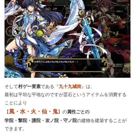
そして
村ゲー要素
である『
九十九城街
』は、
最初は平坦な平地なのですが霊石というアイテムを消費する
ことにより
風・水・火・仙・鬼
【
】の
属性ごとの
学院・撃院・護院・攻ノ院・守ノ院
の建物を建築することが
できます。