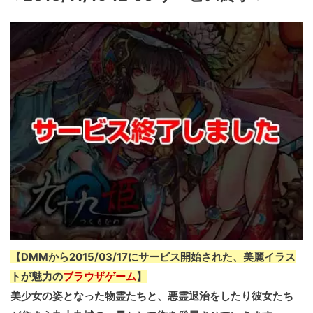
【DMMから2015/03/17にサービス開始された、美麗イラス
トが魅力の
ブラウザゲーム
】
美少女の姿となった物霊たちと、悪霊退治をしたり彼女たち