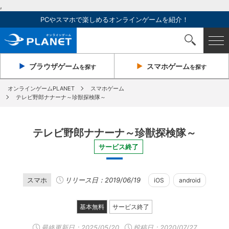
,
PCやスマホで楽しめるオンラインゲームを紹介！
ブラウザ
ゲーム
スマホ
ゲーム
を探す
を探す
オンラインゲームPLANET
スマホゲーム
テレビ野郎ナナーナ～珍獣探検隊～
テレビ野郎ナナーナ～珍獣探検隊～
サービス終了
スマホ
リリース日：2019/06/19
iOS
android
基本無料
サービス終了
最終更新日：
2025/05/20
投稿日：2020/07/27