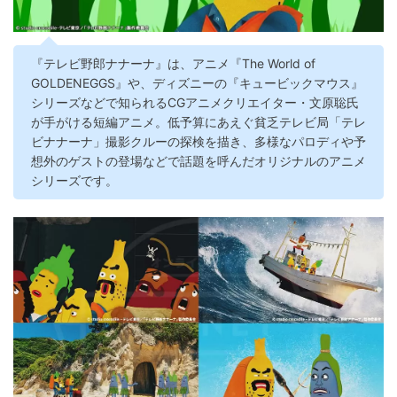
『テレビ野郎ナナーナ』は、アニメ『The World of
GOLDENEGGS』や、ディズニーの『キュービックマウス』
シリーズなどで知られるCGアニメクリエイター・文原聡氏
が手がける短編アニメ。低予算にあえぐ貧乏テレビ局「テレ
ビナナーナ」撮影クルーの探検を描き、多様なパロディや予
想外のゲストの登場などで話題を呼んだオリジナルのアニメ
シリーズです。