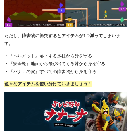
ただし、
障害物に衝突するとアイテムが1つ減って
しまいま
す。
・『ヘルメット』落下する氷柱から身を守る
・『安全靴』地面から飛び出てくる棘から身を守る
・『バナナの皮』すべての障害物から身を守る
色々なアイテムを使い分けていきましょう！