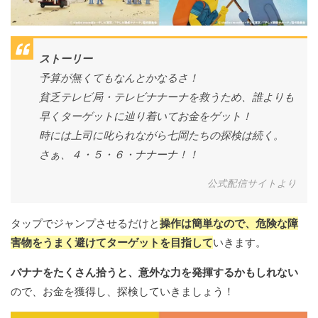
ストーリー
予算が無くてもなんとかなるさ！
貧乏テレビ局・テレビナナーナを救うため、誰よりも
早くターゲットに辿り着いてお金をゲット！
時には上司に叱られながら七岡たちの探検は続く。
さぁ、４・５・６・ナナーナ！！
公式配信サイトより
タップでジャンプさせるだけと
操作は簡単なので、危険な障
害物をうまく避けてターゲットを目指して
いきます。
バナナをたくさん拾うと、意外な力を発揮するかもしれない
ので、お金を獲得し、探検していきましょう！