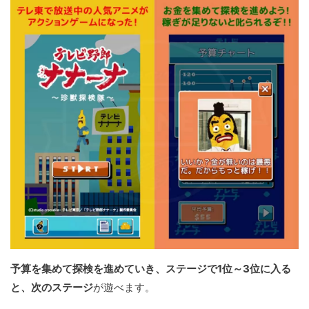
予算を集めて探検を進めていき、ステージで1位～3位に入る
と、次のステージ
が遊べます。