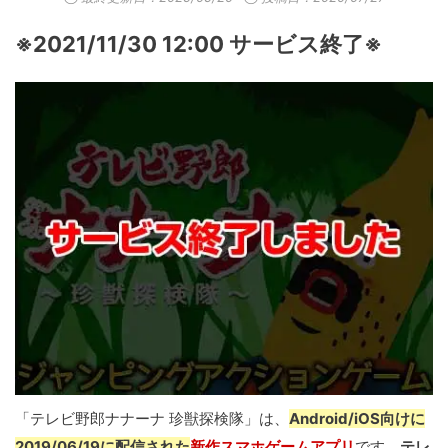
※2021/11/30 12:00 サービス終了※
「テレビ野郎ナナーナ 珍獣探検隊」は、
Android/iOS向けに
2019/06/19に配信された
新作スマホゲームアプリ
です。
テレ