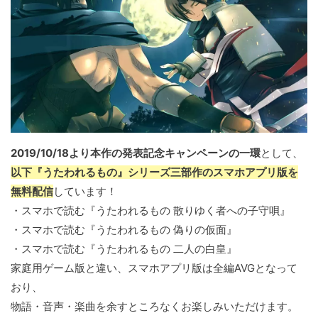
2019/10/18より本作の発表記念キャンペーンの一環
として、
以下『うたわれるもの』シリーズ三部作のスマホアプリ版を
無料配信
しています！
・スマホで読む『うたわれるもの 散りゆく者への子守唄』
・スマホで読む『うたわれるもの 偽りの仮面』
・スマホで読む『うたわれるもの 二人の白皇』
家庭用ゲーム版と違い、スマホアプリ版は全編AVGとなって
おり、
物語・音声・楽曲を余すところなくお楽しみいただけます。