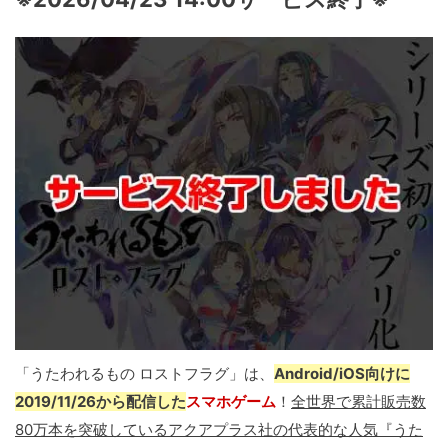
「うたわれるもの ロストフラグ」は、
Android/iOS向けに
2019/11/26から配信した
スマホゲーム
！
全世界で累計販売数
80万本を突破しているアクアプラス社の代表的な人気『うた