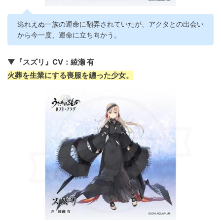
逃れえぬ一族の運命に翻弄されていたが、アクタとの出会い
から今一度、運命に立ち向かう。
▼『スズリ』CV：綾瀬 有
火葬を生業にする喪服を纏った少女。