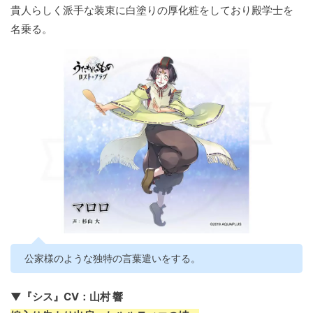
貴人らしく派手な装束に白塗りの厚化粧をしており殿学士を
名乗る。
公家様のような独特の言葉遣いをする。
▼『シス』CV：山村 響