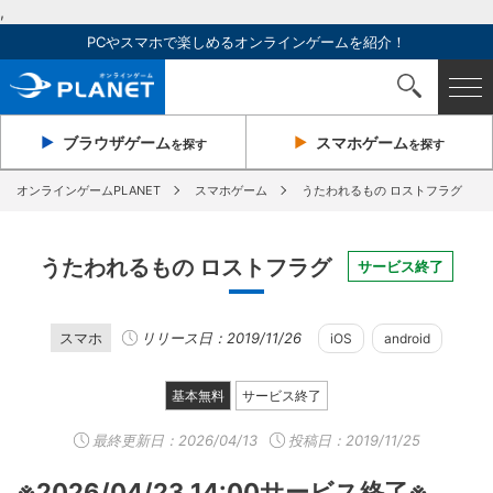
,
PCやスマホで楽しめるオンラインゲームを紹介！
ブラウザ
ゲーム
スマホ
ゲーム
を探す
を探す
オンラインゲームPLANET
スマホゲーム
うたわれるもの ロストフラグ
うたわれるもの ロストフラグ
サービス終了
スマホ
リリース日：2019/11/26
iOS
android
基本無料
サービス終了
最終更新日：
2026/04/13
投稿日：2019/11/25
※2026/04/23 14:00サービス終了※