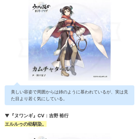
美しい容姿で周囲からは姉のように慕われているが、実は見
た目より若く気にしている。
▼『ヌワンギ』CV：吉野 裕行
エルルゥの幼馴染。