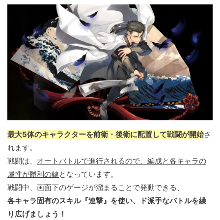
最大5体のキャラクターを前衛・後衛に配置して戦闘が開始
さ
れます。
戦闘は、
オートバトルで進行されるので、編成と各キャラの
属性が勝利の鍵
となっています。
戦闘中、画面下のゲージが溜まることで発動できる、
各キャラ固有のスキル『連撃』を使い、ド派手なバトルを繰
り広げましょう！