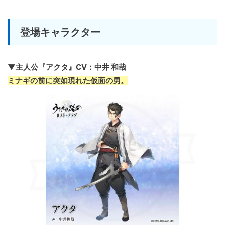
登場キャラクター
▼主人公『アクタ』CV：中井 和哉
ミナギの前に突如現れた仮面の男。