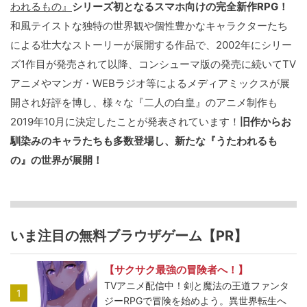
われるもの』
シリーズ初となるスマホ向けの完全新作RPG！
和風テイストな独特の世界観や個性豊かなキャラクターたち
による壮大なストーリーが展開する作品で、2002年にシリー
ズ1作目が発売されて以降、コンシューマ版の発売に続いてTV
アニメやマンガ・WEBラジオ等によるメディアミックスが展
開され好評を博し、様々な『二人の白皇』のアニメ制作も
2019年10月に決定したことが発表されています！
旧作からお
馴染みのキャラたちも多数登場し、新たな『うたわれるも
の』の世界が展開！
いま注目の無料ブラウザゲーム【PR】
【サクサク最強の冒険者へ！】
TVアニメ配信中！剣と魔法の王道ファンタ
1
ジーRPGで冒険を始めよう。異世界転生へ