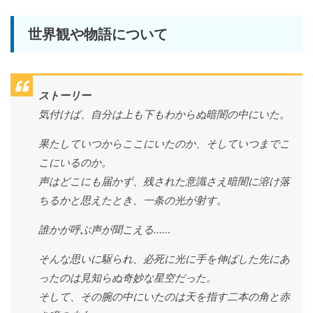
世界観や物語について
ストーリー
気付けば、自分は上も下もわからぬ暗闇の中にいた。
果たしていつからここにいたのか、そしていつまでこ
こにいるのか。
声はどこにも届かず、残された意識さえ暗闇に溶け落
ちるかと思えたとき、一条の光が射す。
誰かが呼ぶ声が聞こえる……
そんな思いに駆られ、必死に光に手を伸ばした先にあ
ったのは見知らぬ奇妙な星空だった。
そして、その腕の中にいたのは天を指す二本の角と赤