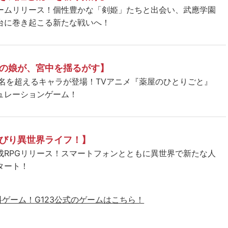
ームリリース！個性豊かな「剣姫」たちと出会い、武應学園
台に巻き起こる新たな戦いへ！
の娘が、宮中を揺るがす】
5名を超えるキャラが登場！TVアニメ『薬屋のひとりごと』
ュレーションゲーム！
びり異世界ライフ！】
成RPGリリース！スマートフォンとともに異世界で新たな人
タート！
料ゲーム！
G123公式のゲームはこちら！