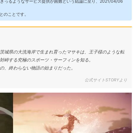
っるようなサービス提供が困難という結論に至り、2021/04/06
とのことです。
茨城県の大洗海岸で生まれ育ったマサキは、王子様のような転
対峙する究極のスポーツ・サーフィンを知る。
の、終わらない物語の始まりだった。
公式サイトSTORYより