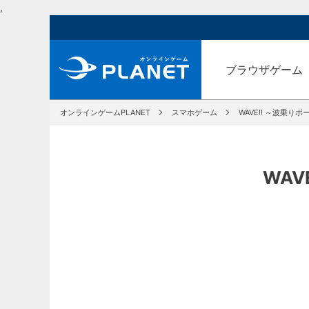
,
ブラウザゲーム
オンラインゲームPLANET
スマホゲーム
WAVE!! ～波乗りボ
WAV