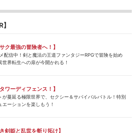
R】
サク最強の冒険者へ！】
ニメ配信中！剣と魔法の王道ファンタジーRPGで冒険を始め
異世界転生への扉が今開かれる！
タワーディフェンス！】
＞が蔓延る極限世界で、セクシー＆サバイバルバトル！特別
ュエーションを楽しもう！
き剣姫と乱世を斬り拓け】