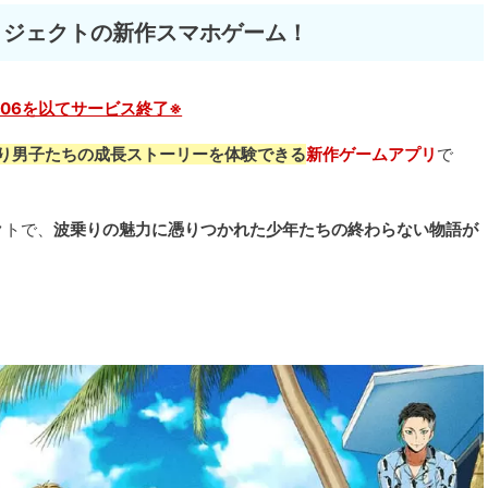
ロジェクトの新作スマホゲーム！
04/06を以てサービス終了※
り男子たちの成長ストーリーを体験できる
新作ゲームアプリ
で
クトで、
波乗りの魅力に憑りつかれた少年たちの終わらない物語が