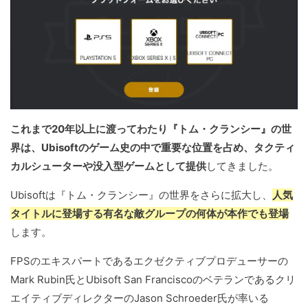
これまで20年以上に渡ってわたり『トム・クランシー』の世
界は、Ubisoftのゲーム史の中で重要な位置を占め、タクティ
カルシューターや没入型ゲームとして提供
してきました。
Ubisoftは『トム・クランシー』の世界をさらに拡大し、
人気
タイトルに登場する有名な敵グループの何体が本作でも登場
します。
FPSのエキスパートであるエクゼクティブプロデューサーの
Mark Rubin氏とUbisoft San Franciscoのベテランであるクリ
エイティブディレクターのJason Schroeder氏が率いる