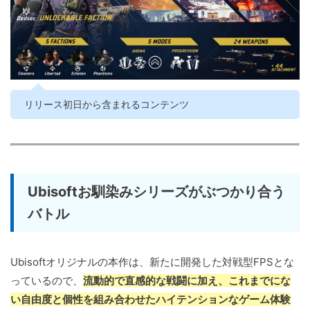
リリース初日から含まれるコンテンツ
Ubisoftお馴染みシリーズがぶつかり合う
バトル
Ubisoftオリジナルの本作は、新たに開発した対戦型FPSとな
っているので、
流動的で直感的な戦闘に加え、これまでにな
い自由度と個性を組み合わせたハイテンションなゲーム体験