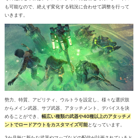
も可能なので、絶えず変化する戦況に合わせて調整を行って
いきます。
勢力、特質、アビリティ、ウルトラを設定し、様々な選択肢
からメイン武器、サブ武器、アタッチメント、デバイスを決
めることができ、
幅広い種類の武器や40種以上のアタッチメ
ントでロードアウトをカスタマイズ可能
となっています。
3か月毎に新たな武器やマップなどの配信が計画されていると