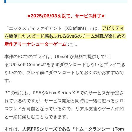
※2025/06/03を以て、サービス終了※
「エックスディファイアント（XDefiant）」は、
アビリティ
を駆使したスピード感あふれる6vs6のチーム対戦が楽しめる
新作アリーナシューターゲーム
です。
本作のPCでのプレイは、Ubisoftが無料で提供してい
る“Ubisoft Connect”をまずダウンロードしないとプレイでき
ないので、プレイ前にダウンロードしておくのがおすすめで
す。
PCの他にも、PS5やXbox Series X|Sでのサービスが予定さ
れているのですが、サービス開始と同時に一緒に遊べるクロ
スプレイが可能となっているので、リアル友達やゲーム仲間
と一緒に楽しむこともできます。
本作は、
人気FPSシリーズである『トム・クランシー（Tom