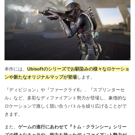
本作には、
Ubisoftのシリーズでお馴染みの様々なロケーショ
ンや新たなオリジナルマップが登場
します。
『ディビジョン』や『ファークライ6』、『スプリンターセ
ル』など、多彩なディファイアント勢力が登場し、象徴的な
ロケーションで激しく競い合うバトルを繰り広げることがで
きます。
また、
ゲームの進行にあわせて『トム・クランシー』シリー
ズの様々なキャラや、能力を持ったディファイアント勢力が