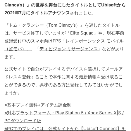
Clancy’s）』の世界を舞台にしたタイトルとしてUbisoftから
2021年7月にタイトルアナウンス
されました。
『トム・クランシー（Tom Clancy’s）』を冠したタイトル
は、サービス終了していますが「
Elite Squad
」や、
現在事前
登録受付中のスマホ向けFPS「レインボーシックス モバイル
（虹モバ）」
、「
ディビジョン リサージェンス
」などがあり
ます。
公式サイトで自分がプレイするデバイスを選択してメールア
ドレスを登録することで本作に関する最新情報を受け取るこ
とができるので、興味のある方は登録してみてはいかがでし
ょうか。
※基本プレイ無料+アイテム課金制
※対応プラットフォーム：Play Station 5 / Xbox Series X|S /
PCダウンロード版
※PCでのプレイには、公式サイトから【Ubisoft Connect】を