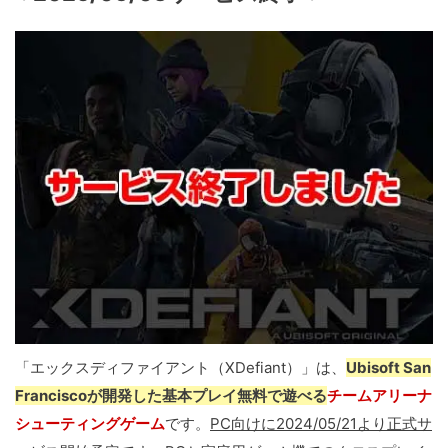
「エックスディファイアント（XDefiant）」は、
Ubisoft San
Franciscoが開発した基本プレイ無料で遊べる
チームアリーナ
シューティングゲーム
です。
PC向けに2024/05/21より正式サ