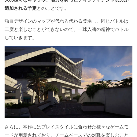
追加される予定
とのことです。
独自デザインのマップが代わる代わる登場し、同じバトルは
二度と楽しむことができないので、一球入魂の精神でバトル
していきます。
さらに、本作にはプレイスタイルに合わせた様々なゲームモ
ードが用意されており、チームベースでの対戦を楽しむこと