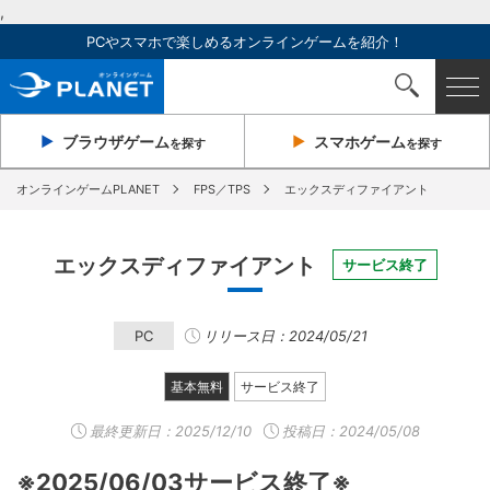
,
PCやスマホで楽しめるオンラインゲームを紹介！
ブラウザ
ゲーム
スマホ
ゲーム
を探す
を探す
オンラインゲームPLANET
FPS／TPS
エックスディファイアント
エックスディファイアント
サービス終了
PC
リリース日：2024/05/21
基本無料
サービス終了
最終更新日：
2025/12/10
投稿日：2024/05/08
※2025/06/03サービス終了※