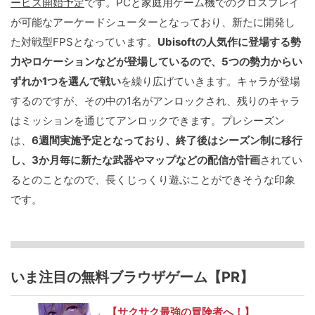
ービス開始予定
です。PCと家庭用ゲーム機でのクロスプレイ
が可能なアーケードシューターとなっており、新たに開発し
た対戦型FPSとなっています。
Ubisoftの人気作に登場する勢
力やロケーションなどが登場しているので、5つの勢力からい
ずれか1つを選んで戦い
を繰り広げていきます。キャラが登場
するのですが、その中の1名がアンロックされ、残りのキャラ
はミッションを通じてアンロックできます。プレシーズン
は、
6週間実施予定となっており、終了後はシーズン制に移行
し、3か月毎に新たな武器やマップなどの配信が計画
されてい
るとのことなので、長くじっくり遊ぶことができそうな印象
です。
いま注目の無料ブラウザゲーム【PR】
【サクサク最強の冒険者へ！】