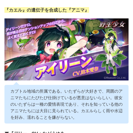
『カエル』の遺伝子を合成した『アニマ』
カプトル地域の所属である。いたずらが大好きで、周囲のア
ニマたちにたびたび仕掛けているが悪意はないらしい。彼女
のいたずらは一種の愛情表現であり、それを知っている他の
アニマたちには大目に見られている。カエルらしく雨や水辺
を好み、濡れることを嫌がらない。