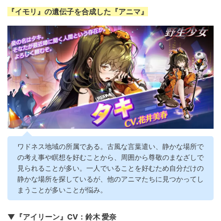
『イモリ』の遺伝子を合成した『アニマ』
ワドネス地域の所属である。古風な言葉遣い、静かな場所で
の考え事や瞑想を好むことから、周囲から尊敬のまなざしで
見られることが多い。一人でいることを好むため自分だけの
静かな場所を探しているが、他のアニマたちに見つかってし
まうことが多いことが悩み。
▼『アイリーン』CV：鈴木 愛奈