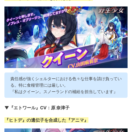
責任感が強くシェルターにおける色々な仕事を請け負ってい
る。特に食糧管理には厳しい。
『私はクイーン。スノーランドの補給を担当しています』
▼『エトワール』CV：原 奈津子
『ヒトデ』の遺伝子を合成した『アニマ』