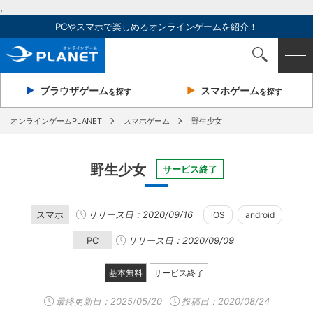
,
PCやスマホで楽しめるオンラインゲームを紹介！
ブラウザ
ゲーム
スマホ
ゲーム
を探す
を探す
オンラインゲームPLANET
スマホゲーム
野生少女
野生少女
サービス終了
スマホ
リリース日：2020/09/16
iOS
android
PC
リリース日：2020/09/09
基本無料
サービス終了
最終更新日：
2025/05/20
投稿日：2020/08/24