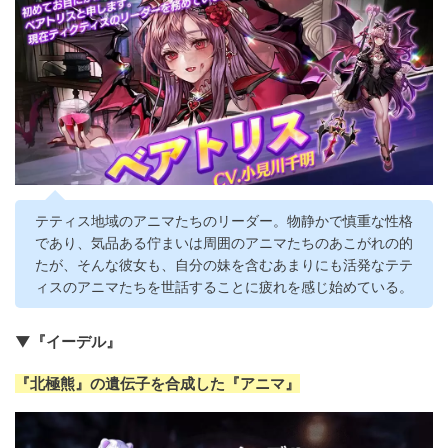
テティス地域のアニマたちのリーダー。物静かで慎重な性格
であり、気品ある佇まいは周囲のアニマたちのあこがれの的
たが、そんな彼女も、自分の妹を含むあまりにも活発なテテ
ィスのアニマたちを世話することに疲れを感じ始めている。
▼『イーデル』
『北極熊』の遺伝子を合成した『アニマ』