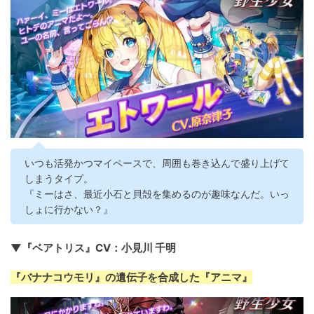
いつも活発かつマイペースで、周囲も巻き込んで盛り上げて
しまうタイプ。
『ミーはさ、最近小石と貝殻を集めるのが趣味なんだ。いっ
しょに行かない？』
▼『ベアトリス』CV：小見川 千明
『バナナコウモリ』の遺伝子を合成した『アニマ』