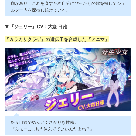
癖があり、これを直すため自分にぴったりの靴を探してシェ
ルター内を探検し続けている。
▼『ジェリー』CV：大森 日雅
『カラカサクラゲ』の遺伝子を合成した『アニマ』
悠々自適でめんどくさがりな性格。
『ふぁー……もう休んでていいんだよね？』