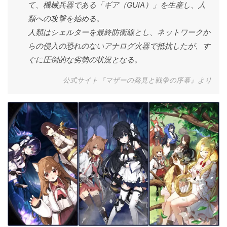
て、機械兵器である「ギア（GUIA）」を生産し、人
類への攻撃を始める。
人類はシェルターを最終防衛線とし、ネットワークか
らの侵入の恐れのないアナログ火器で抵抗したが、す
ぐに圧倒的な劣勢の状況となる。
公式サイト『マザーの発見と戦争の序幕』より