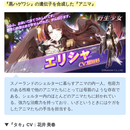
『黒ハゲワシ』の遺伝子を合成した『アニマ』
スノーランドのシェルターに暮らすアニマの内一人。包容力
のある性格で他のアニマたちにとっては母親のような存在で
ある。シェルター内のほとんどのアニマたちに好かれてい
る。強力な治癒力を持っており、いざというときにはケガを
したアニマたちの手当を担当する。
▼『タキ』CV：花井 美春