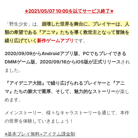
※2021/05/07 10:00を以てサービス終了※
「野生少女」は、
崩壊した世界を舞台に、プレイヤーは、人
類の希望である『アニマ』たちを導く救世主となって冒険を
繰り広げていく
新作ゲームアプリ
です。
2020/09/09からAndroidアプリ版、PCでもプレイできる
DMMゲーム版、2020/09/16からiOS版が正式リリース
され
ました。
『アイデニア大陸』で繰り広げられるプレイヤーと『アニ
マ』たちの膨大で重厚、そして、魅力的なストーリー
が楽し
めます。
メインストーリー、様々なキャラストーリーを通じて、本作
の世界を体験していきましょう！
※基本プレイ無料+アイテム課金制