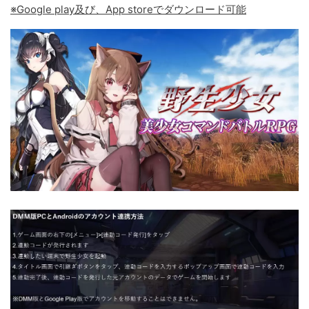
※Google play及び、App storeでダウンロード可能