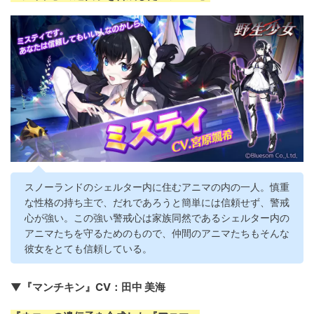
スノーランドのシェルター内に住むアニマの内の一人。慎重
な性格の持ち主で、だれであろうと簡単には信頼せず、警戒
心が強い。この強い警戒心は家族同然であるシェルター内の
アニマたちを守るためのもので、仲間のアニマたちもそんな
彼女をとても信頼している。
▼『マンチキン』CV：田中 美海