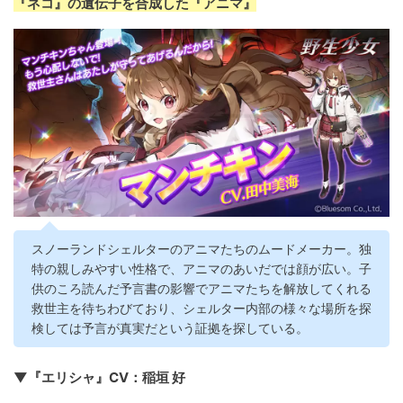
『ネコ』の遺伝子を合成した『アニマ』
スノーランドシェルターのアニマたちのムードメーカー。独
特の親しみやすい性格で、アニマのあいだでは顔が広い。子
供のころ読んだ予言書の影響でアニマたちを解放してくれる
救世主を待ちわびており、シェルター内部の様々な場所を探
検しては予言が真実だという証拠を探している。
▼『エリシャ』CV：稲垣 好