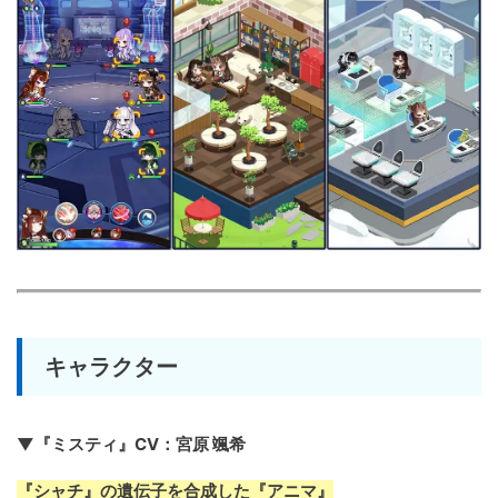
キャラクター
▼『ミスティ』CV：宮原 颯希
『シャチ』の遺伝子を合成した『アニマ』