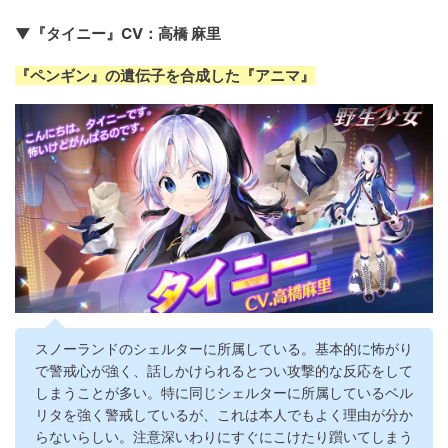
▼『タイニー』CV：高橋 麻里
『ペンギン』の遺伝子を合成した『アニマ』
スノーランドのシェルターに所属している。基本的に怖がり
で警戒心が強く、話しかけられるとつい攻撃的な反応をして
しまうことが多い。特に同じシェルターに所属しているベル
リタを強く警戒しているが、これは本人でもよく理由が分か
らないらしい。注意深いわりにすぐにこけたり躓いてしまう