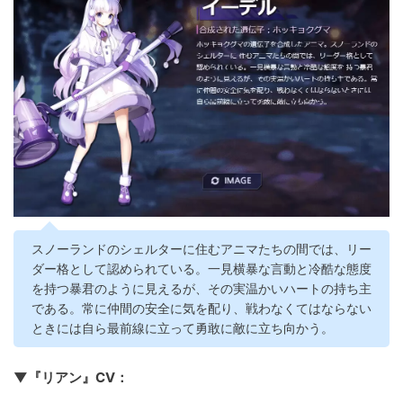
スノーランドのシェルターに住むアニマたちの間では、リー
ダー格として認められている。一見横暴な言動と冷酷な態度
を持つ暴君のように見えるが、その実温かいハートの持ち主
である。常に仲間の安全に気を配り、戦わなくてはならない
ときには自ら最前線に立って勇敢に敵に立ち向かう。
▼『リアン』CV：