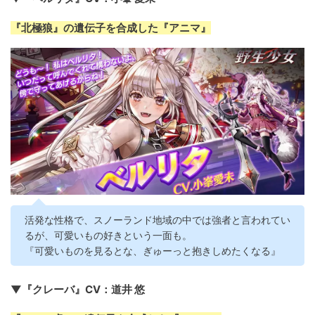
『北極狼』の遺伝子を合成した『アニマ』
活発な性格で、スノーランド地域の中では強者と言われてい
るが、可愛いもの好きという一面も。
『可愛いものを見るとな、ぎゅーっと抱きしめたくなる』
▼『クレーバ』CV：道井 悠