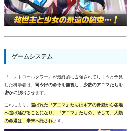
ゲームシステム
『コントロールタワー』が最終的に占領されてしまうと予見
した科学者は、
司令部の命令を無視し、少数のアニマたちを
密かに脱出
させます。
これにより、
選ばれた『アニマ』たちはギアの脅威から各地
へ逃げ延びることになり、『アニマ』たちの、そして、人類
の命運は、未来へ託され
ます。