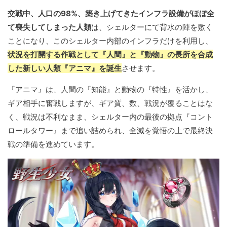
交戦中、人口の98%、築き上げてきたインフラ設備がほぼ全
て喪失してしまった人類
は、シェルターにて背水の陣を敷く
ことになり、このシェルター内部のインフラだけを利用し、
状況を打開する作戦として『人間』と『動物』の長所を合成
した新しい人類『アニマ』を誕生
させます。
『アニマ』は、人間の『知能』と動物の『特性』を活かし、
ギア相手に奮戦しますが、ギア質、数、戦況が覆ることはな
く、戦況は不利なまま、シェルター内の最後の拠点『コント
ロールタワー』まで追い詰められ、全滅を覚悟の上で最終決
戦の準備を進めています。