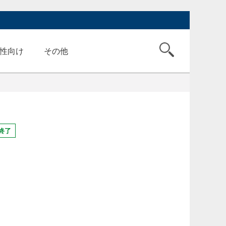
性向け
その他
終了