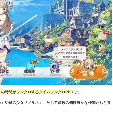
の時間がシンクロするタイムシンクロRPG
です。
カ』や謎の少女『ノルネ』、そして多数の個性豊かな仲間たちと共