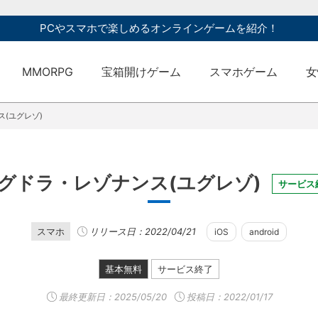
PCやスマホで楽しめるオンラインゲームを紹介！
MMORPG
宝箱開けゲーム
スマホゲーム
女
(ユグレゾ)
グドラ・レゾナンス(ユグレゾ)
サービス
スマホ
リリース日：2022/04/21
iOS
android
基本無料
サービス終了
最終更新日：
2025/05/20
投稿日：2022/01/17