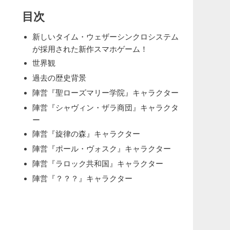
目次
新しいタイム・ウェザーシンクロシステム
が採用された新作スマホゲーム！
世界観
過去の歴史背景
陣営『聖ローズマリー学院』キャラクター
陣営『シャヴィン・ザラ商団』キャラクタ
ー
陣営『旋律の森』キャラクター
陣営『ポール・ヴォスク』キャラクター
陣営『ラロック共和国』キャラクター
陣営『？？？』キャラクター