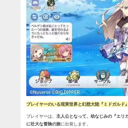
プレイヤーのいる現実世界と幻想大陸『ミドガルド』
プレイヤーは、
主人公となって、幼なじみの『エリ
に壮大な冒険の旅
に出発します。