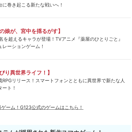
台に巻き起こる新たな戦いへ！
の娘が、宮中を揺るがす】
5名を超えるキャラが登場！TVアニメ『薬屋のひとりごと』
ュレーションゲーム！
びり異世界ライフ！】
成RPGリリース！スマートフォンとともに異世界で新たな人
タート！
料ゲーム！
G123公式のゲームはこちら！