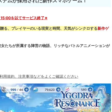
ステムが採用された新作スマホゲーム！
28 15:00を以てサービス終了※
seが贈る、プレイヤーのいる現実と時間、天気がシンクロする
新作ゲ
彼女たちが所属する陣営の物語、リッチなバトルアニメーションが
、利用規約、注意事項などをよくご確認ください