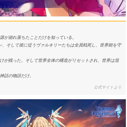
源が崩れ落ちたことだけを知っている。
ィン、そして彼に従うヴァルキリーたちは全員戦死し、世界樹を守
けが残った。そして世界全体の構造がリセットされ、世界は混
神話の物語だけ。
公式サイトより