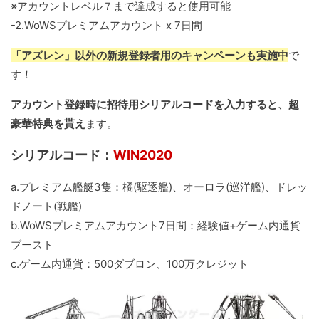
※アカウントレベル７まで達成すると使用可能
-2.WoWSプレミアムアカウント x 7日間
「アズレン」以外の新規登録者用のキャンペーンも実施中
で
す！
アカウント登録時に招待用シリアルコードを入力すると、超
豪華特典を貰え
ます。
シリアルコード：
WIN2020
a.プレミアム艦艇3隻：橘(駆逐艦)、オーロラ(巡洋艦)、ドレッ
ドノート(戦艦)
b.WoWSプレミアムアカウント7日間：経験値+ゲーム内通貨
ブースト
c.ゲーム内通貨：500ダブロン、100万クレジット