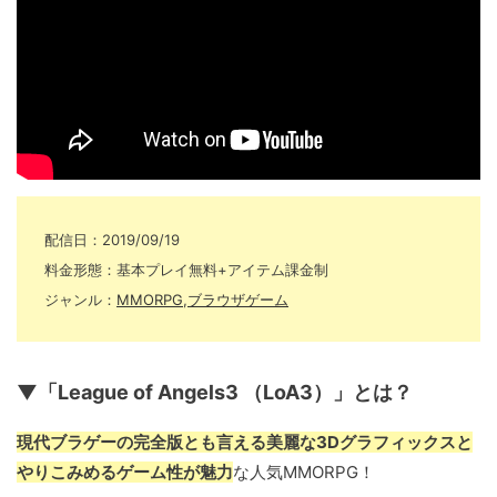
配信日：2019/09/19
料金形態：基本プレイ無料+アイテム課金制
ジャンル：
MMORPG
,
ブラウザゲーム
▼「League of Angels3 （LoA3）」とは？
現代ブラゲーの完全版とも言える美麗な3Dグラフィックスと
やりこみめるゲーム性が魅力
な人気MMORPG！