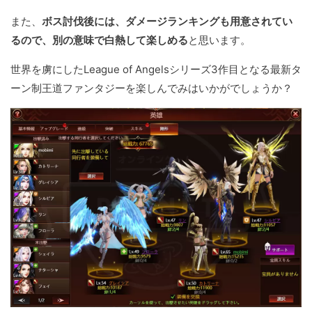
また、
ボス討伐後には、ダメージランキングも用意されてい
るので、別の意味で白熱して楽しめる
と思います。
世界を虜にしたLeague of Angelsシリーズ3作目となる最新タ
ーン制王道ファンタジーを楽しんでみはいかがでしょうか？