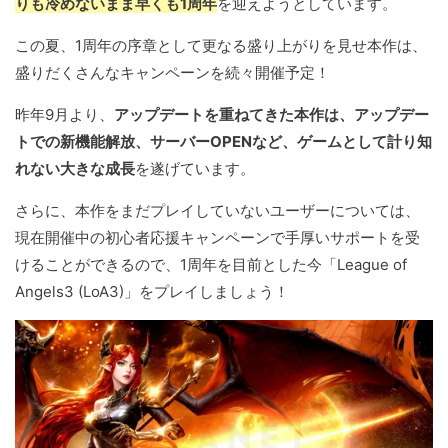
りも冷めないまま早くも1周年
を迎えようとしています。
この夏、1周年の序章として更なる盛り上がりを見せ本作は、
盛りだくさんなキャンペーンを続々開催予定！
昨年9月より、
アップデートを重ねてきた本作は、アップデー
トでの新機能解放、サーバーOPENなど、ゲームとして計り知
れない大きな成長
を遂げています。
さらに、本作をまだプレイしていないユーザーについては、
現在開催中の初心者応援キャンペーンで手厚いサポートを受
けることができるので、1周年を目前とした今「League of
Angels3 (LoA3)」をプレイしましょう！