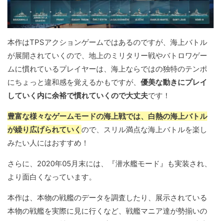
本作はTPSアクションゲームではあるのですが、海上バトル
が展開されていくので、地上のミリタリー戦やバトロワゲー
ムに慣れているプレイヤーは、海上ならではの独特のテンポ
にちょっと違和感を覚えるかもですが、
優美な動きにプレイ
していく内に余裕で慣れていくので大丈夫
です！
豊富な様々なゲームモードの海上戦では、白熱の海上バトル
が繰り広げられていく
ので、スリル満点な海上バトルを楽し
みたい人にはおすすめ！
さらに、2020年05月末には、『潜水艦モード』も実装され、
より面白くなっています。
本作は、本物の戦艦のデータを調査したり、展示されている
本物の戦艦を実際に見に行くなど、戦艦マニア達が勢揃いの