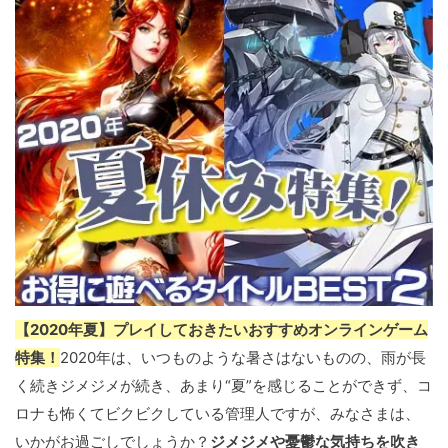
【2020年夏】プレイしておきたいおすすめオンラインゲーム
特集！
2020年は、いつものような暑さはないものの、雨が長
く続きジメジメが続き、あまり“夏”を感じることができず、コ
ロナも怖くてビクビクしている管理人ですが、みなさまは、
いかがお過ごしでしょうか？
ジメジメや憂鬱な気持ちを吹き