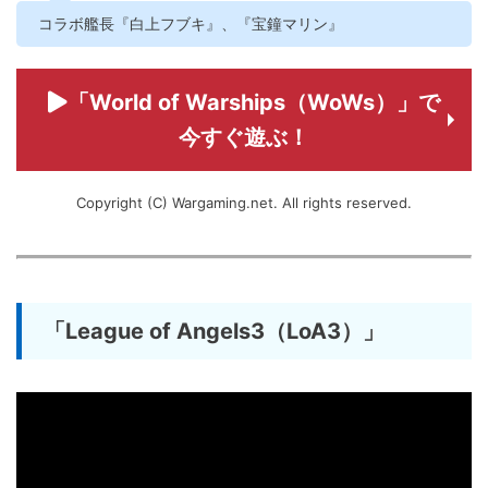
コラボ艦長『白上フブキ』、『宝鐘マリン』
「World of Warships（WoWs）」で
今すぐ遊ぶ！
Copyright (C) Wargaming.net. All rights reserved.
「League of Angels3（LoA3）」