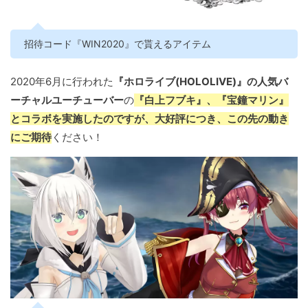
招待コード『WIN2020』で貰えるアイテム
2020年6月に行われた
『ホロライブ(HOLOLIVE)』の人気バ
ーチャルユーチューバー
の
『白上フブキ』、『宝鐘マリン』
とコラボを実施したのですが、大好評につき、この先の動き
にご期待
ください！