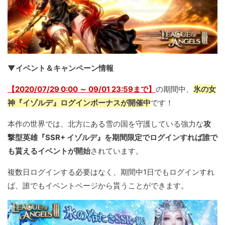
▼イベント＆キャンペーン情報
【2020/07/29 0:00 ～ 09/01 23:59まで】
の期間中、
氷の女
神『イゾルデ』ログインボーナスが開催中
です！
本作の世界では、北方にある雪の国を守護している強力な
攻
撃型英雄『SSR+ イゾルデ』を期間限定でログインすれば誰で
も貰えるイベントが開始
されています。
複数日ログインする必要はなく、期間中1日でもログインすれ
ば、誰でもイベントページから貰うことができます。