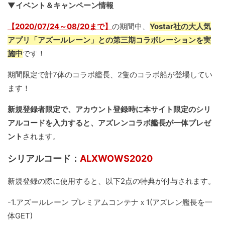
▼イベント＆キャンペーン情報
【2020/07/24～08/20まで】
の期間中、
Yostar社の大人気
アプリ「アズールレーン」との第三期コラボレーションを実
施中
です！
期間限定で計7体のコラボ艦長、2隻のコラボ船が登場してい
ます！
新規登録者限定で、アカウント登録時に本サイト限定のシリ
アルコードを入力すると、アズレンコラボ艦長が一体プレゼ
ント
されます。
シリアルコード：
ALXWOWS2020
新規登録の際に使用すると、以下2点の特典が付与されます。
-1.アズールレーン プレミアムコンテナｘ1(アズレン艦長を一
体GET)