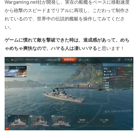
Wargaming.net社が開発し、実在の船艦をベースに移動速度
から砲撃のスピードまでリアルに再現し、こだわって制作さ
れているので、世界中の伝説的艦艇を操作してみてくださ
い。
ゲームに慣れて敵を撃破できた時は、達成感があって、めち
ゃめちゃ爽快なので、ハマる人は凄いハマる
と思います！