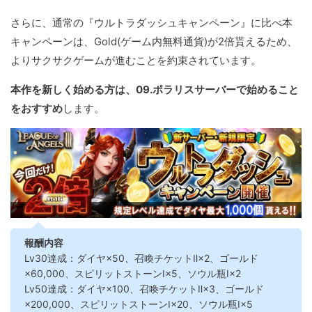
さらに、通常の『ウルトラダッシュキャンペーン』に比べ本
キャンペーンは、Gold(ゲーム内無料通貨)が2倍貰えるため、
よりサクサクゲームが進むことを約束されています。
本作を新しく始める方は、09.ポラリスサーバーで始めること
をおすすめ
します。
報酬内容
Lv30達成：ダイヤ×50、召喚チケットⅡ×2、ゴールド
×60,000、スピリットストーンⅠ×5、ソウル瓶Ⅰ×2
Lv50達成：ダイヤ×100、召喚チケットⅡ×3、ゴールド
×200,000、スピリットストーンⅠ×20、ソウル瓶Ⅰ×5