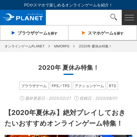
PCやスマホで楽しめるオンラインゲームを紹介！
ブラウザ
ゲーム
スマホ
ゲーム
を探す
を探す
オンラインゲームPLANET
MMORPG
2020年 夏休み特集！
2020年 夏休み特集！
ブラウザゲーム
FPS／TPS
アクションゲーム
RTS
最終更新日：
2025/02/21
投稿日：2020/08/01
【2020年夏休み】絶対プレイしておき
たいおすすめオンラインゲーム特集！