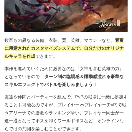
数百もの異なる装備、衣装、翼、英雄、マウントなど、
豊富
に用意されたカスタマイズシステムで、自分だけのオリジナ
ルキャラを作成
できます。
本作を進めていくために必要なのは『女神を含む英雄の力』
となっているので、
ターン制の臨場感＆躍動感溢れる豪華な
スキルエフェクトでバトルを楽しみましょう！
友達や仲間とパーティーを組んで、PvPの戦場に一緒に参加す
ることも可能なのですが、プレイヤーvsプレイヤー(PvP)で戦
うアリーナでの勝敗やランキング争い、プレイヤー同士が一
進一退となってボスを叩くワールドボスなど、オンラインな
らではの共闘を楽しむことができます。