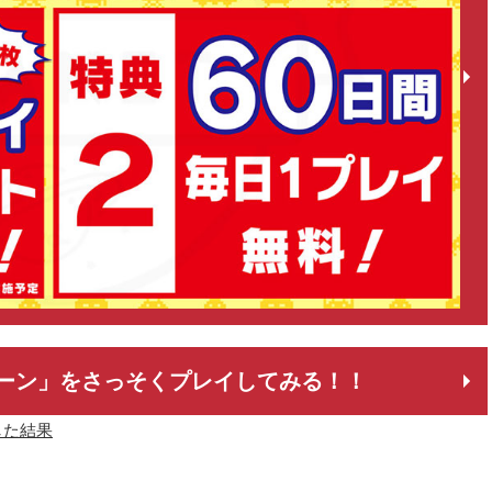
ーン」をさっそくプレイしてみる！！
した結果