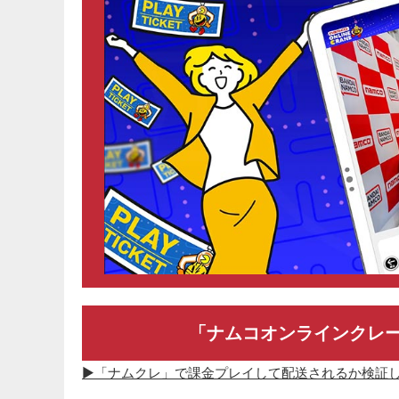
「ナムコオンラインクレ
▶「ナムクレ」で課金プレイして配送されるか検証