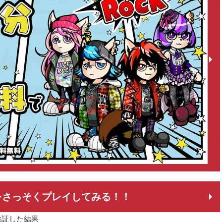
をさっそくプレイしてみる！！
検証した結果