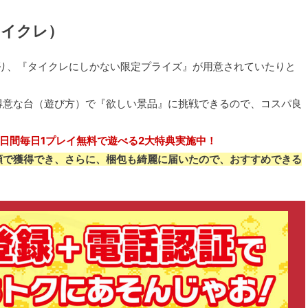
タイクレ）
り、『タイクレにしかない限定プライズ』が用意されていたりと
得意な台（遊び方）で『欲しい景品』に挑戦できるので、コスパ良
0日間毎日1プレイ無料で遊べる2大特典実施中！
額で獲得でき、さらに、梱包も綺麗に届いたので、おすすめできる