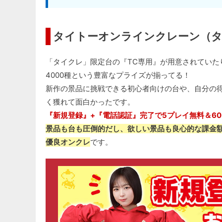
タイトーオンラインクレーン（
「タイクレ」限定台の『TC専用』が用意されていた
4000種という豊富なプライズが揃ってる！
新作の景品に挑戦できる初心者向けの台や、自分の
く獲れて面白かったです。
『新規登録』+『電話認証』完了で5プレイ無料＆6
景品も台も圧倒的だし、欲しい景品も良心的な課金
優良オンクレ
です。