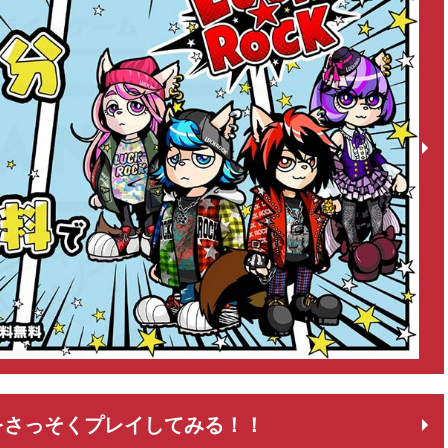
をさっそくプレイしてみる！！