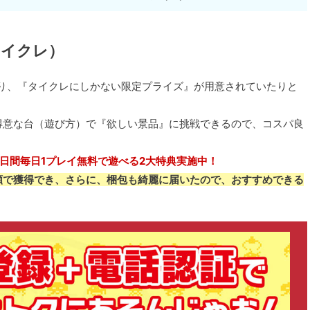
タイクレ）
り、『タイクレにしかない限定プライズ』が用意されていたりと
得意な台（遊び方）で『欲しい景品』に挑戦できるので、コスパ良
0日間毎日1プレイ無料で遊べる2大特典実施中！
額で獲得でき、さらに、梱包も綺麗に届いたので、おすすめできる