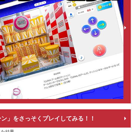
ーン」をさっそくプレイしてみる！！
した結果