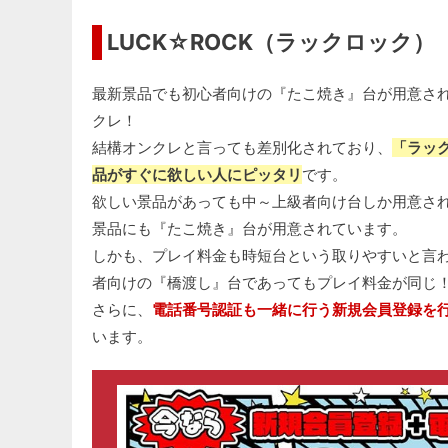
LUCK☆ROCK（ラックロック）
最新景品でも初心者向けの『たこ焼き』台が用意さ
クレ！
結構オンクレと言っても差別化されており、
「ラッ
品がすぐに欲しい人にピッタリ
です。
欲しい景品があっても中～上級者向け台しか用意さ
景品にも『たこ焼き』台が用意されています。
しかも、プレイ料金も時短台という取りやすいと言
者向けの『橋渡し』台であってもプレイ料金が同じ
さらに、
電話番号認証も一緒に行う新規会員登録を行
います。