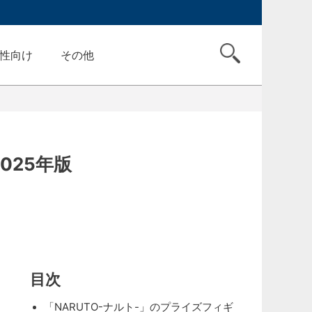
性向け
その他
025年版
目次
「NARUTO-ナルト-」のプライズフィギ