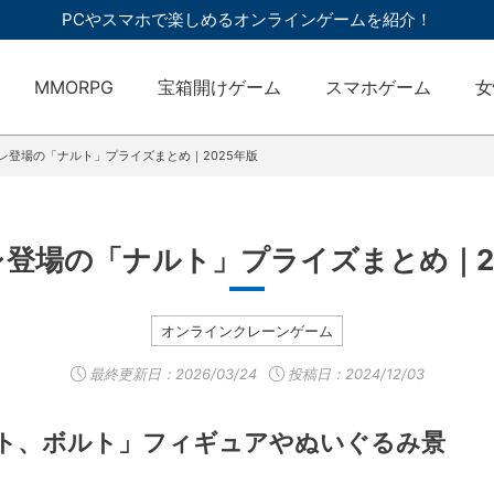
PCやスマホで楽しめるオンラインゲームを紹介！
MMORPG
宝箱開けゲーム
スマホゲーム
女
レ登場の「ナルト」プライズまとめ｜2025年版
登場の「ナルト」プライズまとめ｜2
オンラインクレーンゲーム
最終更新日：
2026/03/24
投稿日：2024/12/03
ルト、ボルト」フィギュアやぬいぐるみ景