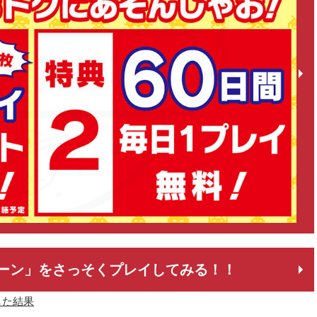
ーン」をさっそくプレイしてみる！！
した結果