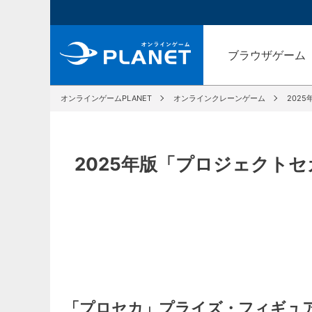
ブラウザゲーム
オンラインゲームPLANET
オンラインクレーンゲーム
202
2025年版「プロジェクトセ
「プロセカ」プライズ・フィギュア