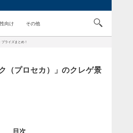
性向け
その他
品・プライズまとめ！
音ミク（プロセカ）」のクレゲ景
目次