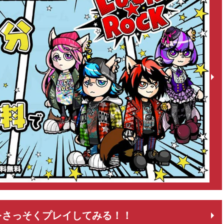
をさっそくプレイしてみる！！