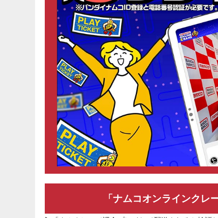
「ナムコオンラインクレ