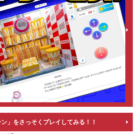
ーン」をさっそくプレイしてみる！！