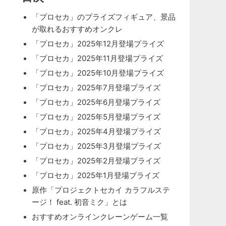
「プロセカ」のプライズフィギュア、景品
が取れるおすすめオンクレ
「プロセカ」2025年12月登場プライズ
「プロセカ」2025年11月登場プライズ
「プロセカ」2025年10月登場プライズ
「プロセカ」2025年7月登場プライズ
「プロセカ」2025年6月登場プライズ
「プロセカ」2025年5月登場プライズ
「プロセカ」2025年4月登場プライズ
「プロセカ」2025年3月登場プライズ
「プロセカ」2025年2月登場プライズ
「プロセカ」2025年1月登場プライズ
原作「プロジェクトセカイ カラフルステ
ージ！ feat. 初音ミク」とは
おすすめオンラインクレーンゲーム一覧