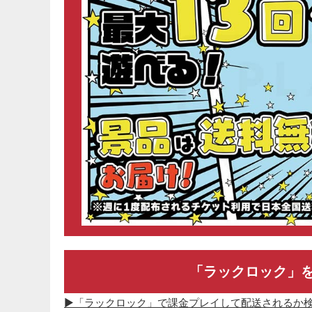
「ラックロック」
▶「ラックロック」で課金プレイして配送されるか