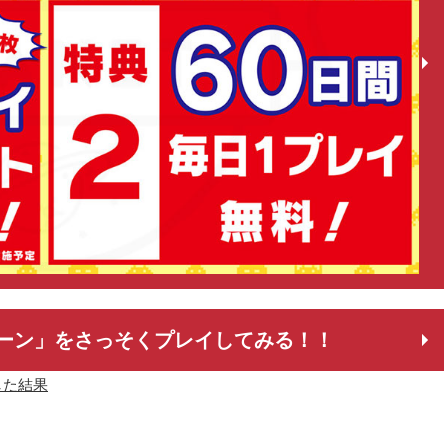
ーン」をさっそくプレイしてみる！！
した結果