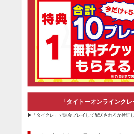
「タイトーオンラインクレ
▶「タイクレ」で課金プレイして配送されるか検証