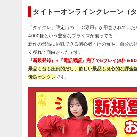
タイトーオンラインクレーン（
「タイクレ」限定台の『TC専用』が用意されていた
4000種という豊富なプライズが揃ってる！
新作の景品に挑戦できる初心者向けの台や、自分の
く獲れて面白かったです。
『新規登録』+『電話認証』完了で5プレイ無料＆6
景品も台も圧倒的だし、欲しい景品も良心的な課金
優良オンクレ
です。