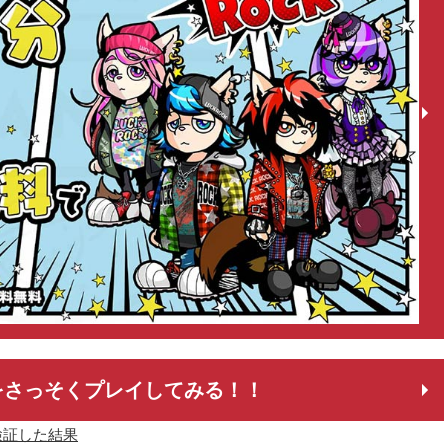
をさっそくプレイしてみる！！
検証した結果