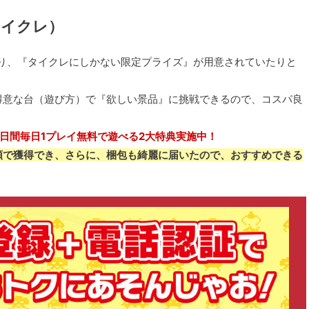
タイクレ）
り、『タイクレにしかない限定プライズ』が用意されていたりと
得意な台（遊び方）で『欲しい景品』に挑戦できるので、コスパ良
0日間毎日1プレイ無料で遊べる2大特典実施中！
額で獲得でき、さらに、梱包も綺麗に届いたので、おすすめできる