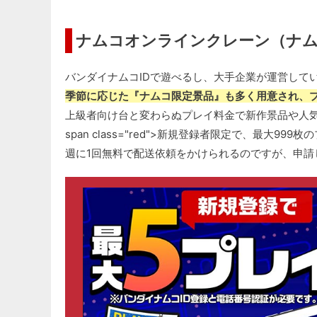
ナムコオンラインクレーン（ナ
バンダイナムコIDで遊べるし、大手企業が運営して
季節に応じた『ナムコ限定景品』も多く用意され、
上級者向け台と変わらぬプレイ料金で新作景品や人
span class="red">新規登録者限定で、最大9
週に1回無料で配送依頼をかけられるのですが、申請