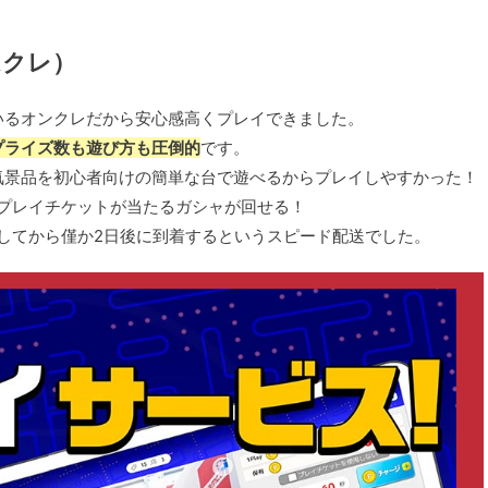
ムクレ）
いるオンクレだから安心感高くプレイできました。
プライズ数も遊び方も圧倒的
です。
気景品を初心者向けの簡単な台で遊べるからプレイしやすかった！
99枚のプレイチケットが当たるガシャが回せる！
してから僅か2日後に到着するというスピード配送でした。