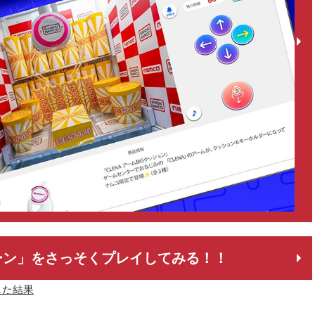
ーン」をさっそくプレイしてみる！！
した結果