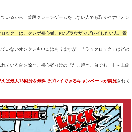
れているから、普段クレーンゲームをしない人でも取りやすいオン
クロック」は、クレゲ初心者、PCブラウザでプレイしたい人、景
れていないオンクレも中にはありますが、「ラックロック」はどの
われている台を除き、初心者向けの『たこ焼き』台でも、中～上級
！
えば最大13回分を無料でプレイできるキャンペーンが実施
されて