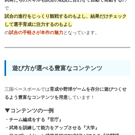
で、
試合の進行をじっくり観戦するのもよし、結果だけチェック
して選手育成に注力するのもよし
の
試合の手軽さが本作の魅力
となっています。
遊び方が選べる豊富なコンテンツ
三国ベースボールでは
育成や野球ゲームを存分に遊びつくせ
るよう豊富なコンテンツを用意
しています！
▼コンテンツの一例
・チーム編成をする『官庁』
・武将を訓練して能力をアップさせる『大学』