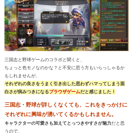
三国志と野球ゲームのコラボと聞くと、
ちょっと色モノなのかな？と不安に思う方もいらっしゃるか
もしれませんが、
それぞれの良さをうまく引き出した思わずハマってしまう面
白さが病みつきになる
ブラウザゲーム
だと感じました！
三国志・野球が詳しくなくても、これをきっかけに
それぞれに興味が湧いてくるかもしれません。
キャラクターの可愛さも加えてとっつきやすさが魅力
だと思
うので、