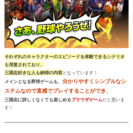
それぞれのキャラクターのエピソードを体験できるシナリオ
も用意されており、
三国志好きな人も納得の内容
となっています！
分かりやすくシンプルなシ
メインとなる野球ゲームも、
ステムなので直感でプレイすることができ
、
三国志に詳しくなくても楽しめる
ブラウザゲーム
だと思いま
す！