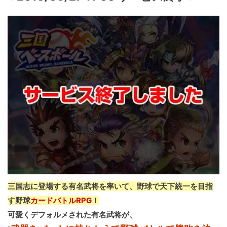
三国志に登場する有名武将を率いて、野球で天下統一を目指
す野球
カードバトルRPG
！
可愛くデフォルメされた有名武将が、