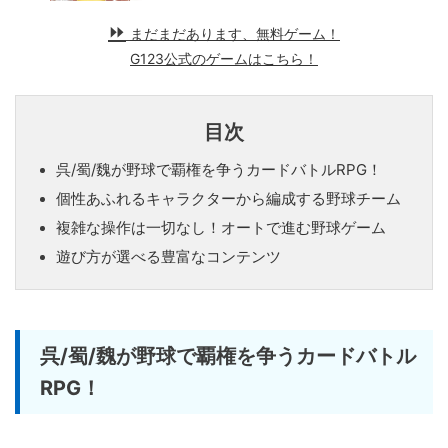
まだまだあります、無料ゲーム！
G123公式のゲームはこちら！
目次
呉/蜀/魏が野球で覇権を争うカードバトルRPG！
個性あふれるキャラクターから編成する野球チーム
複雑な操作は一切なし！オートで進む野球ゲーム
遊び方が選べる豊富なコンテンツ
呉/蜀/魏が野球で覇権を争うカードバトル
RPG！