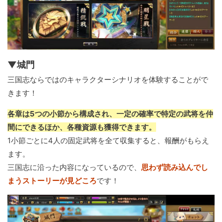
▼城門
三国志ならではのキャラクターシナリオを体験することがで
きます！
各章は5つの小節から構成され、一定の確率で特定の武将を仲
間にできるほか、各種資源も獲得できます。
1小節ごとに4人の固定武将を全て収集すると、報酬がもらえ
ます。
三国志に沿った内容になっているので、
思わず読み込んでし
まうストーリーが見どころ
です！