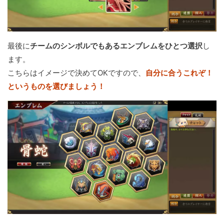
最後に
チームのシンボルでもあるエンブレムをひとつ選択
し
ます。
こちらはイメージで決めてOKですので、
自分に合うこれぞ！
というものを選びましょう！