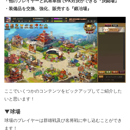
・他のプレイヤーと武将単独でPK対決ができる『決闘場』
・装備品を交換、強化、販売する『鍛冶場』
ここでいくつかのコンテンツをピックアップしてご紹介した
いと思います！
▼球場
球場のプレイヤーは群雄戦及び名将戦に申し込むことができ
ます！