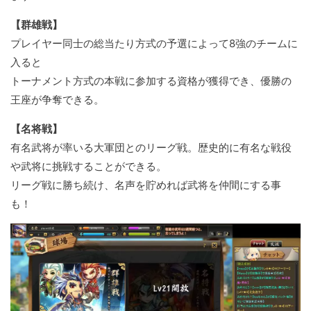
【群雄戦】
プレイヤー同士の総当たり方式の予選によって8強のチームに
入ると
トーナメント方式の本戦に参加する資格が獲得でき、優勝の
王座が争奪できる。
【名将戦】
有名武将が率いる大軍団とのリーグ戦。歴史的に有名な戦役
や武将に挑戦することができる。
リーグ戦に勝ち続け、名声を貯めれば武将を仲間にする事
も！