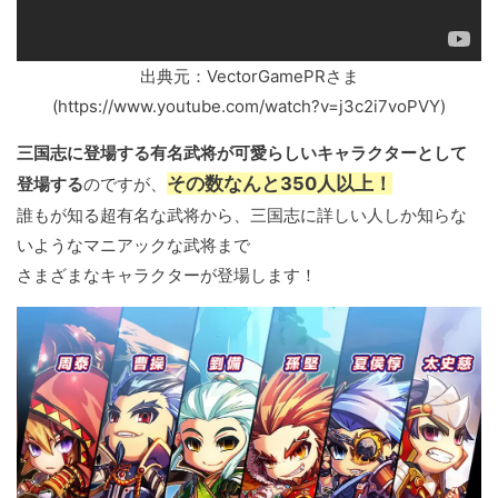
出典元：VectorGamePRさま
(https://www.youtube.com/watch?v=j3c2i7voPVY)
三国志に登場する有名武将が可愛らしいキャラクターとして
その数なんと350人以上！
登場する
のですが、
誰もが知る超有名な武将から、三国志に詳しい人しか知らな
いようなマニアックな武将まで
さまざまなキャラクターが登場します！