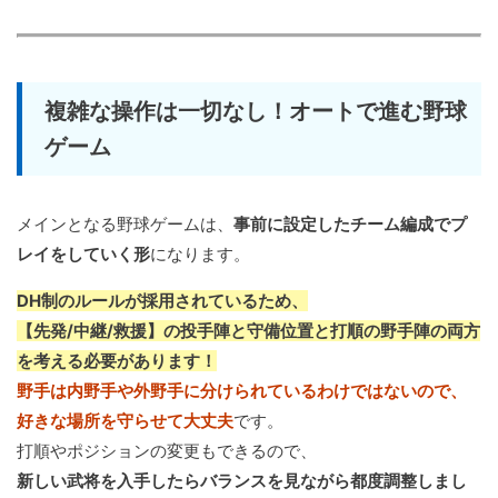
複雑な操作は一切なし！オートで進む野球
ゲーム
メインとなる野球ゲームは、
事前に設定したチーム編成でプ
レイをしていく形
になります。
DH制のルールが採用されているため、
【先発/中継/救援】の投手陣と守備位置と打順の野手陣の両方
を考える必要があります！
野手は内野手や外野手に分けられているわけではないので、
好きな場所を守らせて大丈夫
です。
打順やポジションの変更もできるので、
新しい武将を入手したらバランスを見ながら都度調整しまし