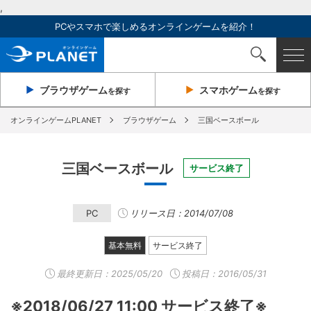
,
PCやスマホで楽しめるオンラインゲームを紹介！
ブラウザ
ゲーム
スマホ
ゲーム
を探す
を探す
オンラインゲームPLANET
ブラウザゲーム
三国ベースボール
三国ベースボール
サービス終了
PC
リリース日：2014/07/08
基本無料
サービス終了
最終更新日：
2025/05/20
投稿日：2016/05/31
※2018/06/27 11:00 サービス終了※